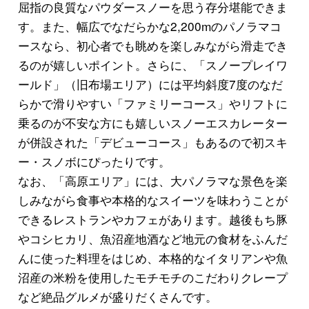
屈指の良質なパウダースノーを思う存分堪能できま
す。また、幅広でなだらかな2,200mのパノラマコ
ースなら、初心者でも眺めを楽しみながら滑走でき
るのが嬉しいポイント。さらに、「スノープレイワ
ールド」（旧布場エリア）には平均斜度7度のなだ
らかで滑りやすい「ファミリーコース」やリフトに
乗るのが不安な方にも嬉しいスノーエスカレーター
が併設された「デビューコース」もあるので初スキ
ー・スノボにぴったりです。
なお、「高原エリア」には、大パノラマな景色を楽
しみながら食事や本格的なスイーツを味わうことが
できるレストランやカフェがあります。越後もち豚
やコシヒカリ、魚沼産地酒など地元の食材をふんだ
んに使った料理をはじめ、本格的なイタリアンや魚
沼産の米粉を使用したモチモチのこだわりクレープ
など絶品グルメが盛りだくさんです。