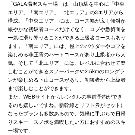
「GALA湯沢スキー場」は、山頂駅を中心に「中央
エリア」「南エリア」「北エリア」の3エリアから
構成。「中央エリア」には、コース幅が広く傾斜が
緩やかな初級者コースだけでなく、コブや急斜面を
一気に滑り降りることができる上級者コースもあり
ます。「南エリア」には、極上のパウダーやコブを
楽しめる非圧雪のハードコースがあり上級者から人
気。そして「北エリア」には、レベルに合わせて楽
しむことができるスノーパークや2.5kmのロングラ
ンが楽しめる下山コースがあり、初級者から上級者
まで楽しむことができます。
また、WEBサイトからレンタルの事前予約ができ
るのも嬉しいですね。新幹線とリフト券がセットに
なったプランも多数あるので、気軽に手ぶらで日帰
りスキー・スノボを満喫したい方におすすめのスキ
ー場です。