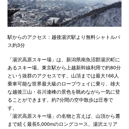
駅からのアクセス：越後湯沢駅より無料シャトルバ
ス約3分
「湯沢高原スキー場」は、新潟県南魚沼郡湯沢町に
あるスキー場。東京駅から上越新幹線利用で約80分
という抜群のアクセスです。山頂までは最大166人
乗車可能な世界最大級のロープウェイに乗り、雄大
な越後三山・谷川連峰の景色を眺めながら一気に登
ることができます。約7分間の空中散歩は圧巻で
す。
「湯沢高原スキー場」の名物と言えば、山頂から麓
まで続く最長5,000mのロングコース。湯沢エリア