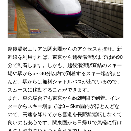
越後湯沢エリアは関東圏からのアクセスも抜群。新
幹線を利用すれば、東京から越後湯沢駅までは約90
分で到着します。しかも、越後湯沢駅直結のスキー
場や駅から5～30分以内で到着するスキー場がほと
んど。駅からは無料シャトルバスが出ているので、
スムーズに移動することができます。
また、車の場合でも東京から約2時間で到着。イン
ターからスキー場までは3～5km圏内がほとんどな
ので、高速を降りてから雪道を長距離運転しなくて
良いのも安心です。関東圏から日帰りで気軽に行け
るのも魅力のひとつと言えるでしょう。