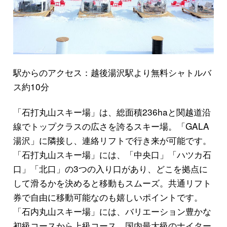
駅からのアクセス：越後湯沢駅より無料シャトルバ
ス約10分
「石打丸山スキー場」は、総面積236haと関越道沿
線でトップクラスの広さを誇るスキー場。「GALA
湯沢」に隣接し、連絡リフトで行き来が可能です。
「石打丸山スキー場」には、「中央口」「ハツカ石
口」「北口」の3つの入り口があり、どこを拠点に
して滑るかを決めると移動もスムーズ。共通リフト
券で自由に移動可能なのも嬉しいポイントです。
「石内丸山スキー場」には、バリエーション豊かな
初級コースから上級コース、国内最大級のナイター