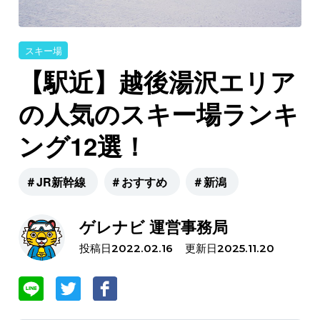
スキー場
【駅近】越後湯沢エリア
の人気のスキー場ランキ
ング12選！
＃JR新幹線
＃おすすめ
＃新潟
ゲレナビ 運営事務局
投稿日
更新日
2022.02.16
2025.11.20