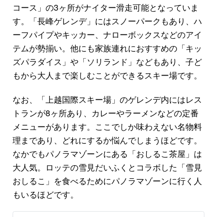
コース」の3ヶ所がナイター滑走可能となっていま
す。「長峰ゲレンデ」にはスノーパークもあり、ハ
ーフパイプやキッカー、ナローボックスなどのアイ
テムが勢揃い。他にも家族連れにおすすめの「キッ
ズパラダイス」や「ソリランド」などもあり、子ど
もから大人まで楽しむことができるスキー場です。
なお、「上越国際スキー場」のゲレンデ内にはレス
トランが8ヶ所あり、カレーやラーメンなどの定番
メニューがあります。ここでしか味わえない名物料
理まであり、どれにするか悩んでしまうほどです。
なかでもパノラマゾーンにある「おしるこ茶屋」は
大人気。ロッテの雪見だいふくとコラボした「雪見
おしるこ」を食べるためにパノラマゾーンに行く人
もいるほどです。