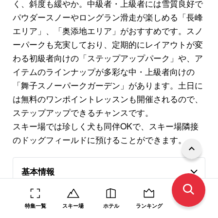
く、斜度も緩やか。中級者・上級者には雪質良好で
パウダースノーやロングラン滑走が楽しめる「長峰
エリア」、「奥添地エリア」がおすすめです。スノ
ーパークも充実しており、定期的にレイアウトが変
わる初級者向けの「ステップアップパーク」や、ア
イテムのラインナップが多彩な中・上級者向けの
「舞子スノーパークガーデン」があります。土日に
は無料のワンポイントレッスンも開催されるので、
ステップアップできるチャンスです。
スキー場では珍しく犬も同伴OKで、スキー場隣接
のドッグフィールドに預けることができます。
基本情報
特集一覧
スキー場
ホテル
ランキング
舞子スノーリゾートの詳細はこちら