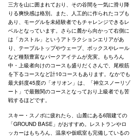
三方を山に囲まれており、その谷間を一気に滑り降
りる爽快感は格別。また、人工的に作られたコブも
あり、モーグルを未経験者でもチャレンジできるレ
ベルとなっています。さらに麓から向かって右側に
は「カストル」というアトラクションエリアがあ
り、テーブルトップやウェーブ、ボックスやレール
など種類豊富なパークアイテムが充実。もちろん
中・上級者向けのコースも盛りだくさんで、尾根筋
を下るコースなど計10コースもあります。なかでも
最大斜度45度の「オリオン」は、「神立スノーリゾ
ート」で最難関のコースとなっており上級者でも苦
戦するほどです。
スキー・スノボに疲れたら、山麓にある6階建ての
「GROUND BASE」がおすすめ。レストランやロ
ッカーはもちろん、温泉や仮眠室も完備しているの