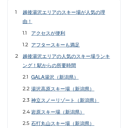
越後湯沢エリアのスキー場が人気の理
由！
アクセスが便利
アフタースキーも満足
越後湯沢エリアの人気のスキー場ランキ
ング！駅からの所要時間
GALA湯沢（新潟県）
湯沢高原スキー場（新潟県）
神立スノーリゾート（新潟県）
岩原スキー場（新潟県）
石打丸山スキー場（新潟県）