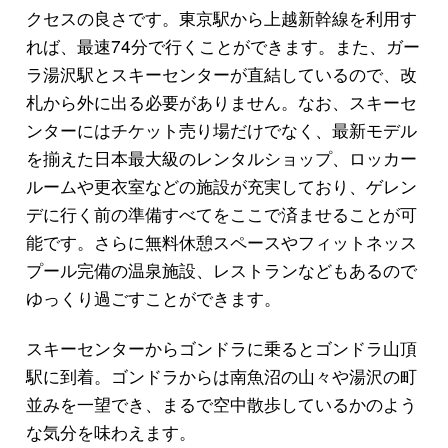
クセスの良さです。東京駅から上越新幹線を利用す
れば、最速74分で行くことができます。また、ガー
ラ湯沢駅とスキーセンターが直結しているので、改
札から外に出る必要がありません。なお、スキーセ
ンターにはチケット売り場だけでなく、最新モデル
を揃えた日本最大級のレンタルショップ、ロッカー
ルームや更衣室などの施設が充実しており、ゲレン
デに行く前の準備すべてをここで済ませることが可
能です。さらに無料休憩スペースやフィットネッス
プール完備の温泉施設、レストランなどもあるので
ゆっくり過ごすことができます。
スキーセンターからゴンドラに乗るとゴンドラ山頂
駅に到着。ゴンドラからは南魚沼の山々や湯沢の町
並みを一望でき、まるで空中散歩しているかのよう
な気分を味わえます。