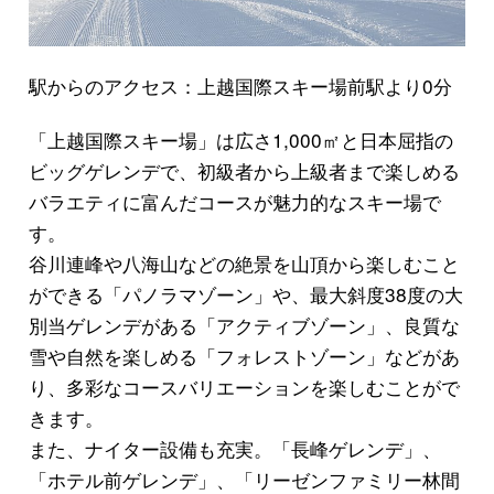
駅からのアクセス：上越国際スキー場前駅より0分
「上越国際スキー場」は広さ1,000㎡と日本屈指の
ビッグゲレンデで、初級者から上級者まで楽しめる
バラエティに富んだコースが魅力的なスキー場で
す。
谷川連峰や八海山などの絶景を山頂から楽しむこと
ができる「パノラマゾーン」や、最大斜度38度の大
別当ゲレンデがある「アクティブゾーン」、良質な
雪や自然を楽しめる「フォレストゾーン」などがあ
り、多彩なコースバリエーションを楽しむことがで
きます。
また、ナイター設備も充実。「長峰ゲレンデ」、
「ホテル前ゲレンデ」、「リーゼンファミリー林間