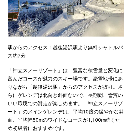
駅からのアクセス：越後湯沢駅より無料シャトルバ
ス約7分
「神立スノーリゾート」は、豊富な積雪量と変化に
富んだコースが魅力のスキー場です。豪雪地帯にあ
りながら「越後湯沢駅」からのアクセスが抜群。さ
らにゲレンデは北向き斜面なので、長期間、雪質の
いい環境での滑走が楽しめます。「神立スノーリゾ
ート」のメインゲレンデは、平均10度の緩やかな斜
面、平均幅50mのワイドなコースが1,100m続くた
め初級者におすすめです。