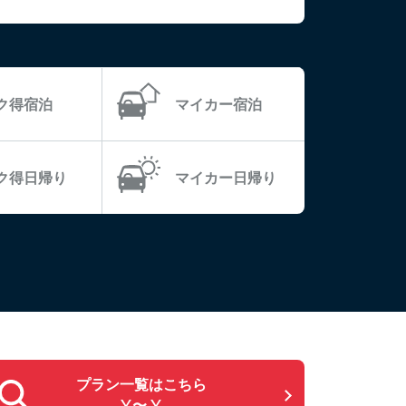
ラク得宿泊
マイカー宿泊
ラク得日帰り
マイカー日帰り
プラン一覧はこちら
¥〜 ¥