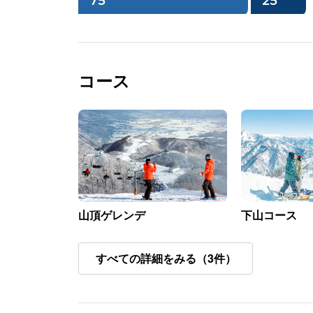
75
25
コース
山頂ゲレンデ
下山コース
すべての詳細をみる（3件）