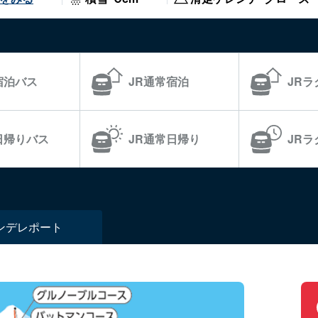
宿泊バス
JR通常宿泊
JR
日帰りバス
JR通常日帰り
JR
ンデ
レポート