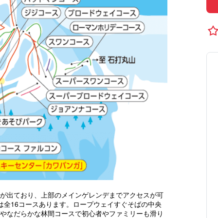
が出ており、上部のメインゲレンデまでアクセスが可
は全16コースあります。ロープウェイすぐそばの中央
やなだらかな林間コースで初心者やファミリーも滑り