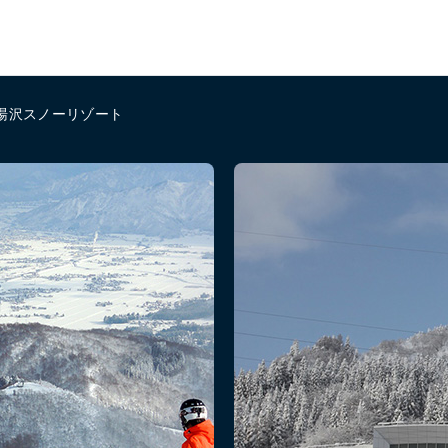
A湯沢スノーリゾート