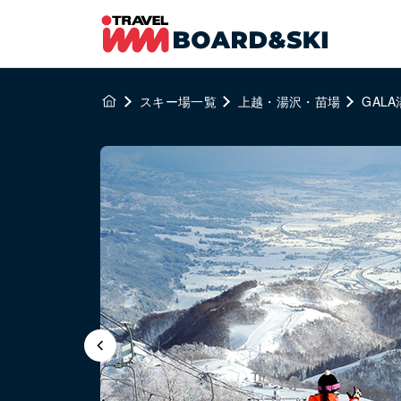
スキー場一覧
上越・湯沢・苗場
GAL