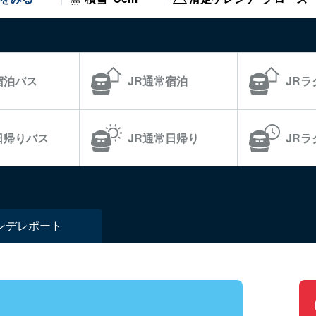
宿泊バス
JR通常宿泊
JR
日帰りバス
JR通常日帰り
JR
ンデ
レポート