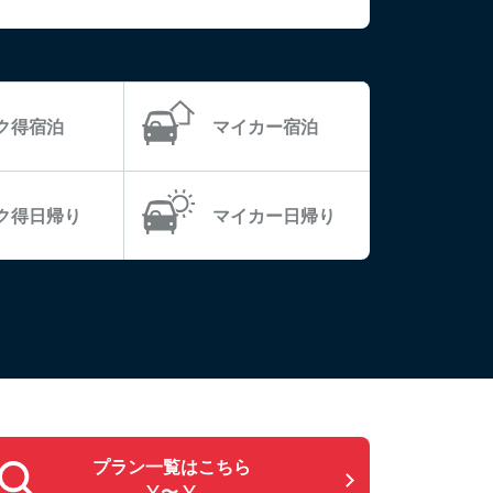
ラク得宿泊
マイカー宿泊
ラク得日帰り
マイカー日帰り
プラン一覧はこちら
¥〜 ¥