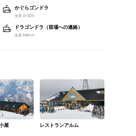
かぐらゴンドラ
全長 3132m
ドラゴンドラ（苗場への連絡）
全長 5481m
小屋
レストランアルム