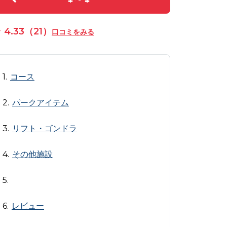
4.33（21）
口コミをみる
コース
パークアイテム
リフト・ゴンドラ
その他施設
レビュー