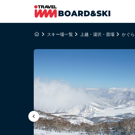
スキー場一覧
上越・湯沢・苗場
かぐら