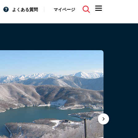
よくある質問
マイページ