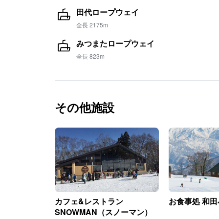
田代ロープウェイ
全長 2175m
みつまたロープウェイ
全長 823m
その他施設
カフェ&レストラン
お食事処 和田
SNOWMAN（スノーマン）