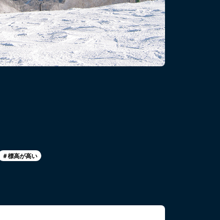
＃標高が高い