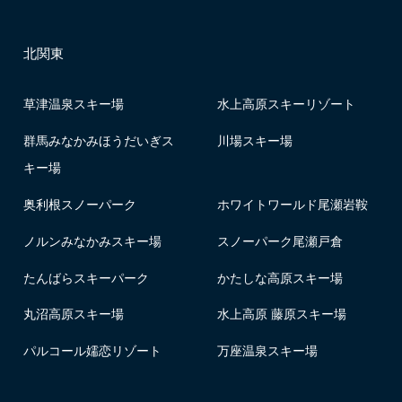
北関東
草津温泉スキー場
水上高原スキーリゾート
群馬みなかみほうだいぎス
川場スキー場
キー場
奥利根スノーパーク
ホワイトワールド尾瀬岩鞍
ノルンみなかみスキー場
スノーパーク尾瀬戸倉
たんばらスキーパーク
かたしな高原スキー場
丸沼高原スキー場
水上高原 藤原スキー場
パルコール嬬恋リゾート
万座温泉スキー場