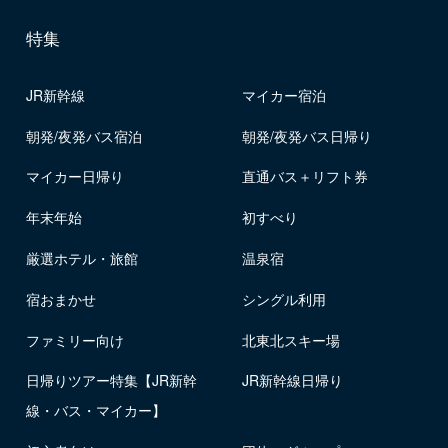
特集
JR新幹線
マイカー宿泊
朝発/夜発バス宿泊
朝発/夜発バス日帰り
マイカー日帰り
直通バス＋リフト券
年末年始
初すべり
厳選ホテル・旅館
温泉宿
宿おまかせ
シングル利用
ファミリー向け
北東北スキー場
日帰りツアー特集【JR新幹
JR新幹線日帰り
線・バス・マイカー】