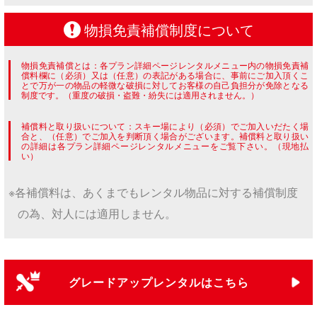
物損免責補償制度について
物損免責補償とは：各プラン詳細ページレンタルメニュー内の物損免責補
償料欄に（必須）又は（任意）の表記がある場合に、事前にご加入頂くこ
とで万が一の物品の軽微な破損に対してお客様の自己負担分が免除となる
制度です。（重度の破損・盗難・紛失には適用されません。）
補償料と取り扱いについて：スキー場により（必須）でご加入いだたく場
合と、（任意）でご加入を判断頂く場合がございます。補償料と取り扱い
の詳細は各プラン詳細ページレンタルメニューをご覧下さい。（現地払
い）
※各補償料は、あくまでもレンタル物品に対する補償制度
の為、対人には適用しません。
グレードアップレンタルはこちら