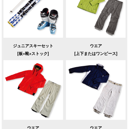
ジュニアスキーセット
ウエア
[板+靴+ストック]
[上下またはワンピース]
ウエア
ウエア