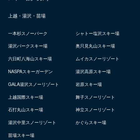
上越・湯沢・苗場
一本杉スノーパーク
シャトー塩沢スキー場
湯沢パークスキー場
奥只見丸山スキー場
六日町八海山スキー場
ムイカスノーリゾート
NASPAスキーガーデン
湯沢高原スキー場
GALA湯沢スノーリゾート
岩原スキー場
上越国際スキー場
舞子スノーリゾート
石打丸山スキー場
神立スノーリゾート
湯沢中里スノーリゾート
かぐらスキー場
苗場スキー場