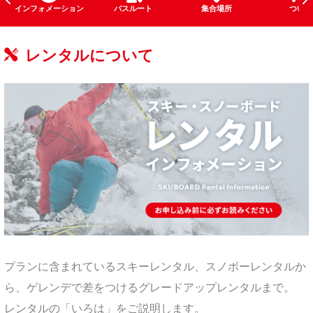
インフォメーション
バスルート
集合場所
ついて
レンタルについて
プランに含まれているスキーレンタル、スノボーレンタルか
ら、ゲレンデで差をつけるグレードアップレンタルまで。
レンタルの「いろは」をご説明します。