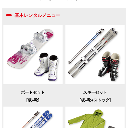
基本レンタルメニュー
ボードセット
スキーセット
[板+靴]
[板+靴+ストック]