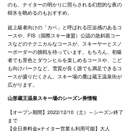
のも、ナイターの明かりに照らされる幻想的な夜の
樹氷を眺めるのもおすすめ。
超上級者向けの「カベ」と呼ばれる圧迫感のあるコ
ースや、FIS（国際スキー連盟）公認の急斜面コー
スなどのテクニカルなコースが、スキーヤーとスノ
ーボーダーの挑戦を待っています。もちろん、初級
者でも景色とダウンヒルを楽しめるコースや、こど
も向けパークなど、雪質が良く誰でも満足できるコ
ースが盛りだくさん。スキー場の麓は蔵王温泉街が
広がります。
山形蔵王温泉スキー場のシーズン券情報
【オープン期間】2022/12/10（土）～シーズン終了
まで
【全日券料金※ナイター営業も利用可能】大人