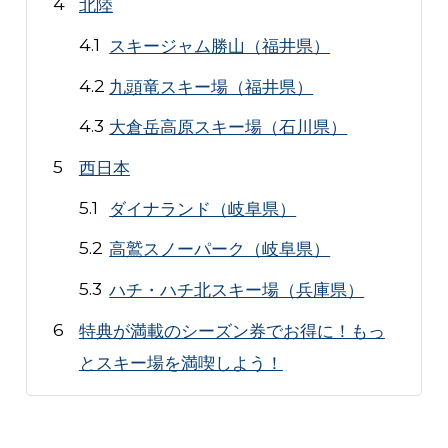
北陸
スキージャム勝山（福井県）
九頭竜スキー場（福井県）
大倉岳高原スキー場（石川県）
西日本
ダイナランド（岐阜県）
高鷲スノーパーク（岐阜県）
ハチ・ハチ北スキー場（兵庫県）
特典が満載のシーズン券でお得に！もっ
とスキー場を満喫しよう！