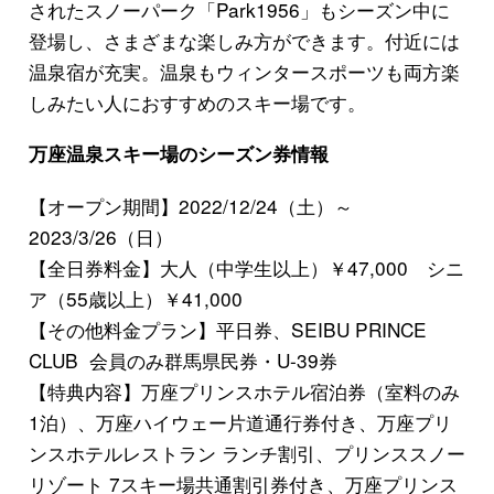
されたスノーパーク「Park1956」もシーズン中に
登場し、さまざまな楽しみ方ができます。付近には
温泉宿が充実。温泉もウィンタースポーツも両方楽
しみたい人におすすめのスキー場です。
万座温泉スキー場のシーズン券情報
【オープン期間】2022/12/24（土）～
2023/3/26（日）
【全日券料金】大人（中学生以上）￥47,000 シニ
ア（55歳以上）￥41,000
【その他料金プラン】平日券、SEIBU PRINCE
CLUB 会員のみ群馬県民券・U-39券
【特典内容】万座プリンスホテル宿泊券（室料のみ
1泊）、万座ハイウェー片道通行券付き、万座プリ
ンスホテルレストラン ランチ割引、プリンススノー
リゾート 7スキー場共通割引券付き、万座プリンス