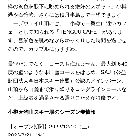
樽の景色を眼下に眺められる絶好のスポット。小樽
港や石狩湾、さらには積丹半島まで一望できます。
ロープウェイ山頂には、「小樽で一番空に近いカフ
ェ」として知られる「TENGUU CAFE」がありま
す。雪景色を眺めながらゆっくりした時間を過ごせ
るので、カップルにおすすめ。
景観だけでなく、コースも侮れません。最大斜度40
度の壁のような未圧雪コースをはじめ、SAJ（公益
財団法人全日本スキー連盟）公認のメインバーン、
山頂から山麓まで滑り降りるロングラインコースな
ど、上級者を満足させる滑りごたえが特徴です。
小樽天狗山スキー場のシーズン券情報
【オープン期間】2022/12/10（土）～
2023/3/21（火）