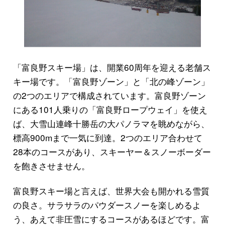
「富良野スキー場」は、開業60周年を迎える老舗ス
キー場です。「富良野ゾーン」と「北の峰ゾーン」
の2つのエリアで構成されています。富良野ゾーン
にある101人乗りの「富良野ロープウェイ」を使え
ば、大雪山連峰十勝岳の大パノラマを眺めながら、
標高900mまで一気に到達。2つのエリア合わせて
28本のコースがあり、スキーヤー＆スノーボーダー
を飽きさせません。
富良野スキー場と言えば、世界大会も開かれる雪質
の良さ。サラサラのパウダースノーを楽しめるよ
う、あえて非圧雪にするコースがあるほどです。富