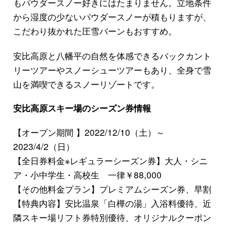
もパウダースノー好きにはたまりません。立地条件
から湿度の少ないパウダースノーが積もりますが、
こだわり抜かれた圧雪バーンもおすすめ。
安比高原と八幡平の自然を体感できるバックカント
リーツアーやスノーシューツアーもあり、全身で雪
山を満喫できるスノーリゾートです。
安比高原スキー場のシーズン券情報
【オープン期間 】2022/12/10（土）～
2023/4/2（日）
【全日券料金※レギュラーシーズン券】大人・シニ
ア・小中学生・高校生 一律￥88,000
【その他料金プラン】プレミアムシーズン券、早割
【特典内容】安比温泉「白樺の湯」入浴料優待、近
隣スキー場リフト券特別優待、オリジナルクーポン