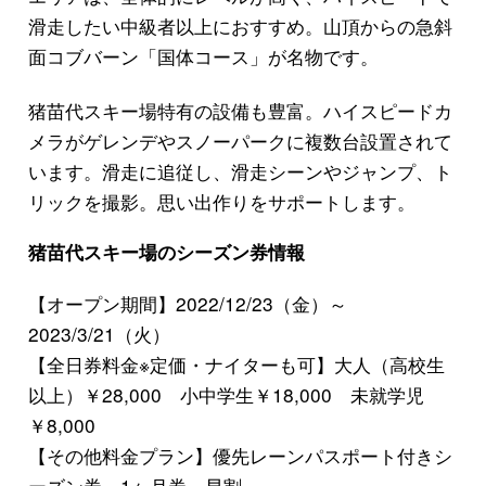
滑走したい中級者以上におすすめ。山頂からの急斜
面コブバーン「国体コース」が名物です。
猪苗代スキー場特有の設備も豊富。ハイスピードカ
メラがゲレンデやスノーパークに複数台設置されて
います。滑走に追従し、滑走シーンやジャンプ、ト
リックを撮影。思い出作りをサポートします。
猪苗代スキー場のシーズン券情報
【オープン期間】2022/12/23（金）～
2023/3/21（火）
【全日券料金※定価・ナイターも可】大人（高校生
以上）￥28,000 小中学生￥18,000 未就学児
￥8,000
【その他料金プラン】優先レーンパスポート付きシ
ーズン券、1ヶ月券、早割