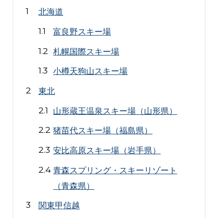
北海道
富良野スキー場
札幌国際スキー場
小樽天狗山スキー場
東北
山形蔵王温泉スキー場（山形県）
猪苗代スキー場（福島県）
安比高原スキー場（岩手県）
青森スプリング・スキーリゾート
（青森県）
関東甲信越