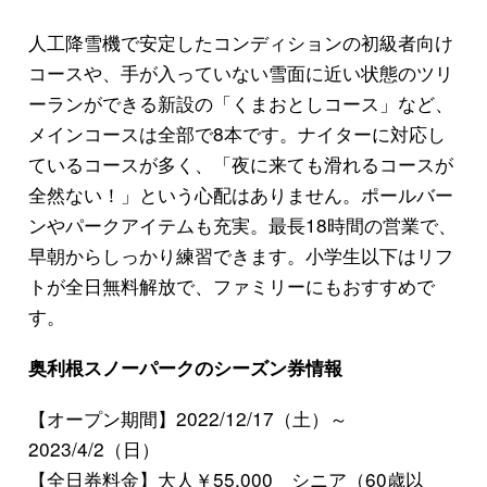
人工降雪機で安定したコンディションの初級者向け
コースや、手が入っていない雪面に近い状態のツリ
ーランができる新設の「くまおとしコース」など、
メインコースは全部で8本です。ナイターに対応し
ているコースが多く、「夜に来ても滑れるコースが
全然ない！」という心配はありません。ポールバー
ンやパークアイテムも充実。最長18時間の営業で、
早朝からしっかり練習できます。小学生以下はリフ
トが全日無料解放で、ファミリーにもおすすめで
す。
奥利根スノーパークのシーズン券情報
【オープン期間】2022/12/17（土）～
2023/4/2（日）
【全日券料金】大人￥55,000 シニア（60歳以