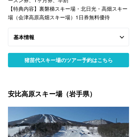
【特典内容】裏磐梯スキー場・北日光・高畑スキー
場（会津高原高畑スキー場）1日券無料優待
基本情報
猪苗代スキー場のツアー予約はこちら
安比高原スキー場（岩手県）