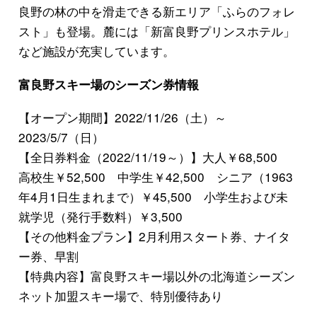
良野の林の中を滑走できる新エリア「ふらのフォレ
スト」も登場。麓には「新富良野プリンスホテル」
など施設が充実しています。
富良野スキー場のシーズン券情報
【オープン期間】2022/11/26（土）～
2023/5/7（日）
【全日券料金（2022/11/19～）】大人￥68,500
高校生￥52,500 中学生￥42,500 シニア（1963
年4月1日生まれまで）￥45,500 小学生および未
就学児（発行手数料）￥3,500
【その他料金プラン】2月利用スタート券、ナイタ
ー券、早割
【特典内容】富良野スキー場以外の北海道シーズン
ネット加盟スキー場で、特別優待あり