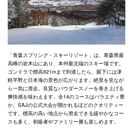
「青森スプリング・スキーリゾート」は、青森県最
高峰の岩木山にあり、本州最北端のスキー場です。
ゴンドラで標高921mまで到達したら、眼下には津
軽平野と日本海の景色が広がります。絶景を見なが
ら一気に滑走。良質なパウダースノーを巻き上げる
爽快感を味わえます。全14のコースはバラエティ豊
か。SAJの公式大会が開かれるほどのクオリティー
です。標高の高い地点から滑走できる緩やかなコー
スも多く、初級者やファミリー層も楽しめます。