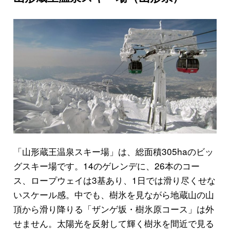
「山形蔵王温泉スキー場」は、総面積305haのビッ
グスキー場です。14のゲレンデに、26本のコー
ス、ロープウェイは3基あり、1日では滑り尽くせな
いスケール感。中でも、樹氷を見ながら地蔵山の山
頂から滑り降りる「ザンゲ坂・樹氷原コース」は外
せません。太陽光を反射して輝く樹氷を間近で見る