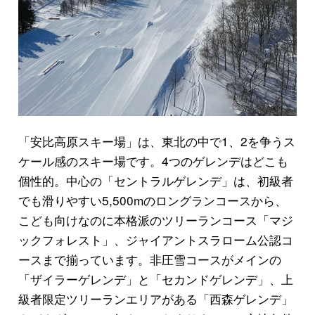
「安比高原スキー場」は、東北の中で1、2を争うス
ケール感のスキー場です。4つのゲレンデはどこも
個性的。中心の「セントラルゲレンデ」は、初級者
でも滑りやすい5,500mのロングランコースから、
こども向けなのに本格派のツリーランコース「マジ
ックフォレスト」、ジャイアントスラローム公認コ
ースまで揃っています。非圧雪コースがメインの
「ザイラーゲレンデ」と「セカンドゲレンデ」、上
級者限定ツリーランエリアがある「西森ゲレンデ」