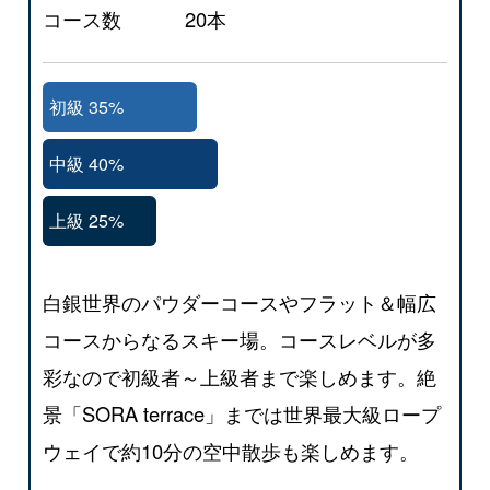
コース数
20本
初級 35%
中級 40%
上級 25%
白銀世界のパウダーコースやフラット＆幅広
コースからなるスキー場。コースレベルが多
彩なので初級者～上級者まで楽しめます。絶
景「SORA terrace」までは世界最大級ロープ
ウェイで約10分の空中散歩も楽しめます。