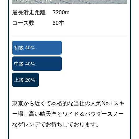
最長滑走距離
2200m
コース数
60本
初級 40%
中級 40%
上級 20%
東京から近くて本格的な当社の人気No.1スキ
ー場。高い晴天率とワイド＆パウダースノー
なゲレンデでお待ちしております。