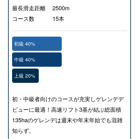
最長滑走距離
2500m
コース数
15本
初級 40%
中級 40%
上級 20%
初・中級者向けのコースが充実しゲレンデデ
ビューに最適！高速リフト3基が結ぶ総面積
135haのゲレンデは週末や年末年始でも混雑
知らず。