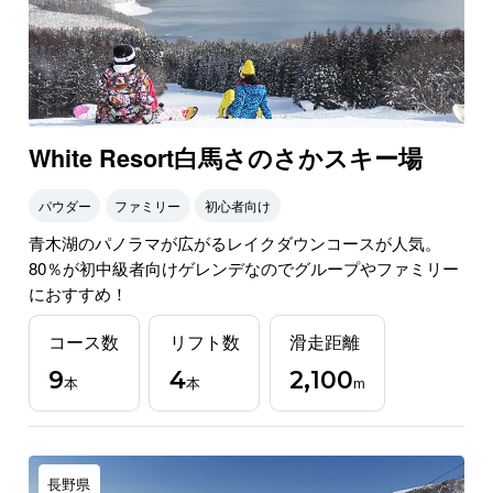
White Resort白馬さのさかスキー場
パウダー
ファミリー
初心者向け
青木湖のパノラマが広がるレイクダウンコースが人気。
80％が初中級者向けゲレンデなのでグループやファミリー
におすすめ！
コース数
リフト数
滑走距離
9
4
2,100
本
本
m
長野県