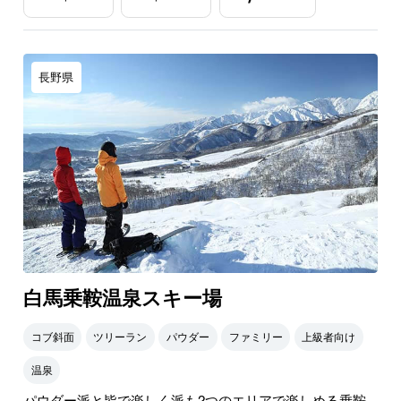
長野県
白馬乗鞍温泉スキー場
コブ斜面
ツリーラン
パウダー
ファミリー
上級者向け
温泉
パウダー派と皆で楽しく派も2つのエリアで楽しめる乗鞍