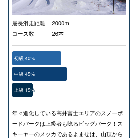
最長滑走距離
2000m
コース数
26本
初級 40%
中級 45%
上級 15%
年々進化している高井富士エリアのスノーボ
ードパークは上級者も唸るビッグパーク！ス
キーヤーのメッカであるよませは、山頂から