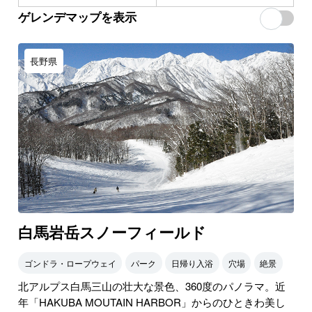
ゲレンデマップを表示
長野県
白馬岩岳スノーフィールド
ゴンドラ・ロープウェイ
パーク
日帰り入浴
穴場
絶景
北アルプス白馬三山の壮大な景色、360度のパノラマ。近
年「HAKUBA MOUTAIN HARBOR」からのひときわ美し