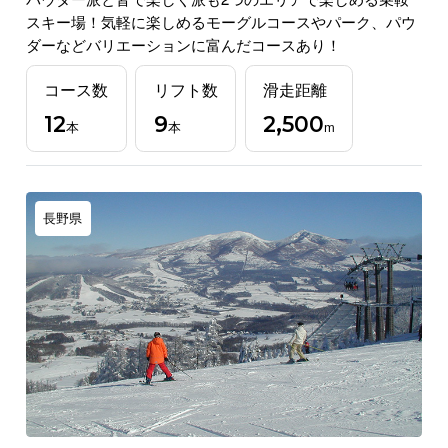
スキー場！気軽に楽しめるモーグルコースやパーク、パウ
ダーなどバリエーションに富んだコースあり！
コース数
リフト数
滑走距離
12
9
2,500
本
本
m
長野県