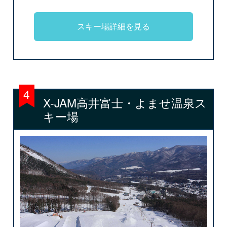
スキー場詳細を見る
X-JAM高井富士・よませ温泉ス
キー場