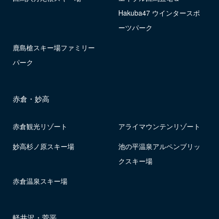
Hakuba47 ウインタースポ
ーツパーク
鹿島槍スキー場ファミリー
パーク
赤倉・妙高
赤倉観光リゾート
アライマウンテンリゾート
妙高杉ノ原スキー場
池の平温泉アルペンブリッ
クスキー場
赤倉温泉スキー場
軽井沢・菅平