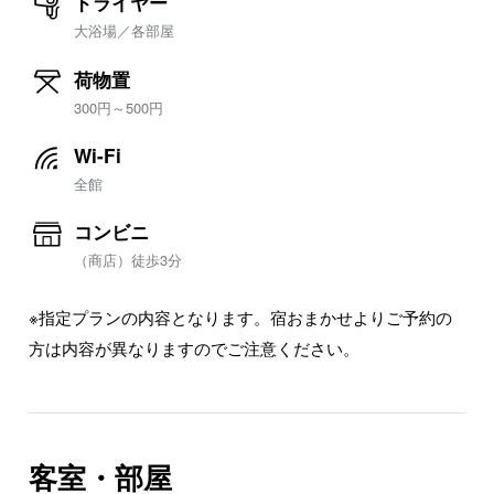
ドライヤー
大浴場／各部屋
荷物置
300円～500円
Wi-Fi
全館
コンビニ
（商店）徒歩3分
※指定プランの内容となります。宿おまかせよりご予約の
方は内容が異なりますのでご注意ください。
客室・部屋