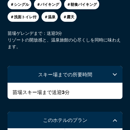
＃シングル
＃バイキング
＃朝食バイキング
＃洗面トイレ付
＃温泉
＃露天
苗場ゲレンデまで：送迎3分
リゾートの開放感と、温泉旅館の心尽くしを同時に味わえ
ます。
スキー場までの所要時間
苗場スキー場まで送迎
分
3
このホテルのプラン