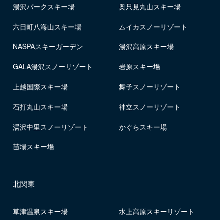
湯沢パークスキー場
奥只見丸山スキー場
六日町八海山スキー場
ムイカスノーリゾート
NASPAスキーガーデン
湯沢高原スキー場
GALA湯沢スノーリゾート
岩原スキー場
上越国際スキー場
舞子スノーリゾート
石打丸山スキー場
神立スノーリゾート
湯沢中里スノーリゾート
かぐらスキー場
苗場スキー場
北関東
草津温泉スキー場
水上高原スキーリゾート