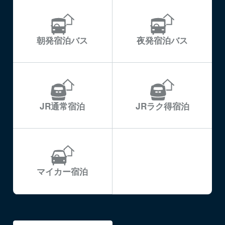
朝発宿泊バス
夜発宿泊バス
JR通常宿泊
JRラク得宿泊
マイカー宿泊