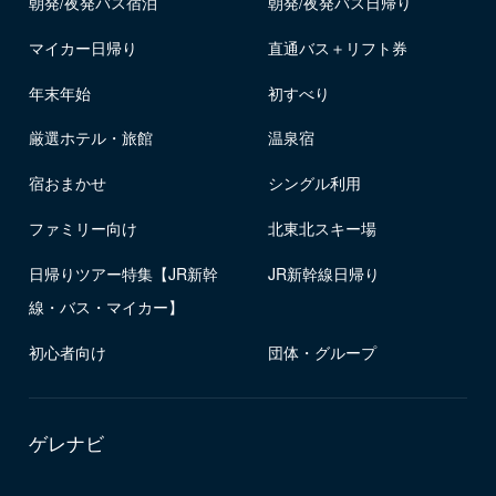
朝発/夜発バス宿泊
朝発/夜発バス日帰り
マイカー日帰り
直通バス＋リフト券
年末年始
初すべり
厳選ホテル・旅館
温泉宿
宿おまかせ
シングル利用
ファミリー向け
北東北スキー場
日帰りツアー特集【JR新幹
JR新幹線日帰り
線・バス・マイカー】
初心者向け
団体・グループ
ゲレナビ