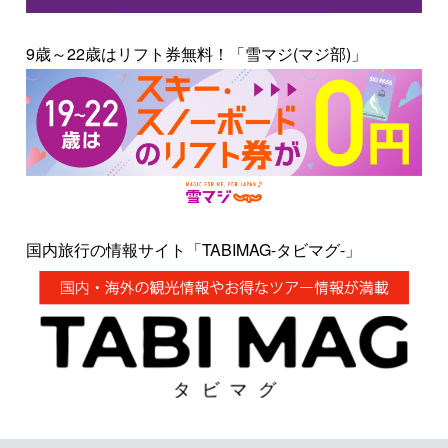
9歳～22歳はリフト券無料！「雪マジ(マジ部)」
国内旅行の情報サイト「TABIMAG-タビマグ-」