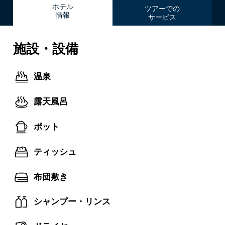
ホテル
ツアーでの
情報
サービス
施設・設備
温泉
露天風呂
ポット
ティッシュ
布団敷き
シャンプー・リンス