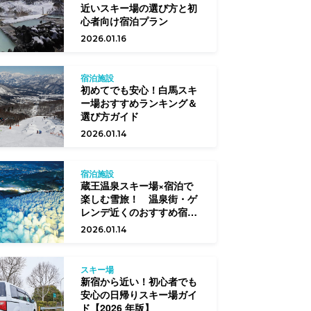
近いスキー場の選び方と初
心者向け宿泊プラン
2026.01.16
宿泊施設
初めてでも安心！白馬スキ
ー場おすすめランキング＆
選び方ガイド
2026.01.14
宿泊施設
蔵王温泉スキー場×宿泊で
楽しむ雪旅！ 温泉街・ゲ
レンデ近くのおすすめ宿と
選び方
2026.01.14
スキー場
新宿から近い！初心者でも
安心の日帰りスキー場ガイ
ド【2026 年版】