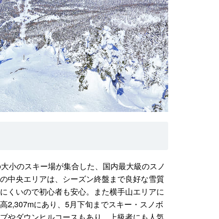
の大小のスキー場が集合した、国内最大級のスノ
の中央エリアは、シーズン終盤まで良好な雪質
にくいので初心者も安心。また横手山エリアに
2,307mにあり、5月下旬までスキー・スノボ
ブやダウンヒルコースもあり、上級者にも人気