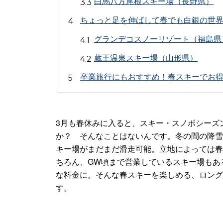
白馬八方尾根スキー場（長野県）
ちょっと足を伸ばして春でも白銀の世
グランデコスノーリゾート（福島県
蔵王温泉スキー場（山形県）
卒業旅行にもおすすめ！春スキーでお
3月も春休みに入ると、スキー・スノボシーズ
か？ そんなことはないんです。冬の間の降雪
キー場がまだまだ滑走可能。立地によっては春
ちろん、GW頃まで営業しているスキー場もあ
な料金に。そんな春スキーを楽しめる、ロング
す。