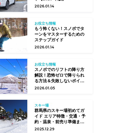
2026.01.14
お役立ち情報
もう怖くない！スノボでタ
ーンをマスターするための
ステップガイド
2026.01.14
お役立ち情報
スノボでのリフトの降り方
解説！恐怖ゼロで降りられ
る方法＆失敗しないポイン
ト
2026.01.05
スキー場
群馬県のスキー場初めてガ
イド エリア特徴・交通・予
約・温泉・前売り準備まで
完全網羅
2025.12.29