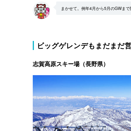
まかせて。例年4月から5月のGWま
ビッグゲレンデもまだまだ営
志賀高原スキー場（長野県）