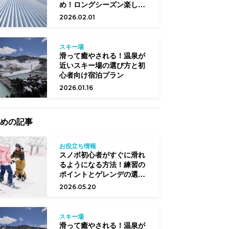
め！ロングシーズン楽しめ
る12スキー場
2026.02.01
スキー場
滑って癒やされる！温泉が
近いスキー場の選び方と初
心者向け宿泊プラン
2026.01.16
めの記事
お役立ち情報
スノボ初心者がすぐに滑れ
るようになる方法！練習の
ポイントとゲレンデの選び
方
2026.05.20
スキー場
滑って癒やされる！温泉が