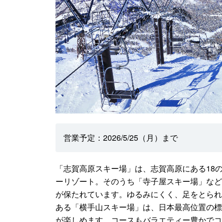
営業予定：2026/5/25（月）まで
「志賀高原スキー場」は、志賀高原にある18
ーリゾート。そのうち「寺子屋スキー場」など
が保たれています。ゆるみにくく、足をとられ
ある「横手山スキー場」は、日本最高位置の標高
が楽しめます。コースもバラエティー豊かでコ