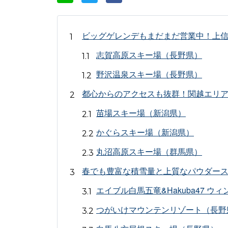
ビッグゲレンデもまだまだ営業中！上
志賀高原スキー場（長野県）
野沢温泉スキー場（長野県）
都心からのアクセスも抜群！関越エリ
苗場スキー場（新潟県）
かぐらスキー場（新潟県）
丸沼高原スキー場（群馬県）
春でも豊富な積雪量と上質なパウダー
エイブル白馬五竜&Hakuba47 
つがいけマウンテンリゾート（長野