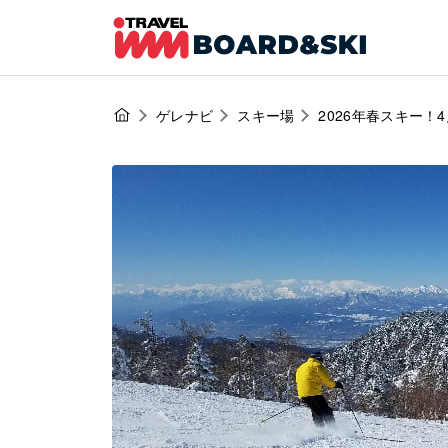
ゲレナビ
スキー場
2026年春スキー！