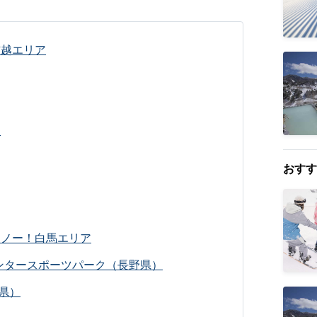
信越エリア
ア
おすす
スノー！白馬エリア
ウィンタースポーツパーク（長野県）
県）