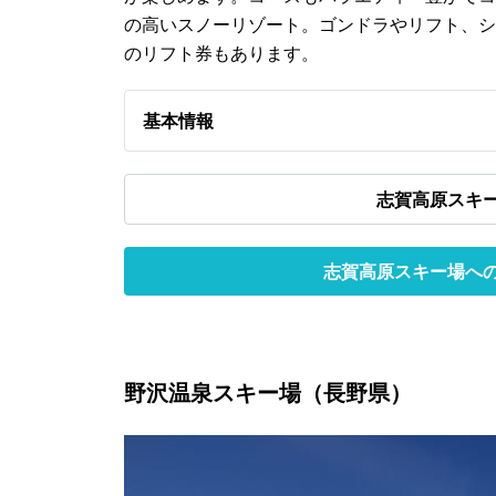
の高いスノーリゾート。ゴンドラやリフト、シ
のリフト券もあります。
基本情報
志賀高原スキ
志賀高原スキー場へ
野沢温泉スキー場（長野県）