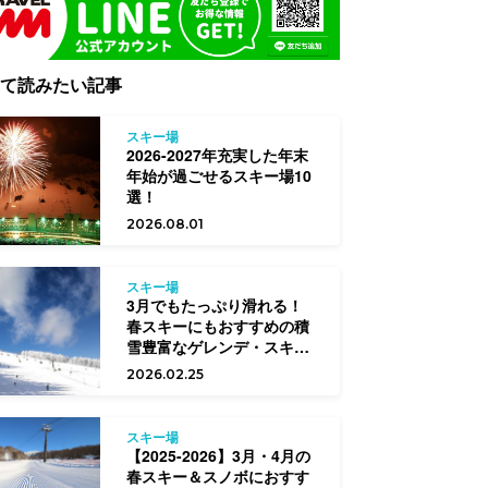
て読みたい記事
スキー場
2026-2027年充実した年末
年始が過ごせるスキー場10
選！
2026.08.01
スキー場
3月でもたっぷり滑れる！
春スキーにもおすすめの積
雪豊富なゲレンデ・スキー
場はココ！
2026.02.25
スキー場
【2025-2026】3月・4月の
春スキー＆スノボにおすす