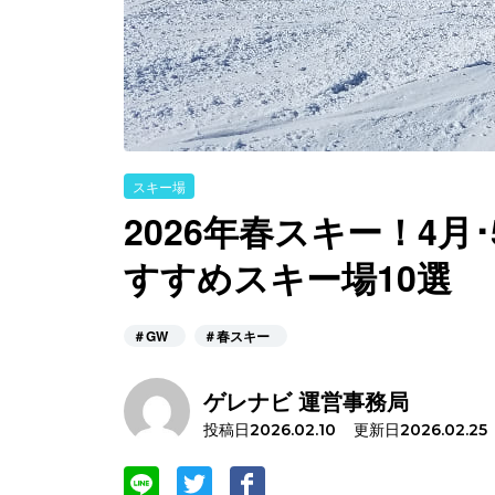
スキー場
2026年春スキー！4月
すすめスキー場10選
＃GW
＃春スキー
ゲレナビ 運営事務局
投稿日
更新日
2026.02.10
2026.02.25