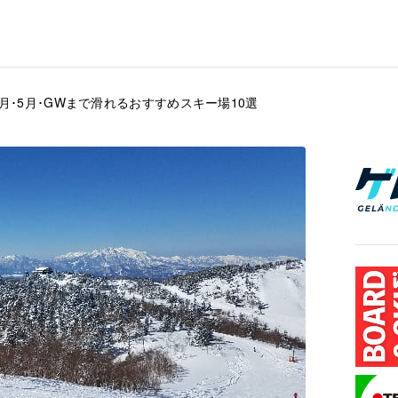
4月･5月･GWまで滑れるおすすめスキー場10選