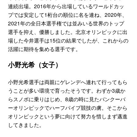
連続出場。2016年から出場しているワールドカッ
プでは安定して1桁台の順位に名を連ね、2020年、
2021年の全日本選手権では並みいる世界のトップ
選手を抑え、優勝しました。北京オリンピックに出
場した今井選手は15位の結果でしたが、これからの
活躍に期待を集める選手です。
小野光希（女子）
小野光希選手は両親にゲレンデへ連れて行ってもら
うことが多い環境で育ったそうです。わずか3歳か
らスノボに乗りはじめ、8歳の時に見たバンクーバ
ーオリンピックでハーフパイプ競技の虜。そこから
オリンピックという夢に向けて努力を惜しまず邁進
してきました。