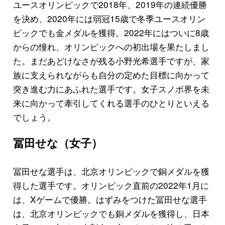
ユースオリンピックで2018年、2019年の連続優勝
を決め、2020年には弱冠15歳で冬季ユースオリン
ピックでも金メダルを獲得。2022年にはついに8歳
からの憧れ、オリンピックへの初出場を果たしまし
た。まだあどけなさが残る小野光希選手ですが、家
族に支えられながらも自分の定めた目標に向かって
突き進む力にあふれた選手です。女子スノボ界を未
来に向かって牽引してくれる選手のひとりといえる
でしょう。
冨田せな（女子）
冨田せな選手は、北京オリンピックで銅メダルを獲
得した選手です。オリンピック直前の2022年1月に
は、Xゲームで優勝。はずみをつけた冨田せな選手
は、北京オリンピックでも銅メダルを獲得し、日本