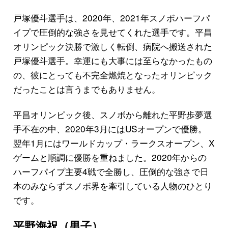
戸塚優斗選手は、2020年、2021年スノボハーフパ
イプで圧倒的な強さを見せてくれた選手です。平昌
オリンピック決勝で激しく転倒、病院へ搬送された
戸塚優斗選手。幸運にも大事には至らなかったもの
の、彼にとっても不完全燃焼となったオリンピック
だったことは言うまでもありません。
平昌オリンピック後、スノボから離れた平野歩夢選
手不在の中、2020年3月にはUSオープンで優勝。
翌年1月にはワールドカップ・ラークスオープン、X
ゲームと順調に優勝を重ねました。2020年からの
ハーフパイプ主要4戦で全勝し、圧倒的な強さで日
本のみならずスノボ界を牽引している人物のひとり
です。
平野海祝（男子）