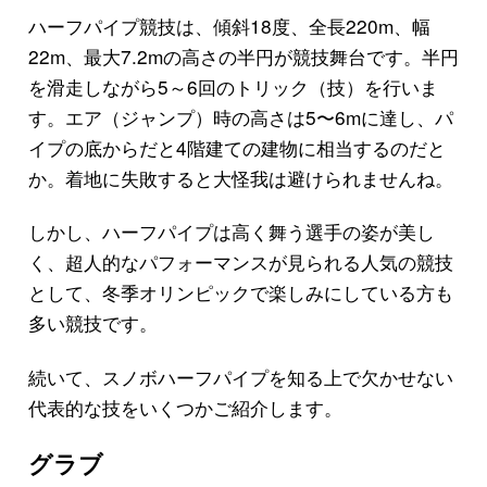
ハーフパイプ競技は、傾斜18度、全長220m、幅
22m、最大7.2mの高さの半円が競技舞台です。半円
を滑走しながら5～6回のトリック（技）を行いま
す。エア（ジャンプ）時の高さは5〜6mに達し、パ
イプの底からだと4階建ての建物に相当するのだと
か。着地に失敗すると大怪我は避けられませんね。
しかし、ハーフパイプは高く舞う選手の姿が美し
く、超人的なパフォーマンスが見られる人気の競技
として、冬季オリンピックで楽しみにしている方も
多い競技です。
続いて、スノボハーフパイプを知る上で欠かせない
代表的な技をいくつかご紹介します。
グラブ