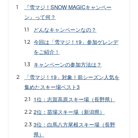
『雪マジ！SNOW MAGICキャンペー
ン』って何？
どんなキャンペーンなの？
今回は「雪マジ！19」参加ゲレンデ
をご紹介！
キャンペーンの参加方法は？
「雪マジ！19」対象！前シーズン人気を
集めたスキー場ベスト3
1位：志賀高原スキー場（長野県）
2位：苗場スキー場（新潟県）
3位：白馬八方尾根スキー場（長野
県）