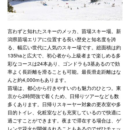
言わずと知れたスキーのメッカ、苗場スキー場。新
潟県苗場エリアに位置する長い歴史と知名度を誇
る、幅広い世代に人気のスキー場です。総面積は約
135haと広大で、初心者から上級者まで楽しめる多
彩なコースは24本あり、ゴンドラも3基あるので効
率よく長距離を滑ることも可能。最長滑走距離はな
んと約4,000mもあります。
苗場は、都心から行きやすいのも魅力のひとつ。東
京から2時間強で着くため、日帰りツアーなども数
多くあります。日帰りスキーヤー対象の更衣室や多
目的トイレ、化粧室なども充実しているので快適に
過ごすことができます。夜まで滞在する場合は、ゲ
レンデ花火が開催されることもあるのでぜひチェッ