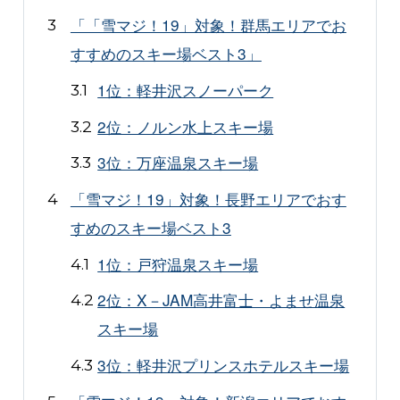
「「雪マジ！19」対象！群馬エリアでお
すすめのスキー場ベスト3」
1位：軽井沢スノーパーク
2位：ノルン水上スキー場
3位：万座温泉スキー場
「雪マジ！19」対象！長野エリアでおす
すめのスキー場ベスト3
1位：戸狩温泉スキー場
2位：X－JAM高井富士・よませ温泉
スキー場
3位：軽井沢プリンスホテルスキー場