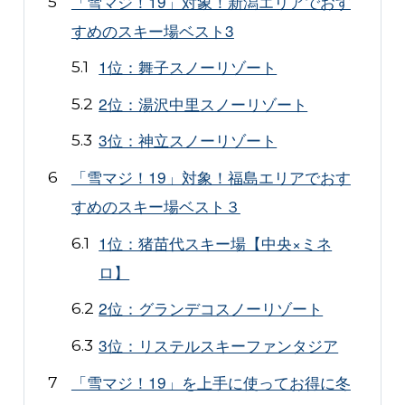
「雪マジ！19」対象！新潟エリアでおす
すめのスキー場ベスト3
1位：舞子スノーリゾート
2位：湯沢中里スノーリゾート
3位：神立スノーリゾート
「雪マジ！19」対象！福島エリアでおす
すめのスキー場ベスト３
1位：猪苗代スキー場【中央×ミネ
ロ】
2位：グランデコスノーリゾート
3位：リステルスキーファンタジア
「雪マジ！19」を上手に使ってお得に冬