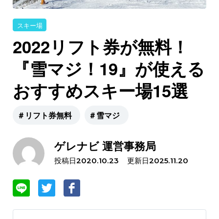
スキー場
2022リフト券が無料！
『雪マジ！19』が使える
おすすめスキー場15選
＃リフト券無料
＃雪マジ
ゲレナビ 運営事務局
投稿日
更新日
2020.10.23
2025.11.20