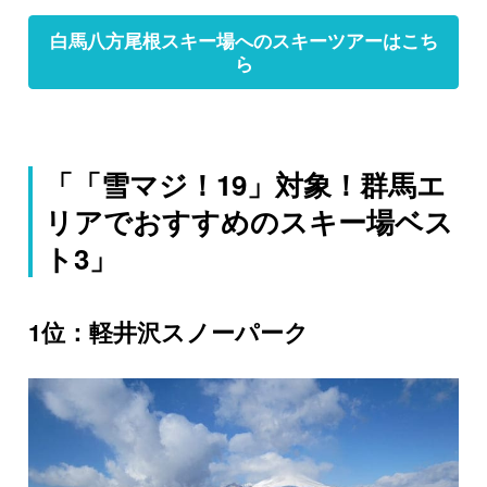
白馬八方尾根スキー場へのスキーツアーはこち
ら
「「雪マジ！19」対象！群馬エ
リアでおすすめのスキー場ベス
ト3」
1位：軽井沢スノーパーク