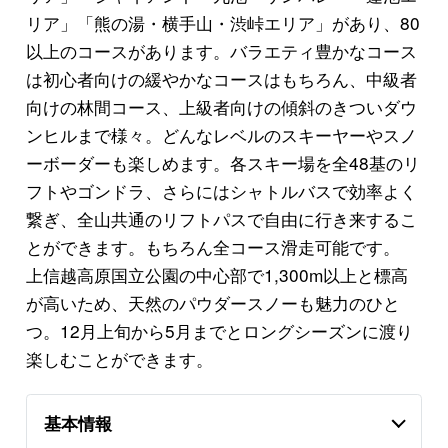
リア」「熊の湯・横手山・渋峠エリア」があり、80
以上のコースがあります。バラエティ豊かなコース
は初心者向けの緩やかなコースはもちろん、中級者
向けの林間コース、上級者向けの傾斜のきついダウ
ンヒルまで様々。どんなレベルのスキーヤーやスノ
ーボーダーも楽しめます。各スキー場を全48基のリ
フトやゴンドラ、さらにはシャトルバスで効率よく
繋ぎ、全山共通のリフトパスで自由に行き来するこ
とができます。もちろん全コース滑走可能です。
上信越高原国立公園の中心部で1,300m以上と標高
が高いため、天然のパウダースノーも魅力のひと
つ。12月上旬から5月までとロングシーズンに渡り
楽しむことができます。
基本情報