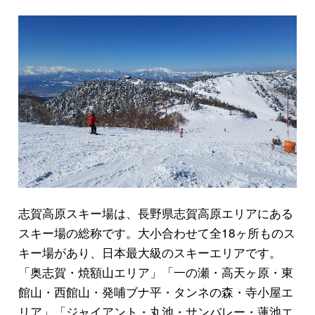
志賀高原スキー場は、長野県志賀高原エリアにある
スキー場の総称です。大小合わせて全18ヶ所ものス
キー場があり、日本最大級のスキーエリアです。
「奥志賀・焼額山エリア」「一の瀬・高天ヶ原・東
館山・西館山・発哺ブナ平・タンネの森・寺小屋エ
リア」「ジャイアント・丸池・サンバレー・蓮池エ