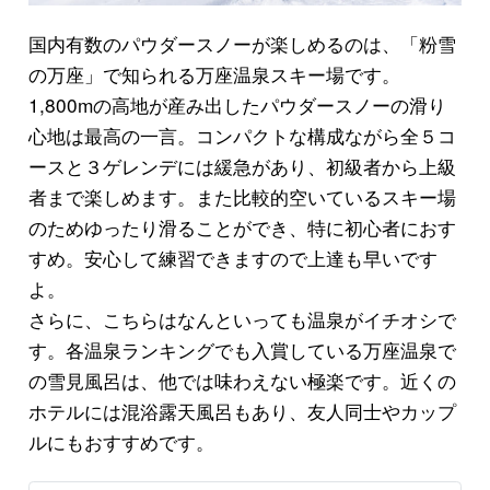
国内有数のパウダースノーが楽しめるのは、「粉雪
の万座」で知られる万座温泉スキー場です。
1,800mの高地が産み出したパウダースノーの滑り
心地は最高の一言。コンパクトな構成ながら全５コ
ースと３ゲレンデには緩急があり、初級者から上級
者まで楽しめます。また比較的空いているスキー場
のためゆったり滑ることができ、特に初心者におす
すめ。安心して練習できますので上達も早いです
よ。
さらに、こちらはなんといっても温泉がイチオシで
す。各温泉ランキングでも入賞している万座温泉で
の雪見風呂は、他では味わえない極楽です。近くの
ホテルには混浴露天風呂もあり、友人同士やカップ
ルにもおすすめです。