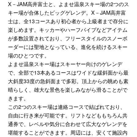
X－JAM高井富士と、よませ温泉スキー場の2つのス
キー場が合体したビッグゲレンデ。X－JAM高井富
士は、全13コースあり初心者から上級者まで存分に
楽しめます。キッカーやハーフパイプなどアイテム
が多数設置されており、フリースタイルのスノーボ
ーダーには聖地となっている、進化を続けるスキー
場のひとつです。
よませ温泉スキー場はスキーヤー向けのゲレンデ
で、全部で13本あるコースはワイドな緩斜面から最
大斜度33度の急斜面まで多彩。頂上からの眺めも素
晴らしく、雄大な景色を楽しみながら滑ることがで
きます。
この2つのスキー場は連絡コースで結ばれており、
自由に行き来が可能です。リフトなどももちろん共
通券で、レベルや気分に合わせて広大なゲレンデを
堪能することができます。周辺には、安くて施設内