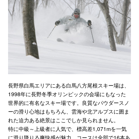
長野県白馬エリアにある白馬八方尾根スキー場は、
1998年に長野冬季オリンピックの会場にもなった
世界的に有名なスキー場です。良質なパウダースノ
ーの滑り心地はもちろん、雲海や北アルプスに囲ま
れた迫力ある絶景はここでしか見られません。
特に中級～上級者に人気で、標高差1,071mを一気
に滑り降りる爽快感が魅力。コースは全部で16本あ