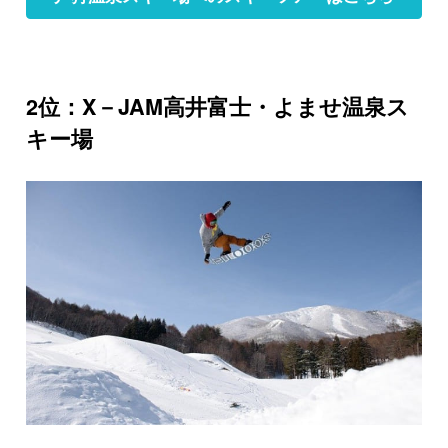
2位：X－JAM高井富士・よませ温泉ス
キー場