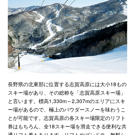
長野県の北東部に位置する志賀高原には大小18もの
スキー場があり、その総称を「志賀高原スキー場」
と言います。標高1,330m～2,307mのエリアにスキ
ー場があるので、極上のパウダースノーを味わうこ
とが可能です。志賀高原の各スキー場限定のリフト
券はもちろん、全18スキー場を滑走できる便利な共
通リフト券もあります。リフトやゴンドラ、無料シ