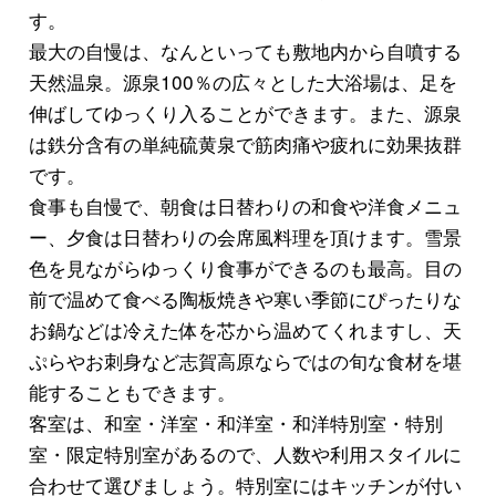
す。
最大の自慢は、なんといっても敷地内から自噴する
天然温泉。源泉100％の広々とした大浴場は、足を
伸ばしてゆっくり入ることができます。また、源泉
は鉄分含有の単純硫黄泉で筋肉痛や疲れに効果抜群
です。
食事も自慢で、朝食は日替わりの和食や洋食メニュ
ー、夕食は日替わりの会席風料理を頂けます。雪景
色を見ながらゆっくり食事ができるのも最高。目の
前で温めて食べる陶板焼きや寒い季節にぴったりな
お鍋などは冷えた体を芯から温めてくれますし、天
ぷらやお刺身など志賀高原ならではの旬な食材を堪
能することもできます。
客室は、和室・洋室・和洋室・和洋特別室・特別
室・限定特別室があるので、人数や利用スタイルに
合わせて選びましょう。特別室にはキッチンが付い