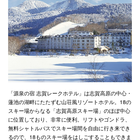
「源泉の宿 志賀レークホテル」は志賀高原の中心・
蓮池の湖畔にたたずむ山荘風リゾートホテル。18の
スキー場からなる「志賀高原スキー場」のほぼ中心
に位置しており、非常に便利。リフトやゴンドラ、
無料シャトルバスでスキー場間を自由に行き来でき
るので、18ものスキー場をはしごすることもできま