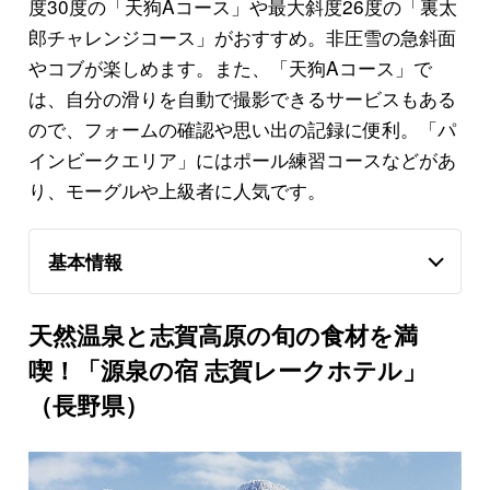
度30度の「天狗Aコース」や最大斜度26度の「裏太
郎チャレンジコース」がおすすめ。非圧雪の急斜面
やコブが楽しめます。また、「天狗Aコース」で
は、自分の滑りを自動で撮影できるサービスもある
ので、フォームの確認や思い出の記録に便利。「パ
インビークエリア」にはポール練習コースなどがあ
り、モーグルや上級者に人気です。
基本情報
天然温泉と志賀高原の旬の食材を満
喫！「源泉の宿 志賀レークホテル」
（長野県）