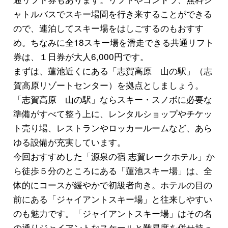
ャトルバスでスキー場間を行き来することができる
ので、連泊してスキー場をはしごするのもおすす
め。ちなみに全18スキー場を滑走できる共通リフト
券は、１日券が大人6,000円です。
まずは、蓮池近くにある「志賀高原 山の駅」（志
賀高原リゾートセンター）を拠点としましょう。
「志賀高原 山の駅」ならスキー・スノボに必要な
準備がすべて整う上に、レンタルショップやチケッ
ト売り場、レストランやロッカールームなど、あら
ゆる設備が充実しています。
今回おすすめした「源泉の宿 志賀レークホテル」か
ら徒歩５分のところにある「蓮池スキー場」は、全
体的にコースが緩やかで初級者向き。ホテルの目の
前にある「ジャイアントスキー場」と往来しやすい
のも魅力です。「ジャイアントスキー場」はその名
の通りジャイアントなスケールと難易度を併せ持っ