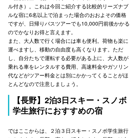
ル付き）。これは今回ご紹介する比較的リーズナブ
ルな宿に6名以上で泊まった場合のおおよその価格
ですが、日帰りバスツアーでも10,000円前後かかる
のでかなりお得と言えます。
また、大人数で行く場合には車も便利。荷物も楽に
運べますし、移動の自由度も高くなります。ただ
し、自分たちで運転する必要がある上に、大人数が
乗れる車をレンタルする費用、高速料金やガソリン
代などがツアー料金とは別にかかってくることがほ
とんどなので注意しましょう。
【長野】2泊3日スキー・スノボ
学生旅行におすすめの宿
ではここからは、２泊３日スキー・スノボ学生旅行