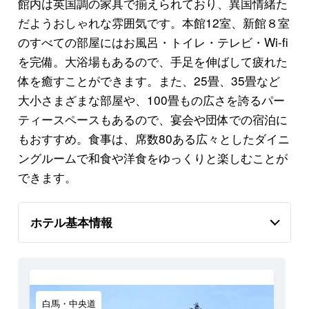
館内は英国調の家具で揃えられており、異国情緒た
だようおしゃれな雰囲気です。本館12室、新館８室
のすべての部屋にはお風呂・トイレ・テレビ・Wi-fi
を完備。大浴場もあるので、手足を伸ばして疲れた
体を癒すことができます。また、25畳、35畳など
大小さまざまな部屋や、100畳もの広さを誇るパー
ティースペースもあるので、宴会や団体での宿泊に
もおすすめ。食事は、席数80ある広々としたダイニ
ングルームで和食や洋食をゆっくりと楽しむことが
できます。
ホテル基本情報
白馬・中央道