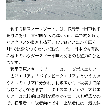
「菅平高原スノーリゾート」は、長野県上田市菅平
高原にあり、首都圏から約200ｋｍ、車で約３時間
とアクセスの良さも抜群。175haととにかく広く、
1日では滑りつくせないほど。また、日本でも有数
の極上のパウダースノーを味わえるのも魅力のひと
つです。
「菅平高原スキーリゾート」は、「ダボスエリア」
「太郎エリア」「パインビークエリア」という大き
く３つのエリアに分かれ、初級者から上級者まで楽
しむことができます。「ダボスエリア」や「太郎エ
リア」は比較的に傾斜が緩やかでコースも幅広なの
で、初級者・中級者向けです。上級者には、最大斜