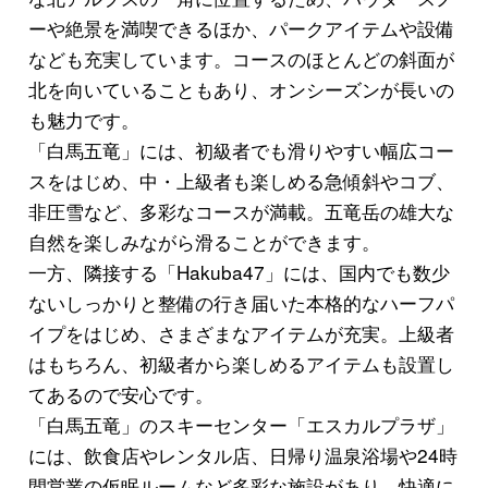
ーや絶景を満喫できるほか、パークアイテムや設備
なども充実しています。コースのほとんどの斜面が
北を向いていることもあり、オンシーズンが長いの
も魅力です。
「白馬五竜」には、初級者でも滑りやすい幅広コー
スをはじめ、中・上級者も楽しめる急傾斜やコブ、
非圧雪など、多彩なコースが満載。五竜岳の雄大な
自然を楽しみながら滑ることができます。
一方、隣接する「Hakuba47」には、国内でも数少
ないしっかりと整備の行き届いた本格的なハーフパ
イプをはじめ、さまざまなアイテムが充実。上級者
はもちろん、初級者から楽しめるアイテムも設置し
てあるので安心です。
「白馬五竜」のスキーセンター「エスカルプラザ」
には、飲食店やレンタル店、日帰り温泉浴場や24時
間営業の仮眠ルームなど多彩な施設があり、快適に