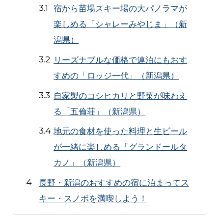
宿から苗場スキー場の大パノラマが
楽しめる「シャレーみやじま」（新
潟県）
リーズナブルな価格で連泊にもおす
すめの「ロッジ一代」（新潟県）
自家製のコシヒカリと野菜が味わえ
る「五倫荘」（新潟県）
地元の食材を使った料理と生ビール
が一緒に楽しめる「グランドールタ
カノ」（新潟県）
長野・新潟のおすすめの宿に泊まってス
キー・スノボを満喫しよう！