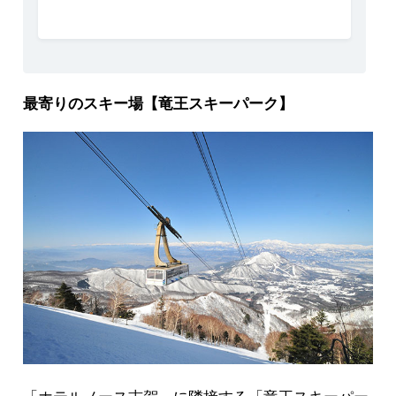
最寄りのスキー場【竜王スキーパーク】
「ホテルノース志賀」に隣接する「竜王スキーパー