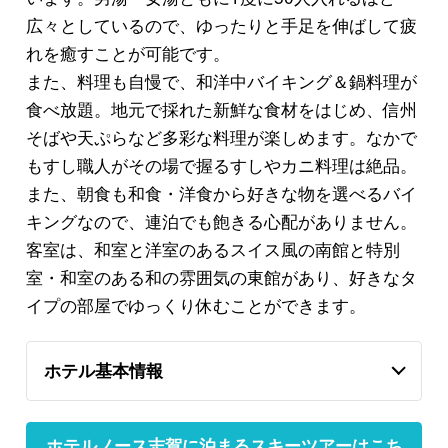
広々としているので、ゆったりと手足を伸ばして疲
れを癒すことが可能です。
また、料理も自慢で、和洋中バイキング＆鍋料理が
食べ放題。地元で採れた新鮮な食材をはじめ、信州
そばや天ぷらなど多彩な料理が楽しめます。なかで
もすし職人がその場で握るすしやカニ料理は絶品。
また、朝食も和食・洋食から好きな物を選べるバイ
キングなので、連泊でも飽きる心配がありません。
客室は、和室と洋室のあるスイス風の南館と特別
室・和室のある和の雰囲気の東館があり、好きなタ
イプの部屋でゆっくり休むことができます。
ホテル基本情報
ホテルノース志賀に泊まるスキーツアーはこち