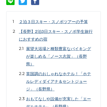
２泊３日スキー・スノボツアーの予算
【長野】2泊3日スキー・スノボ学生旅行
におすすめの宿
展望大浴場と種類豊富なバイキング
が楽しめる「ノース志賀」（長野
県）
英国調のおしゃれなホテル！「ホテ
ルレディダイアナ＆セントジョー
ジ」（長野県）
おもてなしや設備が充実した「エー
デルホテル」（長野県）