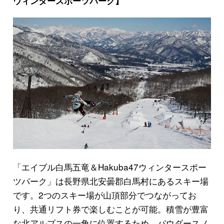
ウィンタースポーツパーク】
「エイブル白馬五竜＆Hakuba47ウィンタースポー
ツパーク」は長野県北安曇郡白馬村にあるスキー場
です。2つのスキー場が山頂部分でつながってお
り、共通リフト券で楽しむことが可能。積雪が豊富
な北アルプスの一角に位置するため、パウダースノ