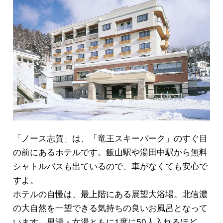
「ノース志賀」は、「竜王スキーパーク」のすぐ目
の前にあるホテルです。飯山駅や湯田中駅から無料
シャトルバスも出ているので、車がなくても安心で
すよ。
ホテルの自慢は、最上階にある展望大浴場。北信濃
の大自然を一望できる気持ちの良いお風呂となって
います。男湯・女湯ともに1度に50人入れるほど