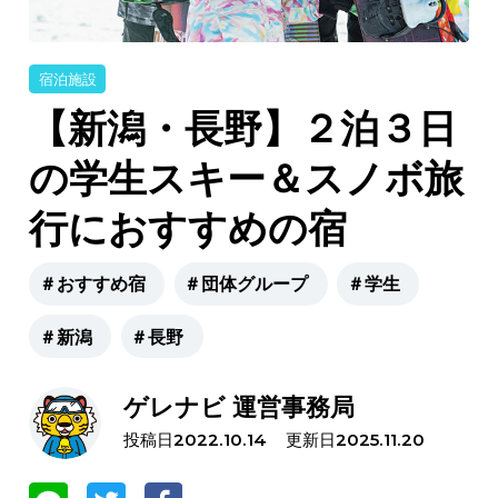
宿泊施設
【新潟・長野】２泊３日
の学生スキー＆スノボ旅
行におすすめの宿
＃おすすめ宿
＃団体グループ
＃学生
＃新潟
＃長野
ゲレナビ 運営事務局
投稿日
更新日
2022.10.14
2025.11.20