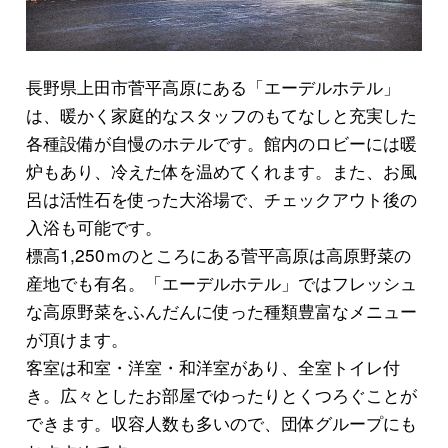
長野県上田市菅平高原にある「エーデルホテル」
は、暖かく家庭的なスタッフのもてなしと充実した
各種設備が自慢のホテルです。館内のロビーには暖
炉もあり、冷えた体を温めてくれます。また、お風
呂は活性石を使った大浴場で、チェックアウト後の
入浴も可能です。
標高1,250ｍのところにある菅平高原は高原野菜の
産地でも有名。「エーデルホテル」ではフレッシュ
な高原野菜をふんだんに使った種類豊富なメニュー
が頂けます。
客室は和室・洋室・和洋室があり、全室トイレ付
き。広々としたお部屋でゆったりとくつろぐことが
できます。収容人数も多いので、団体グループにも