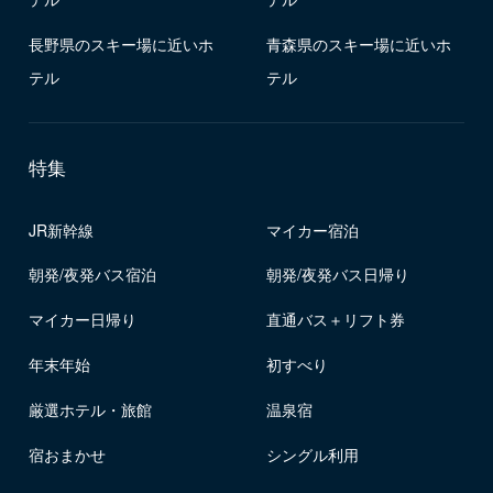
長野県のスキー場に近いホ
青森県のスキー場に近いホ
テル
テル
特集
JR新幹線
マイカー宿泊
朝発/夜発バス宿泊
朝発/夜発バス日帰り
マイカー日帰り
直通バス＋リフト券
年末年始
初すべり
厳選ホテル・旅館
温泉宿
宿おまかせ
シングル利用