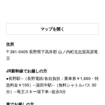
マップを開く
住所
〒381-0405 長野県下高井郡 山ノ内町北志賀高原竜
王
JR新幹線でお越しの方
●長野駅--（長野電鉄/各自負担：乗車券￥1,660・特
急料金￥100）--湯田中駅--（無料シャトルバス 30
分）--竜王スキー場下車--徒歩3分
車でお越しの方