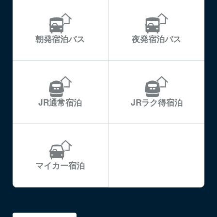
朝発宿泊バス
夜発宿泊バス
JR通常宿泊
JRラク得宿泊
マイカー宿泊