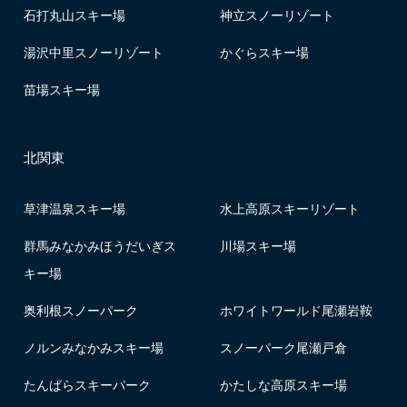
石打丸山スキー場
神立スノーリゾート
湯沢中里スノーリゾート
かぐらスキー場
苗場スキー場
北関東
草津温泉スキー場
水上高原スキーリゾート
群馬みなかみほうだいぎス
川場スキー場
キー場
奥利根スノーパーク
ホワイトワールド尾瀬岩鞍
ノルンみなかみスキー場
スノーパーク尾瀬戸倉
たんばらスキーパーク
かたしな高原スキー場