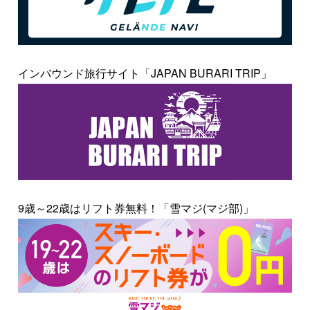
インバウンド旅行サイト「JAPAN BURARI TRIP」
9歳～22歳はリフト券無料！「雪マジ(マジ部)」