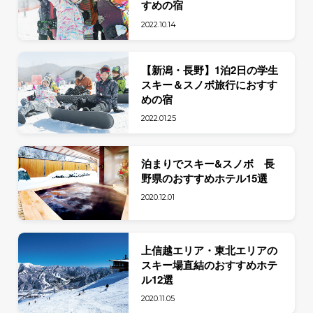
すめの宿
2022.10.14
【新潟・長野】1泊2日の学生
スキー＆スノボ旅行におすす
めの宿
2022.01.25
泊まりでスキー&スノボ 長
野県のおすすめホテル15選
2020.12.01
上信越エリア・東北エリアの
スキー場直結のおすすめホテ
ル12選
2020.11.05