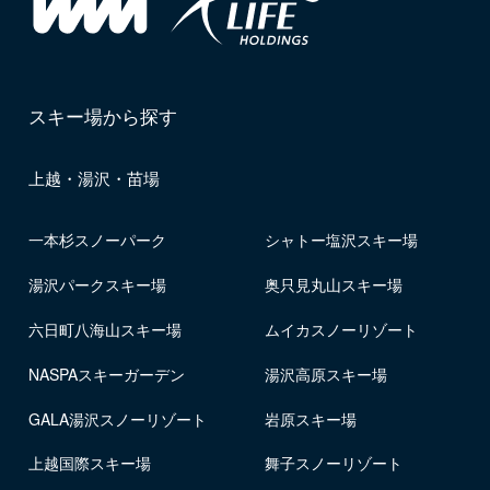
スキー場から探す
上越・湯沢・苗場
一本杉スノーパーク
シャトー塩沢スキー場
湯沢パークスキー場
奥只見丸山スキー場
六日町八海山スキー場
ムイカスノーリゾート
NASPAスキーガーデン
湯沢高原スキー場
GALA湯沢スノーリゾート
岩原スキー場
上越国際スキー場
舞子スノーリゾート