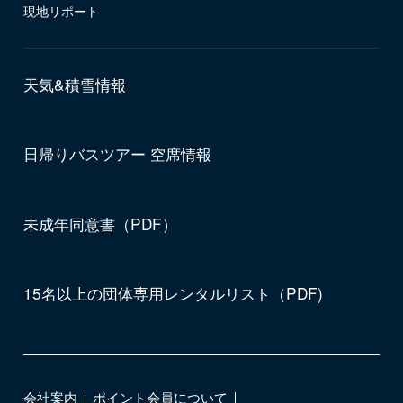
現地リポート
天気&積雪情報
日帰りバスツアー 空席情報
未成年同意書（PDF）
15名以上の団体専用レンタルリスト（PDF)
会社案内
ポイント会員について