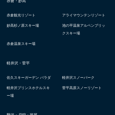
赤倉・妙高
赤倉観光リゾート
アライマウンテンリゾート
妙高杉ノ原スキー場
池の平温泉アルペンブリッ
クスキー場
赤倉温泉スキー場
軽井沢・菅平
佐久スキーガーデン パラダ
軽井沢スノーパーク
軽井沢プリンスホテルスキ
菅平高原スノーリゾート
ー場
野沢・戸狩・斑尾