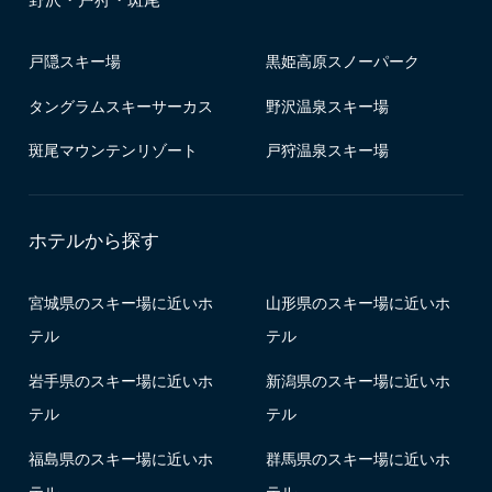
戸隠スキー場
黒姫高原スノーパーク
タングラムスキーサーカス
野沢温泉スキー場
斑尾マウンテンリゾート
戸狩温泉スキー場
ホテルから探す
宮城県のスキー場に近いホ
山形県のスキー場に近いホ
テル
テル
岩手県のスキー場に近いホ
新潟県のスキー場に近いホ
テル
テル
福島県のスキー場に近いホ
群馬県のスキー場に近いホ
テル
テル