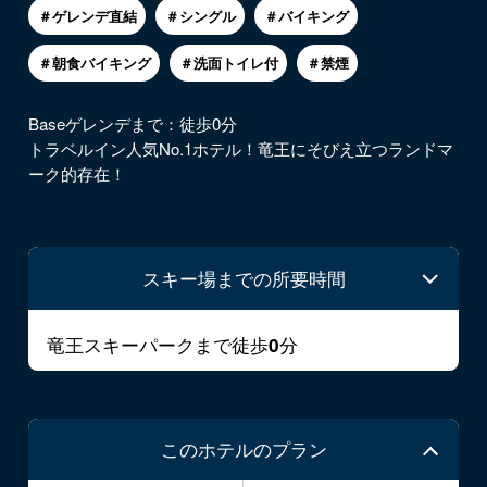
＃ゲレンデ直結
＃シングル
＃バイキング
＃朝食バイキング
＃洗面トイレ付
＃禁煙
Baseゲレンデまで：徒歩0分
トラベルイン人気No.1ホテル！竜王にそびえ立つランドマ
ーク的存在！
スキー場までの所要時間
竜王スキーパークまで徒歩
分
0
このホテルのプラン