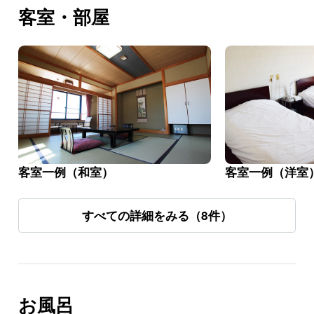
客室・部屋
客室一例（和室）
客室一例（洋室
すべての詳細をみる（8件）
お風呂