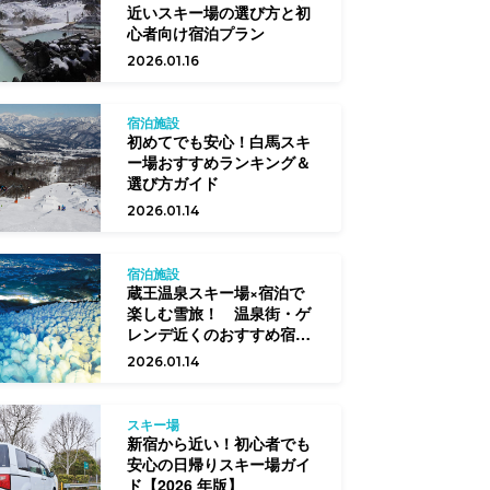
近いスキー場の選び方と初
心者向け宿泊プラン
2026.01.16
宿泊施設
初めてでも安心！白馬スキ
ー場おすすめランキング＆
選び方ガイド
2026.01.14
宿泊施設
蔵王温泉スキー場×宿泊で
楽しむ雪旅！ 温泉街・ゲ
レンデ近くのおすすめ宿と
選び方
2026.01.14
スキー場
新宿から近い！初心者でも
安心の日帰りスキー場ガイ
ド【2026 年版】