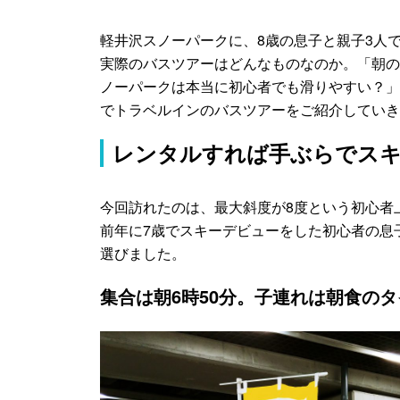
軽井沢スノーパークに、8歳の息子と親子3人
実際のバスツアーはどんなものなのか。「朝の
ノーパークは本当に初心者でも滑りやすい？」
でトラベルインのバスツアーをご紹介していき
レンタルすれば手ぶらでス
今回訪れたのは、最大斜度が8度という初心者
前年に7歳でスキーデビューをした初心者の息
選びました。
集合は朝6時50分。子連れは朝食の