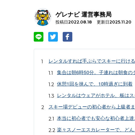
ゲレナビ 運営事務局
投稿日
更新日
2022.08.18
2025.11.20
レンタルすれば手ぶらでスキーに行け
集合は朝6時50分。子連れは朝食の
休憩1回を挟んで、10時過ぎに到着
レンタルはウェアがホテル、板はス
スキー場デビューの初心者から上級者
本当に初心者でも安心な初心者上達
楽々スノーエスカレーターで、どん