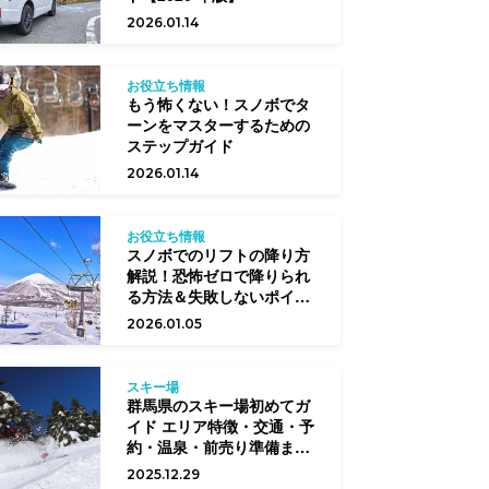
2026.01.14
お役立ち情報
もう怖くない！スノボでタ
ーンをマスターするための
ステップガイド
2026.01.14
お役立ち情報
スノボでのリフトの降り方
解説！恐怖ゼロで降りられ
る方法＆失敗しないポイン
ト
2026.01.05
スキー場
群馬県のスキー場初めてガ
イド エリア特徴・交通・予
約・温泉・前売り準備まで
完全網羅
2025.12.29