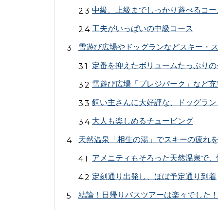
中級、上級までしっかり遊べるコー
工夫がいっぱいの中級コース
雪遊び広場やドッグランなどスキー・
定番を抑えたボリュームたっぷりの
雪遊び広場「プレジパーク」など充
飼い主さんに大好評な、ドッグラン
大人も楽しめるチュービング
天然温泉「相生の湯」でスキーの疲れ
アメニティもそろった天然温泉で、
定刻通り出発し、ほぼ予定通り到着
結論！日帰りバスツアーは楽々でした