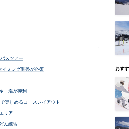
るバスツアー
おすす
タイミング調整が必須
キー場が便利
まで楽しめるコースレイアウト
エリア
どん練習