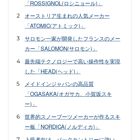
「ROSSIGNOL(ロシニョール)」
オーストリア生まれの人気メーカー
「ATOMIC(アトミック)」
サロモン一家が開発したフランスのメー
カー「SALOMON(サロモン)」
最先端テクノロジーで高い操作性を実現
した「HEAD(ヘッド)」
メイドインジャパンの高品質
「OGASAKA(オガサカ、小賀坂スキ
ー)」
世界的スノーブーツメーカーが作るスキ
ー板「NORDICA(ノルディカ)」
上級者向け バックカントリーに強い