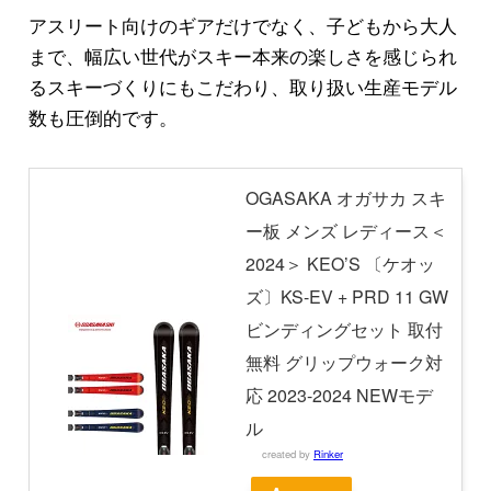
アスリート向けのギアだけでなく、子どもから大人
まで、幅広い世代がスキー本来の楽しさを感じられ
るスキーづくりにもこだわり、取り扱い生産モデル
数も圧倒的です。
OGASAKA オガサカ スキ
ー板 メンズ レディース＜
2024＞ KEO’S 〔ケオッ
ズ〕KS-EV + PRD 11 GW
ビンディングセット 取付
無料 グリップウォーク対
応 2023-2024 NEWモデ
ル
created by
Rinker