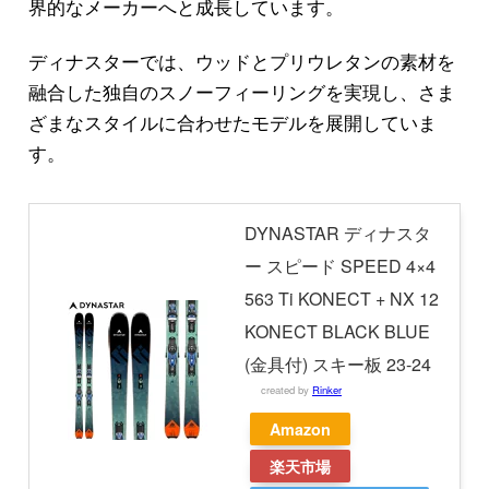
界的なメーカーへと成長しています。
ディナスターでは、ウッドとプリウレタンの素材を
融合した独自のスノーフィーリングを実現し、さま
ざまなスタイルに合わせたモデルを展開していま
す。
DYNASTAR ディナスタ
ー スピード SPEED 4×4
563 Ti KONECT + NX 12
KONECT BLACK BLUE
(金具付) スキー板 23-24
created by
Rinker
Amazon
楽天市場