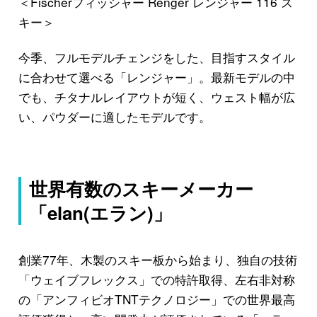
＜Fischerフィッシャー Renger レンジャー 116 ス
キー＞
今季、フルモデルチェンジをした、目指すスタイル
に合わせて選べる「レンジャー」。最新モデルの中
でも、チタナルレイアウトが短く、ウェスト幅が広
い、パウダーに適したモデルです。
世界有数のスキーメーカー
「elan(エラン)」
創業77年、木製のスキー板から始まり、独自の技術
「ウェイブフレックス」での特許取得、左右非対称
の「アンフィビオTNTテクノロジー」での世界最高