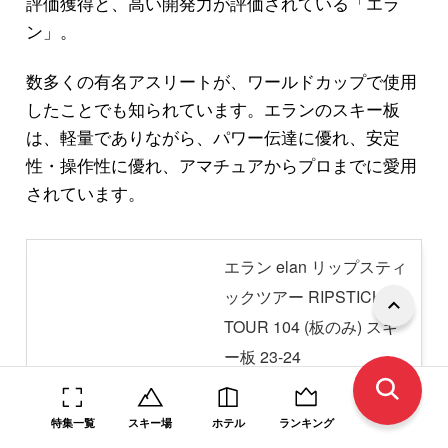
評価獲得と、高い開発力が評価されている「エラ
ン」。
数多くの有名アスリートが、ワールドカップで使用
したことでも知られています。エランのスキー板
は、軽量でありながら、パワー伝達に優れ、安定
性・操作性に優れ、アマチュアからプロまでに愛用
されています。
エラン elan リップスティ
ックツアー RIPSTICK
TOUR 104 (板のみ) スキ
ー板 23-24
created by
Rinker
Amazon
特集一覧
スキー場
ホテル
ランキング