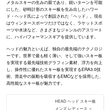
メタルスキーの生みの親であり、鋭いターンを可能
にした、砂時計形のスキー板を生み出したハワー
ド・ヘッド氏によって創設された「ヘッド」。現在
はウィンタースポーツだけではなく、ラケットスポ
ーツや水泳など、さまざまなジャンルのアスリート
に、ハイパフォーマンスギアを提供しています。
ヘッドの魅力といえば、独自の最先端のテクノロジ
ーです。世界で最も軽く薄い、そして強いスキー板
を実現する最先端技術グラフィン素材、浮力を向上
し、操作性に優れたスキー板を実現するERA3.0技
術、滑走中の振動を吸収するEMCなどを採用した、
高性能なスキー板が魅力です。
HEAD ヘッド スキー板
メンズ レディース ＜