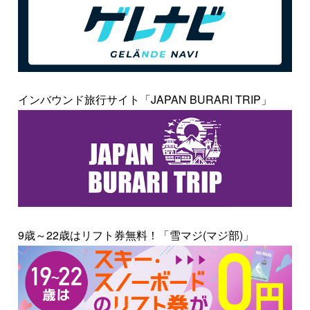
インバウンド旅行サイト「JAPAN BURARI TRIP」
9歳～22歳はリフト券無料！「雪マジ(マジ部)」