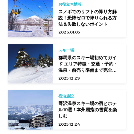
お役立ち情報
スノボでのリフトの降り方解
説！恐怖ゼロで降りられる方
法＆失敗しないポイント
2026.01.05
スキー場
群馬県のスキー場初めてガイ
ド エリア特徴・交通・予約・
温泉・前売り準備まで完全網
羅
2025.12.29
宿泊施設
野沢温泉スキー場の宿とホテ
ル10選！本州屈指の雪質を楽
しむ
2025.12.24