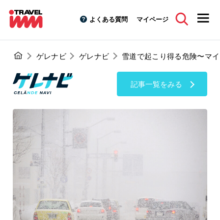
よくある質問
マイページ
ゲレナビ
ゲレナビ
雪道で起こり得る危険〜マイ
記事一覧をみる