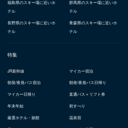
福島県のスキー場に近いホ
群馬県のスキー場に近いホ
テル
テル
長野県のスキー場に近いホ
青森県のスキー場に近いホ
テル
テル
特集
JR新幹線
マイカー宿泊
朝発/夜発バス宿泊
朝発/夜発バス日帰り
マイカー日帰り
直通バス＋リフト券
年末年始
初すべり
厳選ホテル・旅館
温泉宿