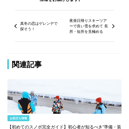
夜発日帰りスキーツア
真冬の恋はゲレンデで
ーで良い雪を求めて 長
探そう！
所・短所を見極める
関連記事
お役立ち情報
【初めてのスノボ完全ガイド】初心者が知るべき“準備・装