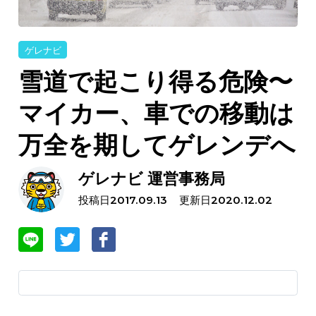
ゲレナビ
雪道で起こり得る危険〜
マイカー、車での移動は
万全を期してゲレンデへ
ゲレナビ 運営事務局
投稿日
更新日
2017.09.13
2020.12.02