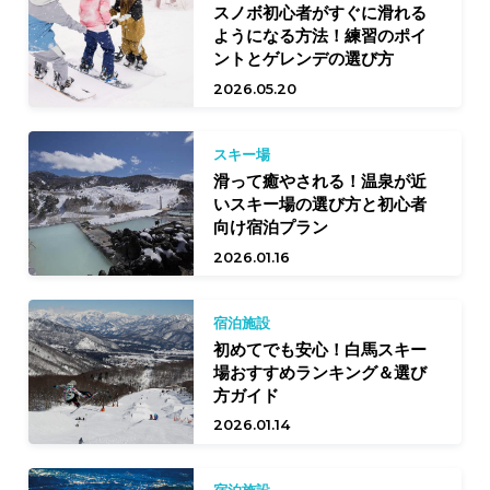
スノボ初心者がすぐに滑れる
ようになる方法！練習のポイ
ントとゲレンデの選び方
2026.05.20
スキー場
滑って癒やされる！温泉が近
いスキー場の選び方と初心者
向け宿泊プラン
2026.01.16
宿泊施設
初めてでも安心！白馬スキー
場おすすめランキング＆選び
方ガイド
2026.01.14
宿泊施設