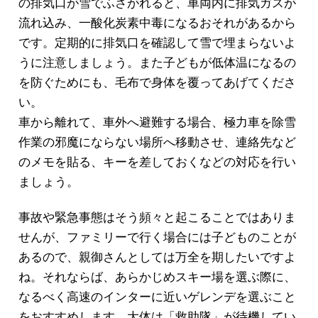
の排気口が雪でふさがれると、車両内に排気ガスが
流れ込み、一酸化炭素中毒になるおそれがあるから
です。定期的に排気口を確認して雪で埋まらないよ
うに注意しましょう。また子どもが低体温になるの
を防ぐためにも、毛布で身体を覆ってあげてくださ
い。
車から離れて、車外へ避難する場合、極力車を除雪
作業の邪魔にならない場所へ移動させ、連絡先など
のメモを貼る、キーを差しておくなどの対応を行い
ましょう。
事故や緊急事態はそう頻々と起こることではありま
せんが、ファミリーで行く場合には子どものことが
あるので、親御さんとしては万全を期したいですよ
ね。それならば、あらかじめスキー場を選ぶ際に、
なるべく高速のインターに近いゲレンデを選ぶこと
をおすすめします。大体は「救助隊」が待機してい