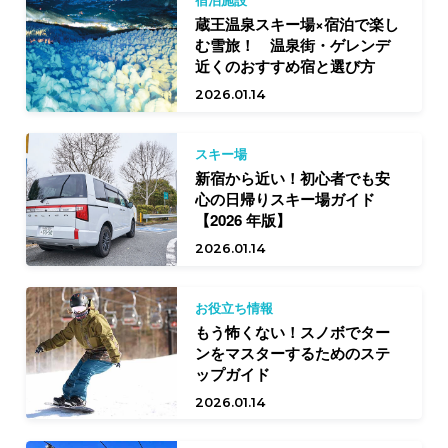
蔵王温泉スキー場×宿泊で楽し
む雪旅！ 温泉街・ゲレンデ
近くのおすすめ宿と選び方
2026.01.14
スキー場
新宿から近い！初心者でも安
心の日帰りスキー場ガイド
【2026 年版】
2026.01.14
お役立ち情報
もう怖くない！スノボでター
ンをマスターするためのステ
ップガイド
2026.01.14