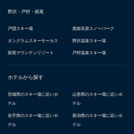
野沢・戸狩・斑尾
戸隠スキー場
黒姫高原スノーパーク
タングラムスキーサーカス
野沢温泉スキー場
斑尾マウンテンリゾート
戸狩温泉スキー場
ホテルから探す
宮城県のスキー場に近いホ
山形県のスキー場に近いホ
テル
テル
岩手県のスキー場に近いホ
新潟県のスキー場に近いホ
テル
テル