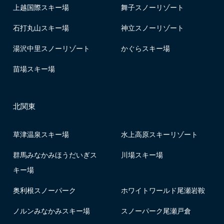
上越国際スキー場
舞子スノーリゾート
石打丸山スキー場
神立スノーリゾート
湯沢中里スノーリゾート
かぐらスキー場
苗場スキー場
北関東
草津温泉スキー場
水上高原スキーリゾート
群馬みなかみほうだいぎス
川場スキー場
キー場
奥利根スノーパーク
ホワイトワールド尾瀬岩鞍
ノルンみなかみスキー場
スノーパーク尾瀬戸倉