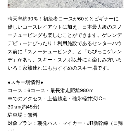
晴天率約90％！初級者コースが60％とビギナーに
優しいコースレイアウトに加え、日本最大級のスノ
ーチュービングも楽しむことができます。ゲレンデ
デビューにぴったり！利用施設であるセンターハウ
ス前に
「スノーチュービング」
と
「ちびっこゲレン
デ」
があり、スキー・スノボ以外にも楽しみ方いろ
いろ！家族連れにもおすすめのスキー場です。
●スキー場情報●
コース：6コース・最長滑走距離980ｍ
車でのアクセス：上信越道・碓氷軽井沢IC～
30km(約45分)
駐車場：無料
対象プラン：朝発バス・マイカー・JR新幹線（日帰
り）