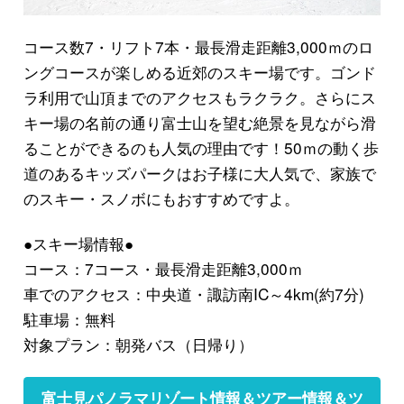
コース数7・リフト7本・
最長滑走距離3,000ｍ
のロ
ングコースが楽しめる近郊のスキー場です。
ゴンド
ラ利用
で山頂までのアクセスもラクラク。さらにス
キー場の名前の通り
富士山を望む絶景
を見ながら滑
ることができるのも人気の理由です！50ｍの動く歩
道のあるキッズパークはお子様に大人気で、家族で
のスキー・スノボにもおすすめですよ。
●スキー場情報●
コース：7コース・最長滑走距離3,000ｍ
車でのアクセス：中央道・諏訪南IC～4km(約7分)
駐車場：無料
対象プラン：朝発バス（日帰り）
富士見パノラマリゾート情報＆ツアー情報＆ツ