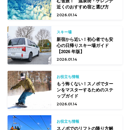
む雪旅！ 温泉街・ゲレンデ
近くのおすすめ宿と選び方
2026.01.14
スキー場
新宿から近い！初心者でも安
心の日帰りスキー場ガイド
【2026 年版】
2026.01.14
お役立ち情報
もう怖くない！スノボでター
ンをマスターするためのステ
ップガイド
2026.01.14
お役立ち情報
スノボでのリフトの降り方解