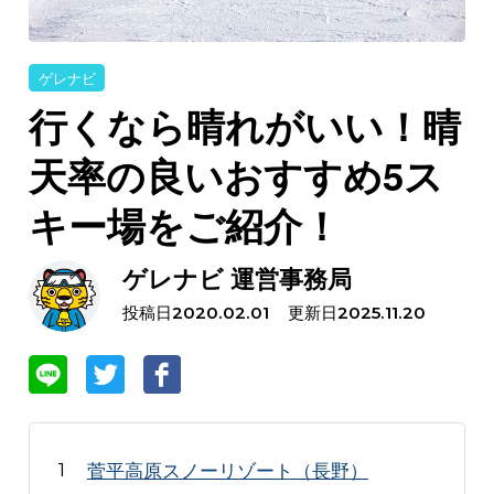
ゲレナビ
行くなら晴れがいい！晴
天率の良いおすすめ5ス
キー場をご紹介！
ゲレナビ 運営事務局
投稿日
更新日
2020.02.01
2025.11.20
菅平高原スノーリゾート（長野）