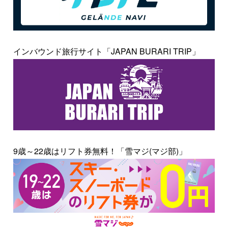
インバウンド旅行サイト「JAPAN BURARI TRIP」
9歳～22歳はリフト券無料！「雪マジ(マジ部)」