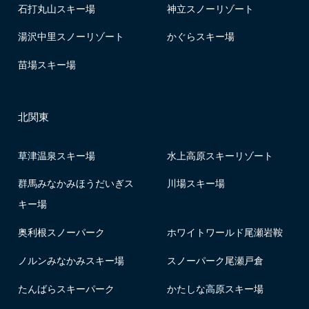
石打丸山スキー場
神立スノーリゾート
湯沢中里スノーリゾート
かぐらスキー場
苗場スキー場
北関東
草津温泉スキー場
水上高原スキーリゾート
群馬みなかみほうだいぎス
川場スキー場
キー場
奥利根スノーパーク
ホワイトワールド尾瀬岩鞍
ノルンみなかみスキー場
スノーパーク尾瀬戸倉
たんばらスキーパーク
かたしな高原スキー場