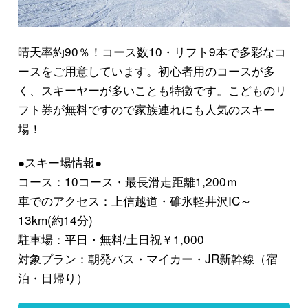
晴天率約90％！コース数10・リフト9本で多彩なコ
ースをご用意しています。初心者用のコースが多
く、スキーヤーが多いことも特徴です。こどものリ
フト券が無料ですので家族連れにも人気のスキー
場！
●スキー場情報●
コース：10コース・最長滑走距離1,200ｍ
車でのアクセス：上信越道・碓氷軽井沢IC～
13km(約14分)
駐車場：平日・無料/土日祝￥1,000
対象プラン：朝発バス・マイカー・JR新幹線（宿
泊・日帰り）