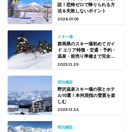
説！恐怖ゼロで降りられる方
法＆失敗しないポイント
2026.01.05
スキー場
群馬県のスキー場初めてガイ
ド エリア特徴・交通・予約・
温泉・前売り準備まで完全網
羅
2025.12.29
宿泊施設
野沢温泉スキー場の宿とホテ
ル10選！本州屈指の雪質を楽
しむ
2025.12.24
宿泊施設