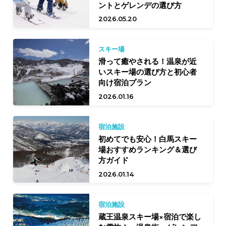
ントとゲレンデの選び方
2026.05.20
スキー場
滑って癒やされる！温泉が近
いスキー場の選び方と初心者
向け宿泊プラン
2026.01.16
宿泊施設
初めてでも安心！白馬スキー
場おすすめランキング＆選び
方ガイド
2026.01.14
宿泊施設
蔵王温泉スキー場×宿泊で楽し