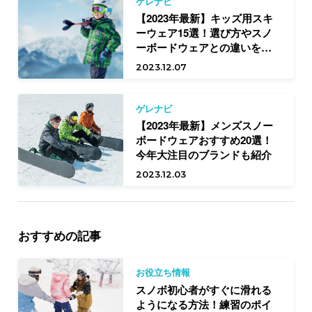
ゲレナビ
【2023年最新】キッズ用スキ
ーウェア15選！選び方やスノ
ーボードウェアとの違いを解
説
2023.12.07
ゲレナビ
【2023年最新】メンズスノー
ボードウェアおすすめ20選！
今年大注目のブランドも紹介
2023.12.03
おすすめの記事
お役立ち情報
スノボ初心者がすぐに滑れる
ようになる方法！練習のポイ