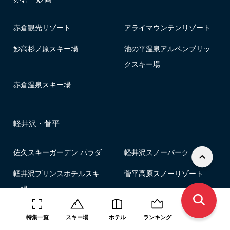
赤倉観光リゾート
アライマウンテンリゾート
妙高杉ノ原スキー場
池の平温泉アルペンブリッ
クスキー場
赤倉温泉スキー場
軽井沢・菅平
佐久スキーガーデン パラダ
軽井沢スノーパーク
軽井沢プリンスホテルスキ
菅平高原スノーリゾート
ー場
特集一覧
スキー場
ホテル
ランキング
野沢・戸狩・斑尾