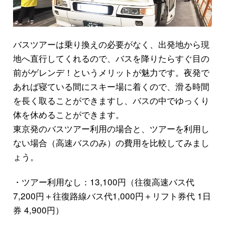
バスツアーは乗り換えの必要がなく、出発地から現
地へ直行してくれるので、バスを降りたらすぐ目の
前がゲレンデ！というメリットが魅力です。夜発で
あれば寝ている間にスキー場に着くので、滑る時間
を長く取ることができますし、バスの中でゆっくり
体を休めることができます。
東京発のバスツアー利用の場合と、ツアーを利用し
ない場合（高速バスのみ）の費用を比較してみまし
ょう。
・ツアー利用なし：13,100円（往復高速バス代
7,200円＋往復路線バス代1,000円＋リフト券代 1日
券 4,900円）