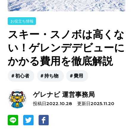
お役立ち情報
スキー・スノボは高くな
い！ゲレンデデビューに
かかる費用を徹底解説
＃初心者
＃持ち物
＃費用
ゲレナビ 運営事務局
投稿日
更新日
2022.10.28
2025.11.20