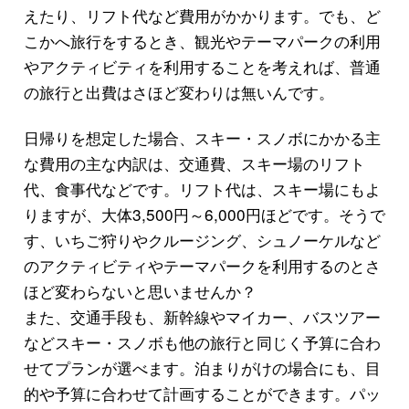
えたり、リフト代など費用がかかります。でも、ど
こかへ旅行をするとき、観光やテーマパークの利用
やアクティビティを利用することを考えれば、普通
の旅行と出費はさほど変わりは無いんです。
日帰りを想定した場合、スキー・スノボにかかる主
な費用の主な内訳は、交通費、スキー場のリフト
代、食事代などです。リフト代は、スキー場にもよ
りますが、大体3,500円～6,000円ほどです。そうで
す、いちご狩りやクルージング、シュノーケルなど
のアクティビティやテーマパークを利用するのとさ
ほど変わらないと思いませんか？
また、交通手段も、新幹線やマイカー、バスツアー
などスキー・スノボも他の旅行と同じく予算に合わ
せてプランが選べます。泊まりがけの場合にも、目
的や予算に合わせて計画することができます。パッ