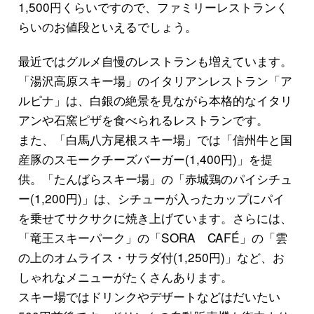
1,500円くらいですので、ファミリーレストランく
らいのお値段といえるでしょう。
最近ではグルメ自慢のレストランも増えています。
「湯沢高原スキー場」のイタリアンレストラン「ア
ルピナ」は、白銀の絶景を見ながら本格的なイタリ
アンや石窯ピザを食べられるレストランです。
また、「白馬八方尾根スキー場」では「信州牛と国
産豚のスモークチーズバーガー(1,400円)」を提
供。「たんばらスキー場」の「赤城鶏のパイシチュ
ー(1,200円)」は、シチューが入ったカップにパイ
を乗せてサクサクに焼き上げています。さらには、
「竜王スキーパーク」の「SORA CAFÉ」の「雲
の上のオムライス・サラダ付(1,250円)」など、お
しゃれなメニューがたくさんあります。
スキー場ではドリンクやデザートなどはだいたい