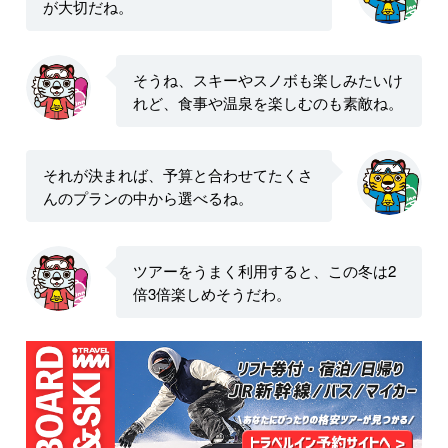
が大切だね。
そうね、スキーやスノボも楽しみたいけ
れど、食事や温泉を楽しむのも素敵ね。
それが決まれば、予算と合わせてたくさ
んのプランの中から選べるね。
ツアーをうまく利用すると、この冬は2
倍3倍楽しめそうだわ。