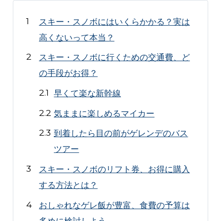
スキー・スノボにはいくらかかる？実は
高くないって本当？
スキー・スノボに行くための交通費、ど
の手段がお得？
早くて楽な新幹線
気ままに楽しめるマイカー
到着したら目の前がゲレンデのバス
ツアー
スキー・スノボのリフト券、お得に購入
する方法とは？
おしゃれなゲレ飯が豊富、食費の予算は
多めに検討しよう