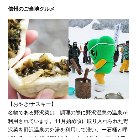
信州のご当地グルメ
【おやき/ナスキー】
名物である
野沢菜
は、調理の際に野沢温泉の温泉が
利用されています。11月始め頃に取り入れられた野
沢菜を野沢温泉の外湯を利用して洗い、一石桶と呼