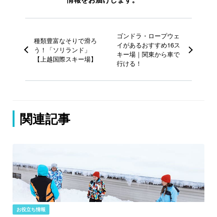
ゴンドラ・ロープウェ
種類豊富なそりで滑ろ
イがあるおすすめ16ス
う！「ソリランド」
キー場｜関東から車で
【上越国際スキー場】
行ける！
関連記事
お役立ち情報