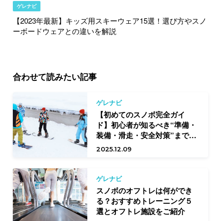
ゲレナビ
【2023年最新】キッズ用スキーウェア15選！選び方やスノ
ーボードウェアとの違いを解説
合わせて読みたい記事
ゲレナビ
【初めてのスノボ完全ガイ
ド】初心者が知るべき“準備・
装備・滑走・安全対策”まで徹
底ガイド
2025.12.09
ゲレナビ
スノボのオフトレは何ができ
る？おすすめトレーニング５
選とオフトレ施設をご紹介