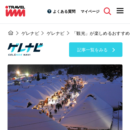
よくある質問
マイページ
ゲレナビ
ゲレナビ
「観光」が楽しめるおすすめ
記事一覧をみる