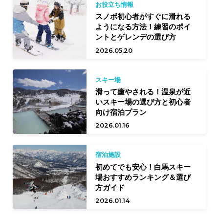
お役立ち情報
スノボ初心者がすぐに滑れる
ようになる方法！練習のポイ
ントとゲレンデの選び方
2026.05.20
スキー場
滑って癒やされる！温泉が近
いスキー場の選び方と初心者
向け宿泊プラン
2026.01.16
宿泊施設
初めてでも安心！白馬スキー
場おすすめランキング＆選び
方ガイド
2026.01.14