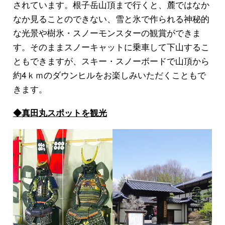
されています。根子岳山頂まで行くと、麓ではなか
なか見ることのできない、雪と氷で作られる神秘的
な光景や樹氷・スノーモンスターの観賞ができま
す。そのままスノーキャットに乗車して下山するこ
ともできますが、スキー・スノーボードで
山頂から
約4ｋｍのダウンヒル
をお楽しみいただくこともで
きます。
◆真田丸スポットを観光