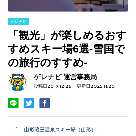
ゲレナビ
「観光」が楽しめるおす
すめスキー場6選-雪国で
の旅行のすすめ-
ゲレナビ 運営事務局
投稿日
更新日
2017.12.29
2025.11.20
山形蔵王温泉スキー場（山形）