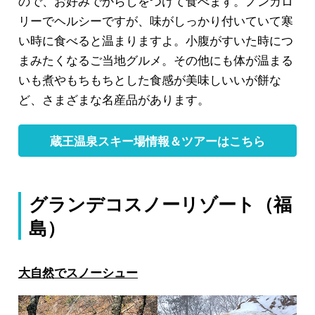
ので、お好みでからしをつけて食べます。ノンカロ
リーでヘルシーですが、味がしっかり付いていて寒
い時に食べると温まりますよ。小腹がすいた時につ
まみたくなるご当地グルメ。その他にも体が温まる
いも煮
やもちもちとした食感が美味しい
いが餅
な
ど、さまざまな名産品があります。
蔵王温泉スキー場情報＆ツアーはこちら
グランデコスノーリゾート（福
島）
大自然でスノーシュー