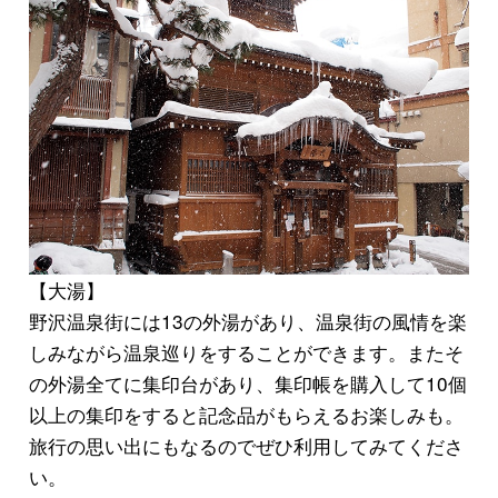
【大湯】
野沢温泉街には
13の外湯
があり、温泉街の風情を楽
しみながら温泉巡りをすることができます。またそ
の外湯全てに
集印台
があり、集印帳を購入して10個
以上の集印をすると記念品がもらえるお楽しみも。
旅行の思い出にもなるのでぜひ利用してみてくださ
い。