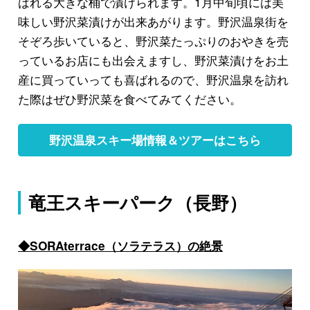
ばれる大きな桶で漬けられます。1月中旬頃には美
味しい野沢菜漬けが出来あがります。野沢温泉街を
そぞろ歩いていると、野沢菜たっぷりのおやきを売
っているお店にも出会えますし、野沢菜漬けをお土
産に買っていっても喜ばれるので、野沢温泉を訪れ
た際はぜひ野沢菜を食べてみてください。
野沢温泉スキー場情報＆ツアーはこちら
竜王スキーパーク（長野）
◆SORAterrace（ソラテラス）の絶景