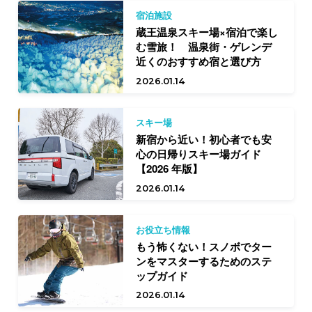
宿泊施設
蔵王温泉スキー場×宿泊で楽し
む雪旅！ 温泉街・ゲレンデ
近くのおすすめ宿と選び方
2026.01.14
スキー場
新宿から近い！初心者でも安
心の日帰りスキー場ガイド
【2026 年版】
2026.01.14
お役立ち情報
もう怖くない！スノボでター
ンをマスターするためのステ
ップガイド
2026.01.14