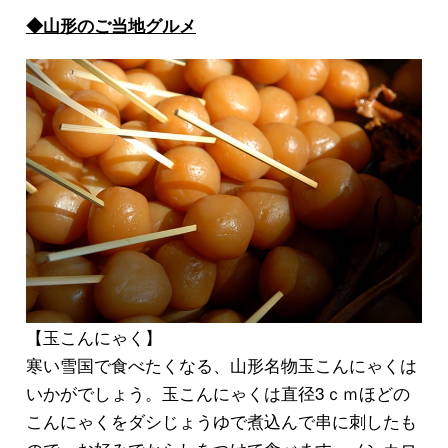
◆山形のご当地グルメ
【玉こんにゃく】
寒い雪国で食べたくなる、山形名物
玉こんにゃく
は
いかがでしょう。玉こんにゃくは直径3ｃｍほどの
こんにゃくをダシじょうゆで煮込んで串に刺したも