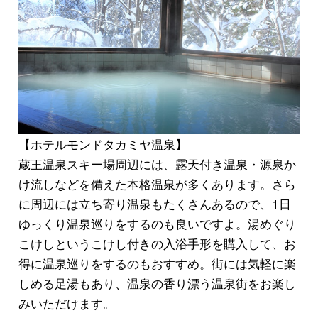
【ホテルモンドタカミヤ温泉】
蔵王温泉スキー場周辺には、
露天付き温泉
・
源泉か
け流し
などを備えた本格温泉が多くあります。さら
に周辺には立ち寄り温泉もたくさんあるので、1日
ゆっくり温泉巡りをするのも良いですよ。
湯めぐり
こけし
というこけし付きの入浴手形を購入して、お
得に温泉巡りをするのもおすすめ。街には気軽に楽
しめる足湯もあり、温泉の香り漂う温泉街をお楽し
みいただけます。