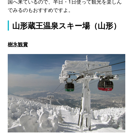
国へ来ているので、半日・1日使って観光を楽しん
でみるのもおすすめですよ。
山形蔵王温泉スキー場（山形）
樹氷観賞