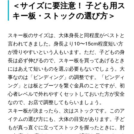
＜サイズに要注意！ 子ども用ス
キー板・ストックの選び方＞
スキー板のサイズは、大体身長と同程度がベストと
言われてきました。身長より10〜15cm程度短い方
が滑りやすいという人もいます。ただ、子どもの身
長は必ず伸びるので、スキー板を買ってあげるとき
にはあえて短いものを選ぶ必要もないでしょう。大
事なのは「ビンディング」の調整です。「ビンディ
ング」とは板とブーツを繋ぐ金具のことですが、初
心者レベルで外れやすくセットしておいた方が安全
なので、お店で調整してもらいましょう。
スキー板が決まったら、次はストックです。このア
イテムの選び方にも、大体の目安があります。子ど
もが真っ直ぐに立ってストックを握ったときに、肘