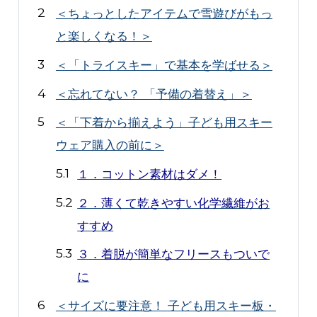
＜ちょっとしたアイテムで雪遊びがもっ
と楽しくなる！＞
＜「トライスキー」で基本を学ばせる＞
＜忘れてない？ 「予備の着替え」＞
＜「下着から揃えよう」子ども用スキー
ウェア購入の前に＞
１．コットン素材はダメ！
２．薄くて乾きやすい化学繊維がお
すすめ
３．着脱が簡単なフリースもついで
に
＜サイズに要注意！ 子ども用スキー板・