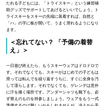
たれる子どもには、「トライスキー」という練習補
助グッズでサポートしてあげるといいでしょう。ト
ライスキーをスキーの先端に装着すれば、自然と
「ハ」の字に板が開いて、うまく滑れるようになり
ます。
＜忘れてない？ 「予備の着替
え」＞
一日遊び終えたら、もうスキーウェアはドロドロで
す。それでなくても、スキーがはじめての子どもは
滑っては転んでを繰り返すうちに、すぐに全身を汚
して濡らします。それでなくても、ゲレンデは意外
に汗を掻く場所です。アンダーシャツも靴下も、必
ず替えのものを持参しましょう。ウェアをもう一式
準備するのは難しいかもしれませんが、冷えから手