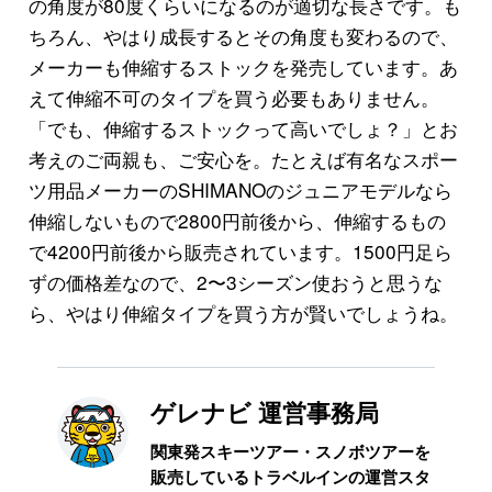
の角度が80度くらいになるのが適切な長さです。も
ちろん、やはり成長するとその角度も変わるので、
メーカーも伸縮するストックを発売しています。あ
えて伸縮不可のタイプを買う必要もありません。
「でも、伸縮するストックって高いでしょ？」とお
考えのご両親も、ご安心を。たとえば有名なスポー
ツ用品メーカーのSHIMANOのジュニアモデルなら
伸縮しないもので2800円前後から、伸縮するもの
で4200円前後から販売されています。1500円足ら
ずの価格差なので、2〜3シーズン使おうと思うな
ら、やはり伸縮タイプを買う方が賢いでしょうね。
ゲレナビ 運営事務局
関東発スキーツアー・スノボツアーを
販売しているトラベルインの運営スタ