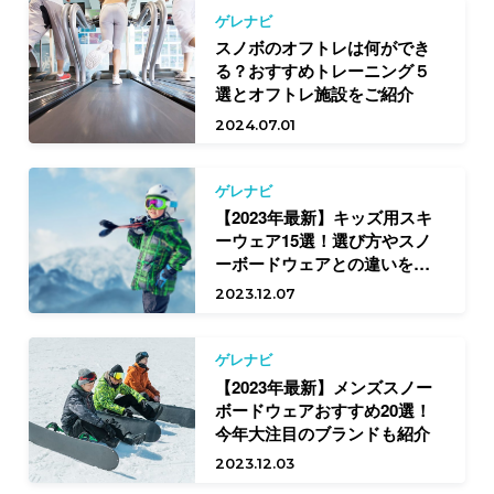
ゲレナビ
スノボのオフトレは何ができ
る？おすすめトレーニング５
選とオフトレ施設をご紹介
2024.07.01
ゲレナビ
【2023年最新】キッズ用スキ
ーウェア15選！選び方やスノ
ーボードウェアとの違いを解
説
2023.12.07
ゲレナビ
【2023年最新】メンズスノー
ボードウェアおすすめ20選！
今年大注目のブランドも紹介
2023.12.03