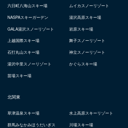
六日町八海山スキー場
ムイカスノーリゾート
NASPAスキーガーデン
湯沢高原スキー場
GALA湯沢スノーリゾート
岩原スキー場
上越国際スキー場
舞子スノーリゾート
石打丸山スキー場
神立スノーリゾート
湯沢中里スノーリゾート
かぐらスキー場
苗場スキー場
北関東
草津温泉スキー場
水上高原スキーリゾート
群馬みなかみほうだいぎス
川場スキー場