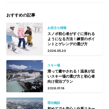
おすすめの記事
お役立ち情報
スノボ初心者がすぐに滑れる
ようになる方法！練習のポイ
ントとゲレンデの選び方
2026.05.20
スキー場
滑って癒やされる！温泉が近
いスキー場の選び方と初心者
向け宿泊プラン
2026.01.16
宿泊施設
初めてでも安心！白馬スキー