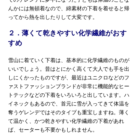
んかには無頓着なので、綿素材の下着を着せると帰
ってから熱を出したりして大変です。
２．薄くて乾きやすい化学繊維がおす
すめ
雪山に着ていく下着は、基本的に化学繊維のものが
いいでしょう。昔はとにかく高くて大人でも手を出
しにくかったものですが、最近はユニクロなどのフ
ァストファッションブランドが非常に機能的なヒー
トテックなどの下着をいろいろと出しています。ハ
イネックもあるので、首元に雪が入ってきて体温を
奪うゲレンデではそのタイプも重宝しますね。薄く
て温かく、かつ乾きやすい化学繊維の下着があれ
ば、セーターも不要かもしれません。