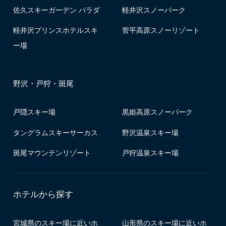
佐久スキーガーデン パラダ
軽井沢スノーパーク
軽井沢プリンスホテルスキ
菅平高原スノーリゾート
ー場
野沢・戸狩・斑尾
戸隠スキー場
黒姫高原スノーパーク
タングラムスキーサーカス
野沢温泉スキー場
斑尾マウンテンリゾート
戸狩温泉スキー場
ホテルから探す
宮城県のスキー場に近いホ
山形県のスキー場に近いホ