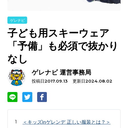
ゲレナビ
子ども用スキーウェア
「予備」も必須で抜かり
なし
ゲレナビ 運営事務局
投稿日
更新日
2017.09.13
2024.08.02
＜キッズinゲレンデ 正しい服装とは？＞