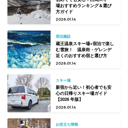
場おすすめランキング＆選び
方ガイド
2026.01.14
宿泊施設
蔵王温泉スキー場×宿泊で楽し
む雪旅！ 温泉街・ゲレンデ
近くのおすすめ宿と選び方
2026.01.14
スキー場
新宿から近い！初心者でも安
心の日帰りスキー場ガイド
【2026 年版】
2026.01.14
お役立ち情報