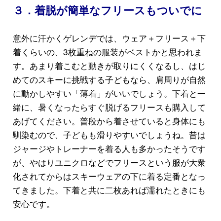
３．着脱が簡単なフリースもついでに
意外に汗かくゲレンデでは、ウェア＋フリース＋下
着くらいの、3枚重ねの服装がベストかと思われま
す。あまり着こむと動きが取りにくくなるし、はじ
めてのスキーに挑戦する子どもなら、肩周りが自然
に動かしやすい「薄着」がいいでしょう。下着と一
緒に、暑くなったらすぐ脱げるフリースも購入して
あげてください。普段から着させていると身体にも
馴染むので、子どもも滑りやすいでしょうね。昔は
ジャージやトレーナーを着る人も多かったそうです
が、やはりユニクロなどでフリースという服が大衆
化されてからはスキーウェアの下に着る定番となっ
てきました。下着と共に二枚あれば濡れたときにも
安心です。