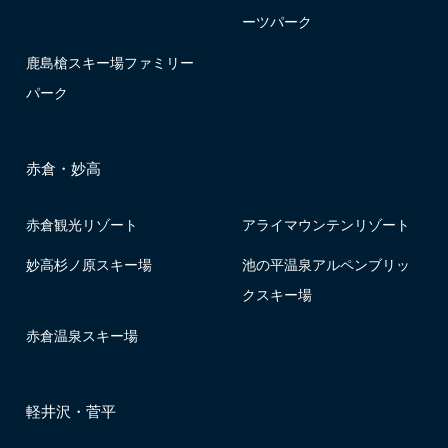
ーツパーク
鹿島槍スキー場ファミリー
パーク
赤倉・妙高
赤倉観光リゾート
アライマウンテンリゾート
妙高杉ノ原スキー場
池の平温泉アルペンブリッ
クスキー場
赤倉温泉スキー場
軽井沢・菅平