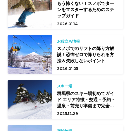
もう怖くない！スノボでター
ンをマスターするためのステ
ップガイド
2026.01.14
お役立ち情報
スノボでのリフトの降り方解
説！恐怖ゼロで降りられる方
法＆失敗しないポイント
2026.01.05
スキー場
群馬県のスキー場初めてガイ
ド エリア特徴・交通・予約・
温泉・前売り準備まで完全網
羅
2025.12.29
宿泊施設