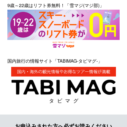
9歳～22歳はリフト券無料！「雪マジ(マジ部)」
国内旅行の情報サイト「TABIMAG-タビマグ-」
お申込みされた方へ必ずお読みください