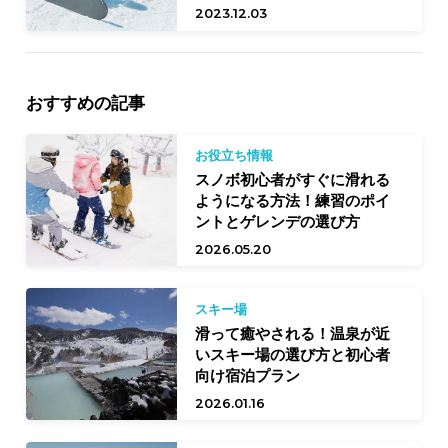
2023.12.03
おすすめの記事
お役立ち情報
スノボ初心者がすぐに滑れる
ようになる方法！練習のポイ
ントとゲレンデの選び方
2026.05.20
スキー場
滑って癒やされる！温泉が近
いスキー場の選び方と初心者
向け宿泊プラン
2026.01.16