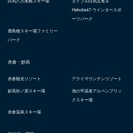
白馬八方尾根スキー場
エイブル白馬五竜＆
Hakuba47 ウインタースポ
ーツパーク
鹿島槍スキー場ファミリー
パーク
赤倉・妙高
赤倉観光リゾート
アライマウンテンリゾート
妙高杉ノ原スキー場
池の平温泉アルペンブリッ
クスキー場
赤倉温泉スキー場