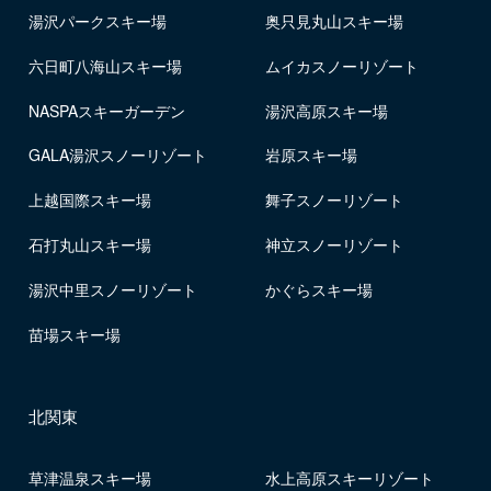
湯沢パークスキー場
奥只見丸山スキー場
六日町八海山スキー場
ムイカスノーリゾート
NASPAスキーガーデン
湯沢高原スキー場
GALA湯沢スノーリゾート
岩原スキー場
上越国際スキー場
舞子スノーリゾート
石打丸山スキー場
神立スノーリゾート
湯沢中里スノーリゾート
かぐらスキー場
苗場スキー場
北関東
草津温泉スキー場
水上高原スキーリゾート