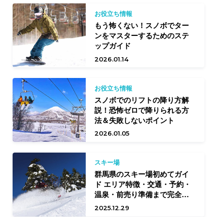
お役立ち情報
もう怖くない！スノボでター
ンをマスターするためのステ
ップガイド
2026.01.14
お役立ち情報
スノボでのリフトの降り方解
説！恐怖ゼロで降りられる方
法＆失敗しないポイント
2026.01.05
スキー場
群馬県のスキー場初めてガイ
ド エリア特徴・交通・予約・
温泉・前売り準備まで完全網
羅
2025.12.29