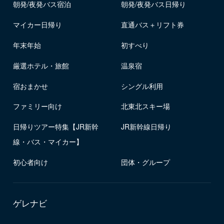
朝発/夜発バス宿泊
朝発/夜発バス日帰り
マイカー日帰り
直通バス＋リフト券
年末年始
初すべり
厳選ホテル・旅館
温泉宿
宿おまかせ
シングル利用
ファミリー向け
北東北スキー場
日帰りツアー特集【JR新幹
JR新幹線日帰り
線・バス・マイカー】
初心者向け
団体・グループ
ゲレナビ