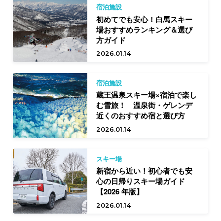
宿泊施設
初めてでも安心！白馬スキー
場おすすめランキング＆選び
方ガイド
2026.01.14
宿泊施設
蔵王温泉スキー場×宿泊で楽し
む雪旅！ 温泉街・ゲレンデ
近くのおすすめ宿と選び方
2026.01.14
スキー場
新宿から近い！初心者でも安
心の日帰りスキー場ガイド
【2026 年版】
2026.01.14