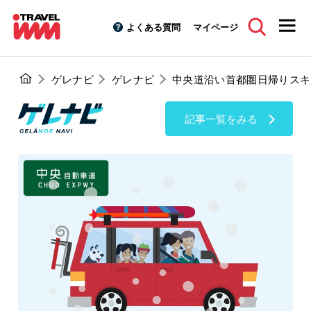
よくある質問
マイページ
ゲレナビ
ゲレナビ
中央道沿い首都圏日帰りスキ
記事一覧をみる