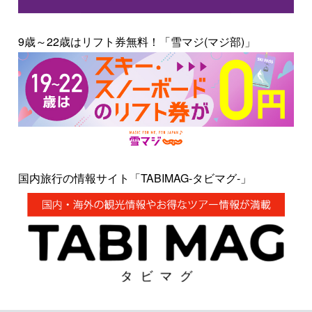
9歳～22歳はリフト券無料！「雪マジ(マジ部)」
国内旅行の情報サイト「TABIMAG-タビマグ-」