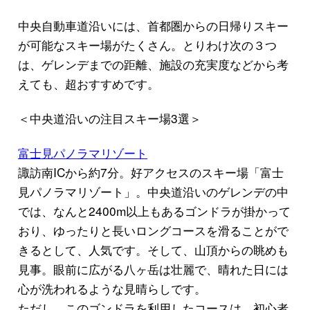
中央自動車道沿いには、首都圏からの日帰りスキー
が可能なスキー場がたくさん。とりわけ次の３つ
は、ゲレンデまでの距離、施設の充実度などから考
えても、超おすすめです。
＜中央道沿いの注目スキー場3選＞
富士見パノラマリゾート
諏訪南ICから約7分。好アクセスのスキー場「富士
見パノラマリゾート」。中央道沿いのゲレンデの中
では、なんと2400m以上もあるゴンドラが掛かって
おり、ゆったりと長いロングコースを滑ることがで
きるとして、人気です。そして、山頂からの眺めも
見事。眼前に広がる八ヶ岳は壮麗で、晴れた日には
心が洗われるような見晴らしです。
ただし、このゴンドラを利用したコースは、初心者