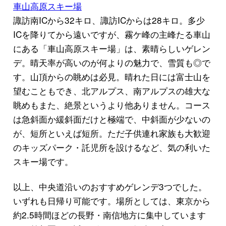
車山高原スキー場
諏訪南ICから32キロ、諏訪ICからは28キロ。多少
ICを降りてから遠いですが、霧ケ峰の主峰たる車山
にある「車山高原スキー場」は、素晴らしいゲレン
デ。晴天率が高いのが何よりの魅力で、雪質も◎で
す。山頂からの眺めは必見。晴れた日には富士山を
望むこともでき、北アルプス、南アルプスの雄大な
眺めもまた、絶景というより他ありません。コース
は急斜面か緩斜面だけと極端で、中斜面が少ないの
が、短所といえば短所。ただ子供連れ家族も大歓迎
のキッズパーク・託児所を設けるなど、気の利いた
スキー場です。
以上、中央道沿いのおすすめゲレンデ3つでした。
いずれも日帰り可能です。場所としては、東京から
約2.5時間ほどの長野・南信地方に集中しています