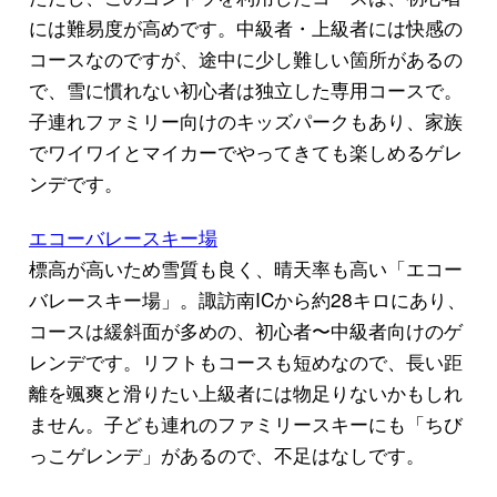
には難易度が高めです。中級者・上級者には快感の
コースなのですが、途中に少し難しい箇所があるの
で、雪に慣れない初心者は独立した専用コースで。
子連れファミリー向けのキッズパークもあり、家族
でワイワイとマイカーでやってきても楽しめるゲレ
ンデです。
エコーバレースキー場
標高が高いため雪質も良く、晴天率も高い「エコー
バレースキー場」。諏訪南ICから約28キロにあり、
コースは緩斜面が多めの、初心者〜中級者向けのゲ
レンデです。リフトもコースも短めなので、長い距
離を颯爽と滑りたい上級者には物足りないかもしれ
ません。子ども連れのファミリースキーにも「ちび
っこゲレンデ」があるので、不足はなしです。