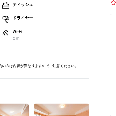
ティッシュ
ドライヤー
Wi-Fi
全館
約の方は内容が異なりますのでご注意ください。