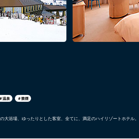
＃温泉
＃禁煙
の大浴場、ゆったりとした客室、全てに、満足のハイリゾートホテル。