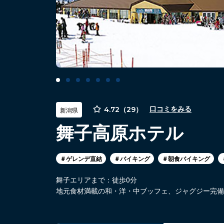
4.72（29）
口コミをみる
新潟県
舞子高原ホテル
＃ゲレンデ直結
＃バイキング
＃朝食バイキング
舞子エリアまで：徒歩0分
地元食材満載の和・洋・中ブッフェ、ジャグジー完備