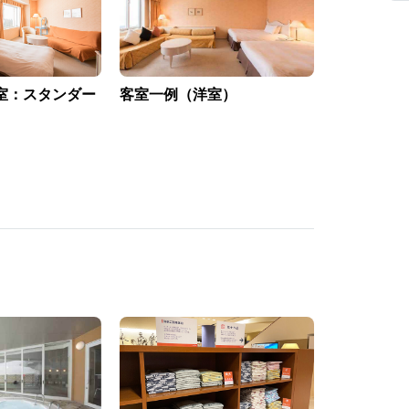
室：スタンダー
客室一例（洋室）
館内からの