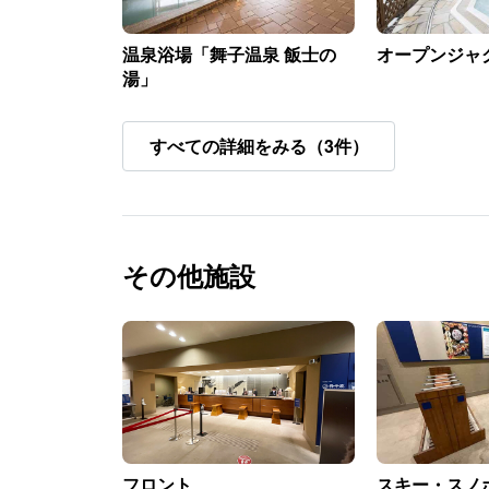
温泉浴場「舞子温泉 飯士の
オープンジャ
湯」
すべての詳細をみる（3件）
その他施設
フロント
スキー・スノ