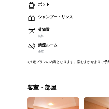
ポット
シャンプー・リンス
荷物置
無料
禁煙ルーム
全室
※指定プランの内容となります。宿おまかせよりご予
客室・部屋