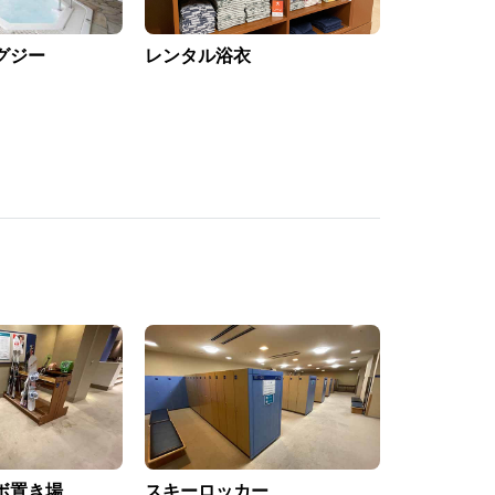
グジー
レンタル浴衣
ボ置き場
スキーロッカー
ロッカー