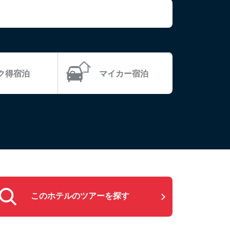
ラク得宿泊
マイカー宿泊
このホテルのツアーを探す