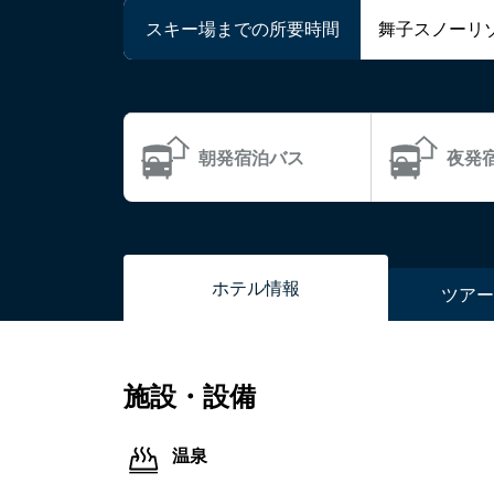
スキー場までの所要時間
舞子スノーリ
朝発宿泊バス
夜発
ホテル
情報
ツアー
施設・設備
温泉