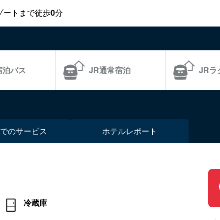
ゾートまで徒歩
0
分
宿泊バス
JR通常宿泊
JR
での
サービス
ホテル
レポート
冷蔵庫