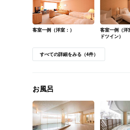
客室一例（洋室：）
客室一例（洋
ドツイン）
すべての詳細をみる（4件）
お風呂