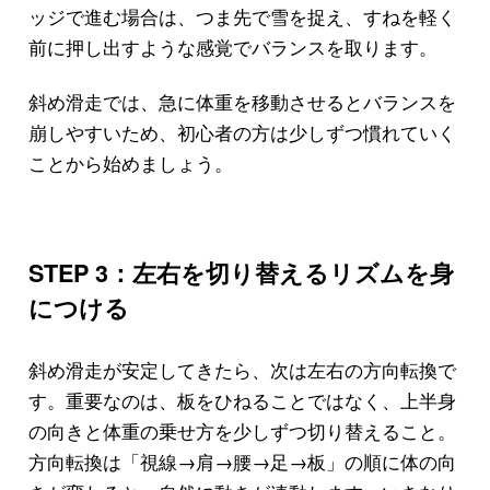
ッジで進む場合は、つま先で雪を捉え、すねを軽く
前に押し出すような感覚でバランスを取ります。
斜め滑走では、急に体重を移動させるとバランスを
崩しやすいため、初心者の方は少しずつ慣れていく
ことから始めましょう。
STEP 3：左右を切り替えるリズムを身
につける
斜め滑走が安定してきたら、次は左右の方向転換で
す。重要なのは、板をひねることではなく、上半身
の向きと体重の乗せ方を少しずつ切り替えること。
方向転換は「視線→肩→腰→足→板」の順に体の向