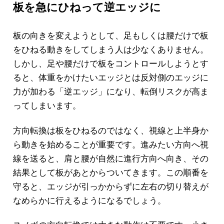
板を急にひねって逆エッジに
板の向きを変えようとして、足もしくは腰だけで板
をひねる動きをしてしまう人は少なくありません。
しかし、足や腰だけで板をコントロールしようとす
ると、体重をかけたいエッジとは反対側のエッジに
力が加わる「逆エッジ」になり、転倒リスクが高ま
ってしまいます。
方向転換は板をひねるのではなく、視線と上半身か
ら動きを始めることが重要です。進みたい方向へ視
線を送ると、肩と腰が自然に進行方向へ向き、その
結果として板があとからついてきます。この順番を
守ると、エッジが引っかからずに左右の切り替えが
なめらかに行えるようになるでしょう。