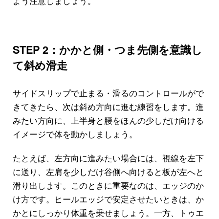
よう注意しましょう。
STEP 2：かかと側・つま先側を意識し
て斜め滑走
サイドスリップで止まる・滑るのコントロールがで
きてきたら、次は斜め方向に進む練習をします。進
みたい方向に、上半身と腰をほんの少しだけ向ける
イメージで体を動かしましょう。
たとえば、左方向に進みたい場合には、視線を左下
に送り、左肩を少しだけ谷側へ向けると板が左へと
滑り出します。このときに重要なのは、エッジのか
け方です。ヒールエッジで安定させたいときは、か
かとにしっかり体重を乗せましょう。一方、トゥエ