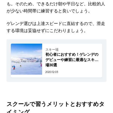
も。そのため、できるだけ朝や平日など、比較的人
が少ない時間帯に練習すると良いでしょう。
ゲレンデ選びは上達スピードに直結するので、滑走
する環境は妥協せずにこだわりましょう。
スキー場
初心者におすすめ！ゲレンデの
デビューや練習に最適なスキー
場30選
2020.12.03
スクールで習うメリットとおすすめタ
イミング