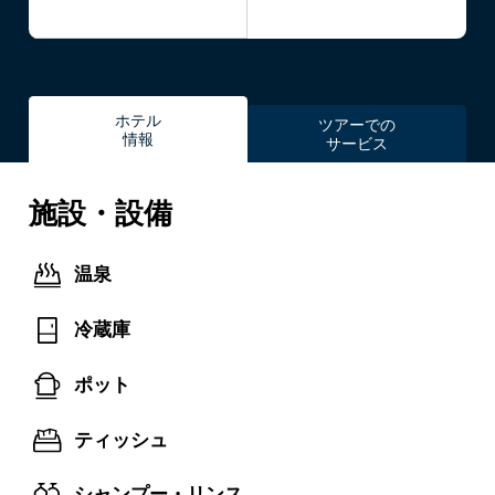
ホテル
ツアーでの
情報
サービス
施設・設備
温泉
冷蔵庫
ポット
ティッシュ
シャンプー・リンス