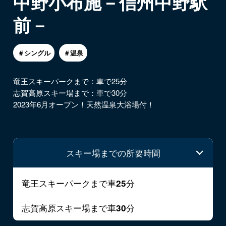
中野小布施－信州中野駅
前－
＃シングル
＃温泉
竜王スキーパークまで：車で25分
志賀高原スキー場まで：車で30分
2023年6月オープン！天然温泉大浴場付！
スキー場までの所要時間
竜王スキーパークまで車
分
25
志賀高原スキー場まで車
分
30