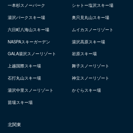
一本杉スノーパーク
シャトー塩沢スキー場
湯沢パークスキー場
奥只見丸山スキー場
六日町八海山スキー場
ムイカスノーリゾート
NASPAスキーガーデン
湯沢高原スキー場
GALA湯沢スノーリゾート
岩原スキー場
上越国際スキー場
舞子スノーリゾート
石打丸山スキー場
神立スノーリゾート
湯沢中里スノーリゾート
かぐらスキー場
苗場スキー場
北関東