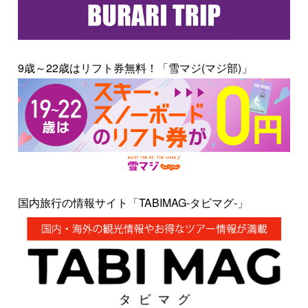
9歳～22歳はリフト券無料！「雪マジ(マジ部)」
国内旅行の情報サイト「TABIMAG-タビマグ-」