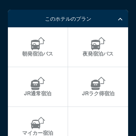
このホテルのプラン
朝発宿泊バス
夜発宿泊バス
JR通常宿泊
JRラク得宿泊
マイカー宿泊