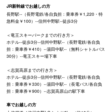
JR新幹線でお越しの方
長野駅--（長野電鉄/各自負担：乗車券￥1,220・特
急料金￥100）--信州中野駅--徒歩3分
＜竜王スキーパークまでの行き方＞
ホテル--徒歩3分--信州中野駅--（長野電鉄/各自負
担：乗車券￥410）--湯田中駅--（無料シャトルバス
30分）--竜王スキー場下車
＜志賀高原までの行き方＞
ホテル--徒歩3分--信州中野駅--（長野電鉄/各自負
担：乗車券￥330）--湯田中駅--（長電バス/各自負
担：乗車券￥900）--志賀高原山の駅下車
車でお越しの方