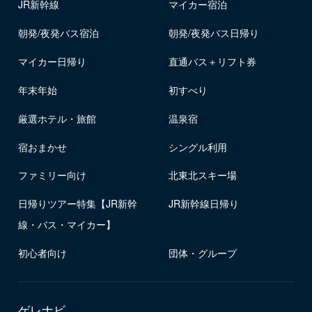
JR新幹線
マイカー宿泊
朝発/夜発バス宿泊
朝発/夜発バス日帰り
マイカー日帰り
直通バス＋リフト券
年末年始
初すべり
厳選ホテル・旅館
温泉宿
宿おまかせ
シングル利用
ファミリー向け
北東北スキー場
日帰りツアー特集【JR新幹
JR新幹線日帰り
線・バス・マイカー】
初心者向け
団体・グループ
ゲレナビ