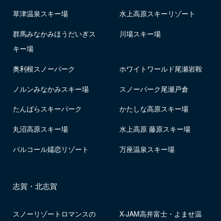
草津温泉スキー場
水上高原スキーリゾート
群馬みなかみほうだいぎス
川場スキー場
キー場
奥利根スノーパーク
ホワイトワールド尾瀬岩鞍
ノルンみなかみスキー場
スノーパーク尾瀬戸倉
たんばらスキーパーク
かたしな高原スキー場
丸沼高原スキー場
水上高原 藤原スキー場
パルコール嬬恋リゾート
万座温泉スキー場
志賀・北志賀
スノーリゾートロマンスの
X-JAM高井富士・よませ温