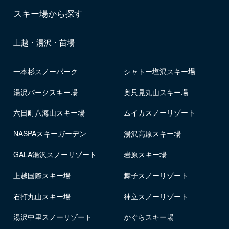
スキー場から探す
上越・湯沢・苗場
一本杉スノーパーク
シャトー塩沢スキー場
湯沢パークスキー場
奥只見丸山スキー場
六日町八海山スキー場
ムイカスノーリゾート
NASPAスキーガーデン
湯沢高原スキー場
GALA湯沢スノーリゾート
岩原スキー場
上越国際スキー場
舞子スノーリゾート
石打丸山スキー場
神立スノーリゾート
湯沢中里スノーリゾート
かぐらスキー場