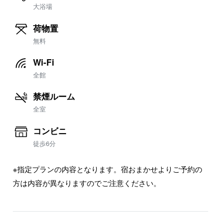
大浴場
荷物置
無料
Wi-Fi
全館
禁煙ルーム
全室
コンビニ
徒歩6分
※指定プランの内容となります。宿おまかせよりご予約の
方は内容が異なりますのでご注意ください。