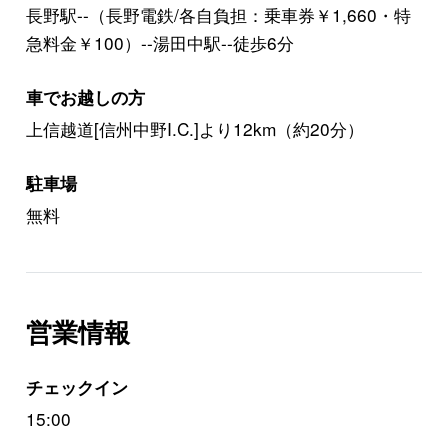
長野駅--（長野電鉄/各自負担：乗車券￥1,660・特
急料金￥100）--湯田中駅--徒歩6分
車でお越しの方
上信越道[信州中野I.C.]より12km（約20分）
駐車場
無料
営業情報
チェックイン
15:00