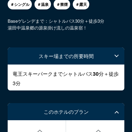
＃シングル
＃温泉
＃禁煙
＃露天
Baseゲレンデまで：シャトルバス30分＋徒歩3分
湯田中温泉郷の源泉掛け流しの温泉宿！
スキー場までの所要時間
竜王スキーパークまでシャトルバス
分＋徒歩
30
3分
このホテルのプラン