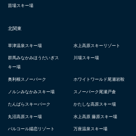
苗場スキー場
北関東
草津温泉スキー場
水上高原スキーリゾート
群馬みなかみほうだいぎス
川場スキー場
キー場
奥利根スノーパーク
ホワイトワールド尾瀬岩鞍
ノルンみなかみスキー場
スノーパーク尾瀬戸倉
たんばらスキーパーク
かたしな高原スキー場
丸沼高原スキー場
水上高原 藤原スキー場
パルコール嬬恋リゾート
万座温泉スキー場