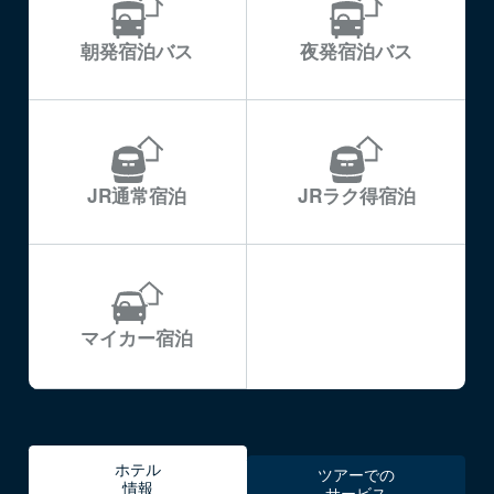
朝発宿泊バス
夜発宿泊バス
JR通常宿泊
JRラク得宿泊
マイカー宿泊
ホテル
ツアーでの
情報
サービス