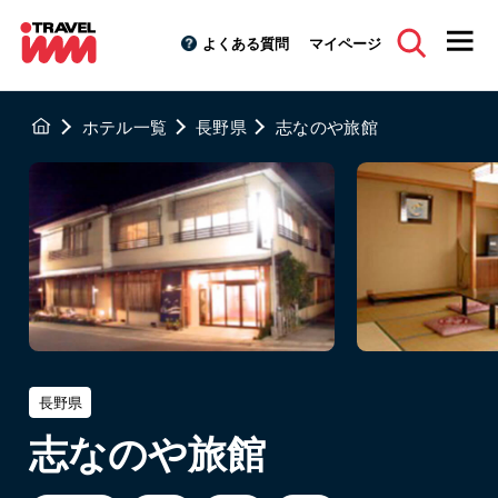
よくある質問
マイページ
ホテル一覧
長野県
志なのや旅館
長野県
志なのや旅館