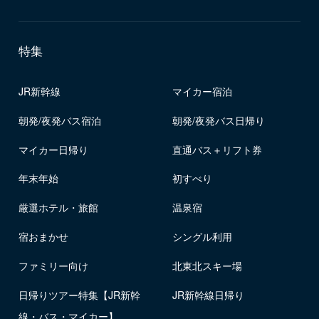
特集
JR新幹線
マイカー宿泊
朝発/夜発バス宿泊
朝発/夜発バス日帰り
マイカー日帰り
直通バス＋リフト券
年末年始
初すべり
厳選ホテル・旅館
温泉宿
宿おまかせ
シングル利用
ファミリー向け
北東北スキー場
日帰りツアー特集【JR新幹
JR新幹線日帰り
線・バス・マイカー】