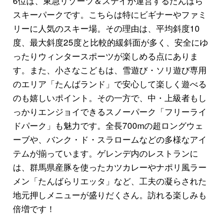
6位は、東急リゾーツ＆ステイが運営するたんばら
スキーパークです。こちらは特にビギナーやファミ
リーに人気のスキー場。その理由は、平均斜度10
度、最大斜度25度と比較的緩斜面が多く、安全にゆ
ったりウィンタースポーツが楽しめる点にありま
す。また、小さなこどもは、雪遊び・ソリ遊び専用
のエリア「たんばランド」で安心して楽しく遊べる
のも嬉しいポイント。その一方で、中・上級者もし
っかりエンジョイできるスノーパーク「フリーライ
ドパーク」も魅力です。全長700mの超ロングウェ
ーブや、バンク・ド・スラロームなどの多様なアイ
テムが揃っています。ゲレンデ内のレストランに
は、群馬県産豚を使ったカツカレーやナポリ風ラー
メン「たんばらリエッタ」など、工夫の凝らされた
地元押しメニューが盛りだくさん。訪れる楽しみも
倍増です！