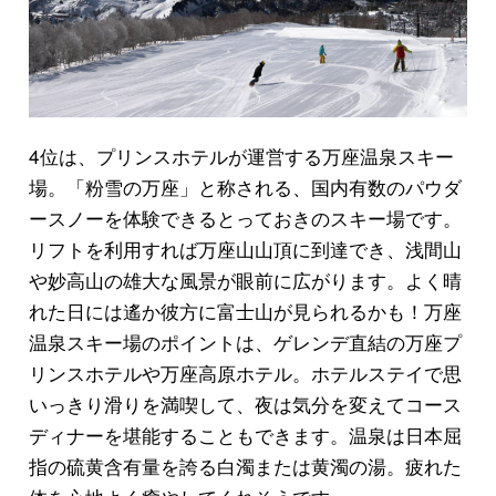
4位は、プリンスホテルが運営する万座温泉スキー
場。「粉雪の万座」と称される、国内有数のパウダ
ースノーを体験できるとっておきのスキー場です。
リフトを利用すれば万座山山頂に到達でき、浅間山
や妙高山の雄大な風景が眼前に広がります。よく晴
れた日には遙か彼方に富士山が見られるかも！万座
温泉スキー場のポイントは、ゲレンデ直結の万座プ
リンスホテルや万座高原ホテル。ホテルステイで思
いっきり滑りを満喫して、夜は気分を変えてコース
ディナーを堪能することもできます。温泉は日本屈
指の硫黄含有量を誇る白濁または黄濁の湯。疲れた