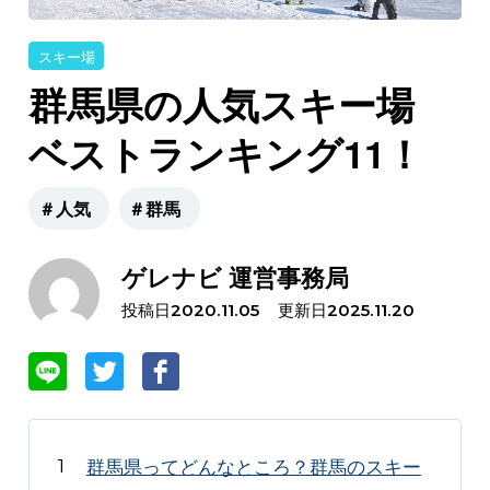
スキー場
群馬県の人気スキー場
ベストランキング11！
＃人気
＃群馬
ゲレナビ 運営事務局
投稿日
更新日
2020.11.05
2025.11.20
群馬県ってどんなところ？群馬のスキー