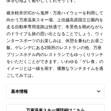
体を心地よく癒やしてくれそうです。
碓氷軽井沢ICから鬼押・万座ハイウェーを利用して
向かう万座温泉スキー場。上信越高原国立公園内を
走る自動車専用道路は快適で、冬景色を眺めながら
のドライブも旅の思い出となることでしょう。ウィ
ンタースポーツのお楽しみは、休憩を兼ねたお昼ご
飯。ゲレンデにある2箇所のレストランの他、万座
プリンスホテル内のレストランでもゆっくりランチ
をいただくことができます。いわゆる「ゲレ食」の
イメージとは一線を画す、優雅なランチタイムを過
ごしてみては。
基本情報
万座温泉スキー場詳細はこちら