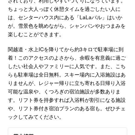
されており、利用しやすいつくりになっています。
ちょっと大人っぽく休憩タイムを過ごしたい人に
は、センターハウス内にある「LaLaバル」はいか
が。雪景色を眺めながら、シャンパンやおつまみを
楽しむことができます。
関越道・水上ICを降りてから約3キロで駐車場に到
着！このアクセスのよさから、余暇を有意義に過ご
したい社会人やファミリーに人気です。また、こち
らも駐車場は全日無料。スキー場内に入浴施設はあ
りませんが、レジャー帰りに立ち寄れる日帰り入浴
可能な温泉や、くつろぎの宿泊施設が多数ありま
す。リフト券を持参すれば入浴料が割引になる施設
や、リフト券付き宿泊プランのある宿も。ぜひチェ
ックしてみてください。