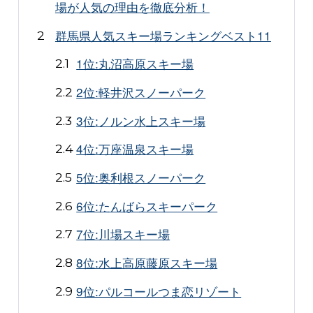
場が人気の理由を徹底分析！
群馬県人気スキー場ランキングベスト11
1位:丸沼高原スキー場
2位:軽井沢スノーパーク
3位:ノルン水上スキー場
4位:万座温泉スキー場
5位:奥利根スノーパーク
6位:たんばらスキーパーク
7位:川場スキー場
8位:水上高原藤原スキー場
9位:パルコールつま恋リゾート