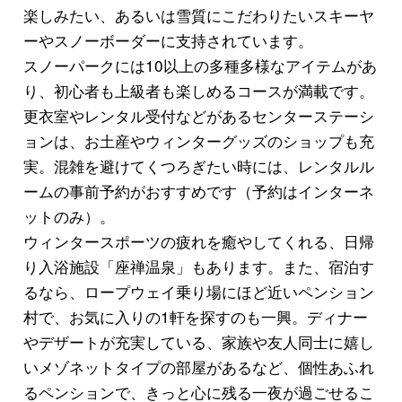
楽しみたい、あるいは雪質にこだわりたいスキーヤ
ーやスノーボーダーに支持されています。
スノーパークには10以上の多種多様なアイテムがあ
り、初心者も上級者も楽しめるコースが満載です。
更衣室やレンタル受付などがあるセンターステーシ
ョンは、お土産やウィンターグッズのショップも充
実。混雑を避けてくつろぎたい時には、レンタルル
ームの事前予約がおすすめです（予約はインターネ
ットのみ）。
ウィンタースポーツの疲れを癒やしてくれる、日帰
り入浴施設「座禅温泉」もあります。また、宿泊す
るなら、ロープウェイ乗り場にほど近いペンション
村で、お気に入りの1軒を探すのも一興。ディナー
やデザートが充実している、家族や友人同士に嬉し
いメゾネットタイプの部屋があるなど、個性あふれ
るペンションで、きっと心に残る一夜が過ごせるこ