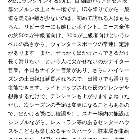
3位にランクインするのは、首都圏からアクセス抜
群のノルン水上スキー場です。ICを降りてから一般
道を走る距離が少ないのは、初めて訪れる人はもち
ろん、リピーターにも嬉しいポイント。コース全体
の約50%が中級者向け、20%が上級者向けというレ
ベルの高さから、ウィンタースポーツの常連に定評
があります。また、せっかく出かけたらできるだけ
長く滑りたい、という人に欠かせないのがナイター
営業。平日もナイター営業があり、さらにハイシー
ズンの土日祝は延長されるので、日帰りでも滑りを
堪能できます。ライトアップされた夜のゲレンデを
想像するだけで、テンションも上がりますよね（た
だし、次シーズンの予定は変更になることもあるの
で、出かける際には確認を）。スキー場内の施設は
シンプルながら、レストラン等のあるセンターハウ
スやこどもも楽しめるキッズパーク、駐車場が集約