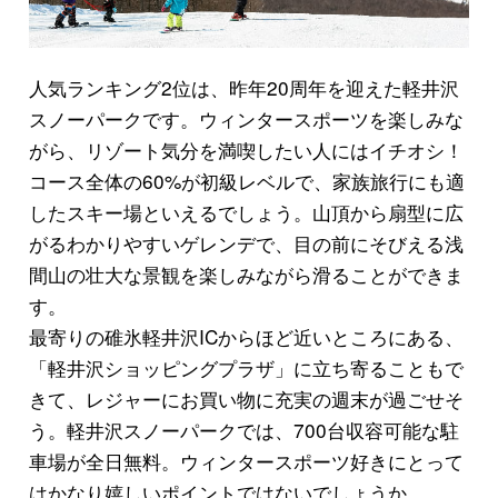
人気ランキング2位は、昨年20周年を迎えた軽井沢
スノーパークです。ウィンタースポーツを楽しみな
がら、リゾート気分を満喫したい人にはイチオシ！
コース全体の60%が初級レベルで、家族旅行にも適
したスキー場といえるでしょう。山頂から扇型に広
がるわかりやすいゲレンデで、目の前にそびえる浅
間山の壮大な景観を楽しみながら滑ることができま
す。
最寄りの碓氷軽井沢ICからほど近いところにある、
「軽井沢ショッピングプラザ」に立ち寄ることもで
きて、レジャーにお買い物に充実の週末が過ごせそ
う。軽井沢スノーパークでは、700台収容可能な駐
車場が全日無料。ウィンタースポーツ好きにとって
はかなり嬉しいポイントではないでしょうか。