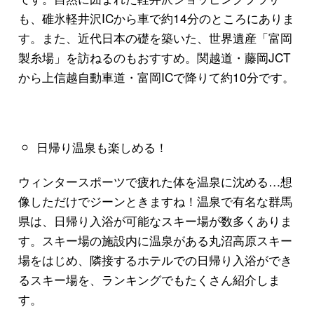
も、碓氷軽井沢ICから車で約14分のところにありま
す。また、近代日本の礎を築いた、世界遺産「富岡
製糸場」を訪ねるのもおすすめ。関越道・藤岡JCT
から上信越自動車道・富岡ICで降りて約10分です。
日帰り温泉も楽しめる！
ウィンタースポーツで疲れた体を温泉に沈める…想
像しただけでジーンときますね！温泉で有名な群馬
県は、日帰り入浴が可能なスキー場が数多くありま
す。スキー場の施設内に温泉がある丸沼高原スキー
場をはじめ、隣接するホテルでの日帰り入浴ができ
るスキー場を、ランキングでもたくさん紹介しま
す。