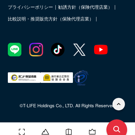
プライバシーポリシー
勧誘方針（保険代理店業）
比較説明・推奨販売方針（保険代理店業）
©T-LIFE Holdings Co., LTD. All Rights Reserved.