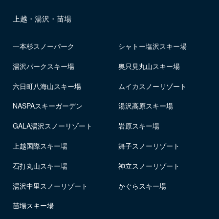
上越・湯沢・苗場
一本杉スノーパーク
シャトー塩沢スキー場
湯沢パークスキー場
奥只見丸山スキー場
六日町八海山スキー場
ムイカスノーリゾート
NASPAスキーガーデン
湯沢高原スキー場
GALA湯沢スノーリゾート
岩原スキー場
上越国際スキー場
舞子スノーリゾート
石打丸山スキー場
神立スノーリゾート
湯沢中里スノーリゾート
かぐらスキー場
苗場スキー場