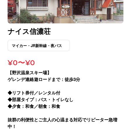
ナイス信濃荘
¥0〜¥0
【野沢温泉スキー場】
ゲレンデ連絡遊ロードまで：徒歩3分
◆リフト券付／レンタル付
◆部屋タイプ：バス・トイレなし
◆夕食：和食／朝食：和食
抜群の利便性とご主人の心温まる対応でリピーター急増
中！