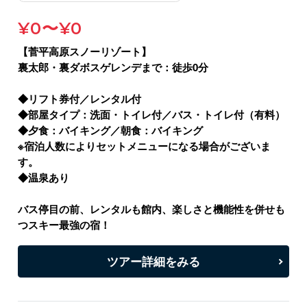
¥0〜¥0
【菅平高原スノーリゾート】
裏太郎・裏ダボスゲレンデまで：徒歩0分
◆リフト券付／レンタル付
◆部屋タイプ：洗面・トイレ付／バス・トイレ付（有料）
◆夕食：バイキング／朝食：バイキング
※宿泊人数によりセットメニューになる場合がございま
す。
◆温泉あり
バス停目の前、レンタルも館内、楽しさと機能性を併せも
つスキー最強の宿！
ツアー詳細をみる