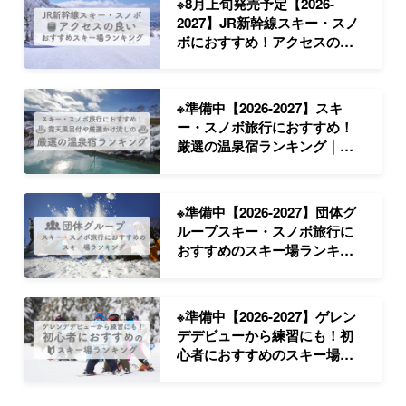
※8月上旬発売予定【2026-
2027】JR新幹線スキー・スノ
ボにおすすめ！アクセスの良
いスキー場ランキング
※準備中【2026-2027】スキ
ー・スノボ旅行におすすめ！
厳選の温泉宿ランキング｜ス
キー・スノボツアー
※準備中【2026-2027】団体グ
ループスキー・スノボ旅行に
おすすめのスキー場ランキン
グ
※準備中【2026-2027】ゲレン
デデビューから練習にも！初
心者におすすめのスキー場ラ
ンキング