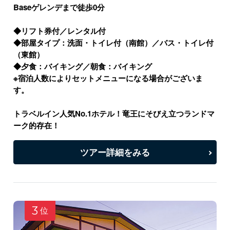
Baseゲレンデまで徒歩0分
◆リフト券付／レンタル付
◆部屋タイプ：洗面・トイレ付（南館）／バス・トイレ付
（東館）
◆夕食：バイキング／朝食：バイキング
※宿泊人数によりセットメニューになる場合がございま
す。
トラベルイン人気No.1ホテル！竜王にそびえ立つランドマ
ーク的存在！
ツアー詳細をみる
3
位