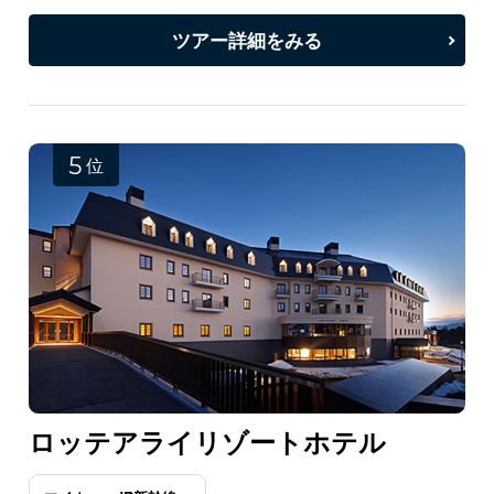
ツアー詳細をみる
5
位
ロッテアライリゾートホテル