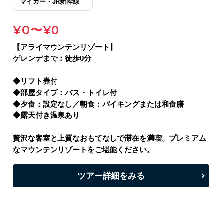
¥0〜¥0
【アライマウンテンリゾート】
ゲレンデまで：徒歩0分
◆リフト券付
◆部屋タイプ：バス・トイレ付
◆夕食：設定なし／朝食：バイキングまたは和食膳
◆露天付き温泉あり
贅沢な客室と上質なおもてなしで滞在を満喫。プレミアム
なマウンテンリゾートをご堪能ください。
ツアー詳細をみる