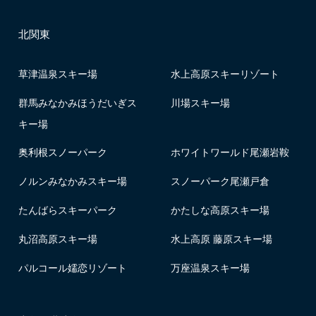
北関東
草津温泉スキー場
水上高原スキーリゾート
群馬みなかみほうだいぎス
川場スキー場
キー場
奥利根スノーパーク
ホワイトワールド尾瀬岩鞍
ノルンみなかみスキー場
スノーパーク尾瀬戸倉
たんばらスキーパーク
かたしな高原スキー場
丸沼高原スキー場
水上高原 藤原スキー場
パルコール嬬恋リゾート
万座温泉スキー場