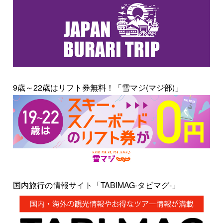
9歳～22歳はリフト券無料！「雪マジ(マジ部)」
国内旅行の情報サイト「TABIMAG-タビマグ-」