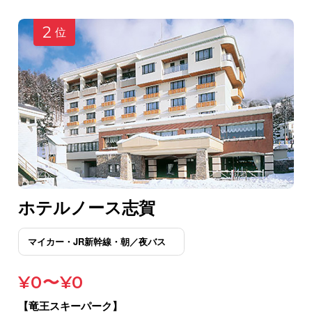
2
位
ホテルノース志賀
¥0〜¥0
【竜王スキーパーク】