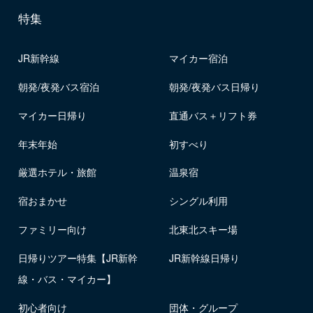
特集
JR新幹線
マイカー宿泊
朝発/夜発バス宿泊
朝発/夜発バス日帰り
マイカー日帰り
直通バス＋リフト券
年末年始
初すべり
厳選ホテル・旅館
温泉宿
宿おまかせ
シングル利用
ファミリー向け
北東北スキー場
日帰りツアー特集【JR新幹
JR新幹線日帰り
線・バス・マイカー】
初心者向け
団体・グループ