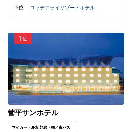
ロッテアライリゾートホテル
1
位
菅平サンホテル