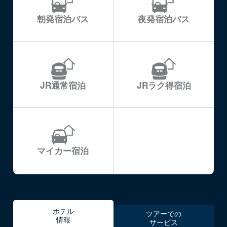
朝発宿泊バス
夜発宿泊バス
JR通常宿泊
JRラク得宿泊
マイカー宿泊
ホテル
ツアーでの
情報
サービス