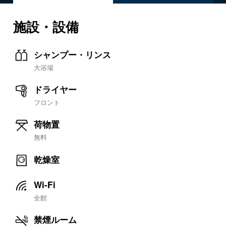
施設・設備
シャンプー・リンス
大浴場
ドライヤー
フロント
荷物置
無料
乾燥室
Wi-Fi
全館
禁煙ルーム