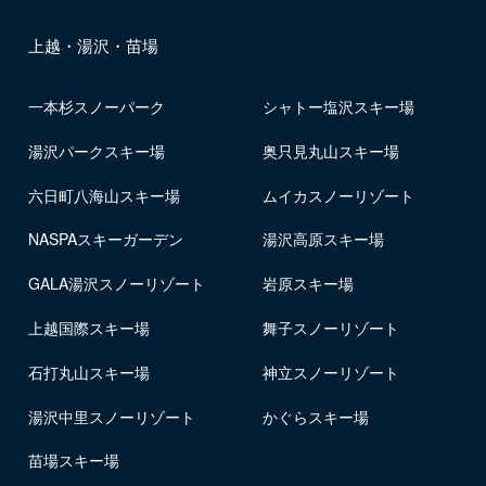
上越・湯沢・苗場
一本杉スノーパーク
シャトー塩沢スキー場
湯沢パークスキー場
奥只見丸山スキー場
六日町八海山スキー場
ムイカスノーリゾート
NASPAスキーガーデン
湯沢高原スキー場
GALA湯沢スノーリゾート
岩原スキー場
上越国際スキー場
舞子スノーリゾート
石打丸山スキー場
神立スノーリゾート
湯沢中里スノーリゾート
かぐらスキー場
苗場スキー場