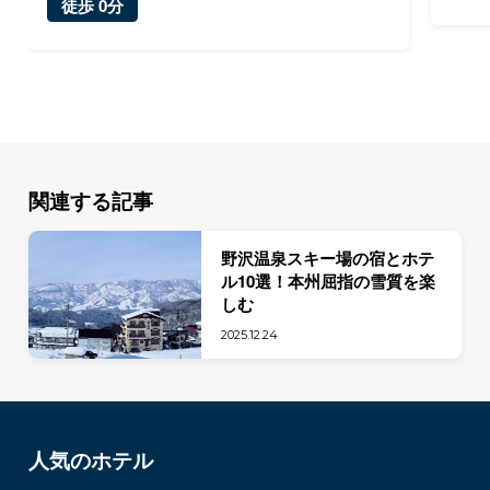
徒歩 0分
関連する記事
野沢温泉スキー場の宿とホテ
ル10選！本州屈指の雪質を楽
しむ
2025.12.24
人気のホテル