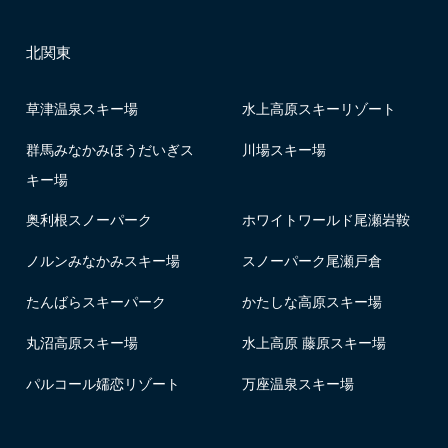
北関東
草津温泉スキー場
水上高原スキーリゾート
群馬みなかみほうだいぎス
川場スキー場
キー場
奥利根スノーパーク
ホワイトワールド尾瀬岩鞍
ノルンみなかみスキー場
スノーパーク尾瀬戸倉
たんばらスキーパーク
かたしな高原スキー場
丸沼高原スキー場
水上高原 藤原スキー場
パルコール嬬恋リゾート
万座温泉スキー場