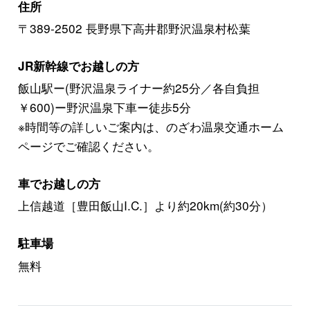
住所
〒389-2502 長野県下高井郡野沢温泉村松葉
JR新幹線でお越しの方
飯山駅ー(野沢温泉ライナー約25分／各自負担
￥600)ー野沢温泉下車ー徒歩5分
※時間等の詳しいご案内は、のざわ温泉交通ホーム
ページでご確認ください。
車でお越しの方
上信越道［豊田飯山I.C.］より約20km(約30分）
駐車場
無料