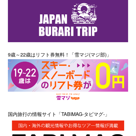
9歳～22歳はリフト券無料！「雪マジ(マジ部)」
国内旅行の情報サイト「TABIMAG-タビマグ-」