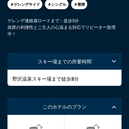
＃ゲレンデサイド
＃シングル
＃禁煙
ゲレンデ連絡遊ロードまで：徒歩3分
抜群の利便性とご主人の心温まる対応でリピーター急増
中！
スキー場までの所要時間
野沢温泉スキー場まで徒歩
分
3
このホテルのプラン