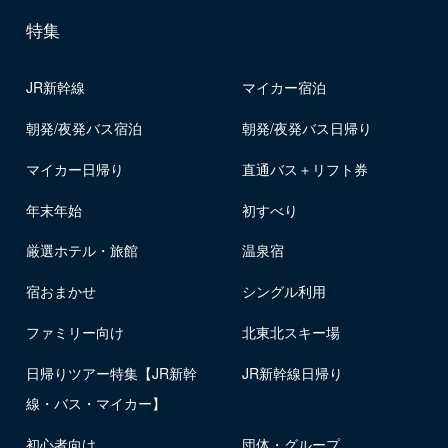
特集
JR新幹線
マイカー宿泊
朝発/夜発バス宿泊
朝発/夜発バス日帰り
マイカー日帰り
直通バス＋リフト券
年末年始
初すべり
厳選ホテル・旅館
温泉宿
宿おまかせ
シングル利用
ファミリー向け
北東北スキー場
日帰りツアー特集【JR新幹
JR新幹線日帰り
線・バス・マイカー】
初心者向け
団体・グループ