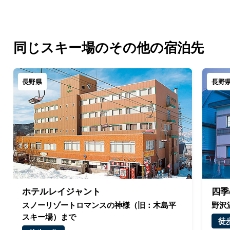
同じスキー場のその他の宿泊先
長野県
長野
ホテルレイジャント
四季
スノーリゾートロマンスの神様（旧：木島平
野沢
スキー場）まで
徒歩