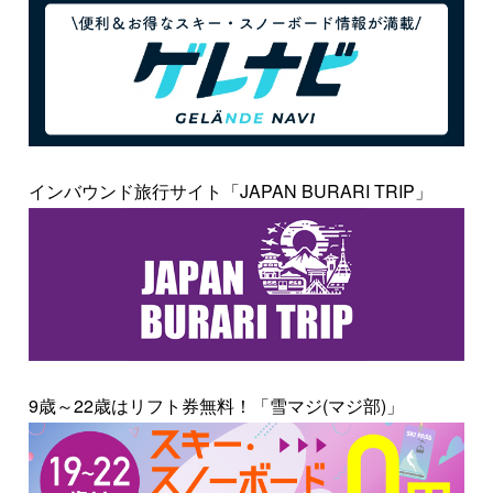
インバウンド旅行サイト「JAPAN BURARI TRIP」
9歳～22歳はリフト券無料！「雪マジ(マジ部)」