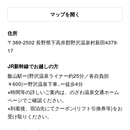
マップを開く
住所
〒389-2502 長野県下高井郡野沢温泉村新田4379-
17
JR新幹線でお越しの方
飯山駅ー(野沢温泉ライナー約25分／各自負担
￥600)ー野沢温泉下車..ー徒歩4分
※時間等の詳しいご案内は、のざわ温泉交通ホーム
ページでご確認ください。
※到着後、宿泊先にてクーポン(リフト引換券等)をお
受け取りください。