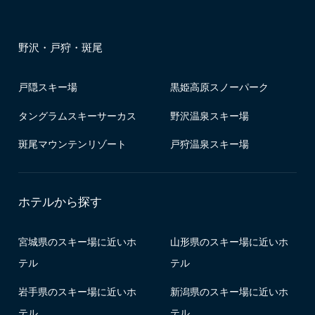
野沢・戸狩・斑尾
戸隠スキー場
黒姫高原スノーパーク
タングラムスキーサーカス
野沢温泉スキー場
斑尾マウンテンリゾート
戸狩温泉スキー場
ホテルから探す
宮城県のスキー場に近いホ
山形県のスキー場に近いホ
テル
テル
岩手県のスキー場に近いホ
新潟県のスキー場に近いホ
テル
テル