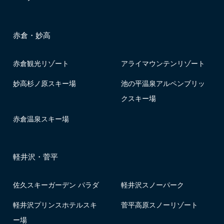
赤倉・妙高
赤倉観光リゾート
アライマウンテンリゾート
妙高杉ノ原スキー場
池の平温泉アルペンブリッ
クスキー場
赤倉温泉スキー場
軽井沢・菅平
佐久スキーガーデン パラダ
軽井沢スノーパーク
軽井沢プリンスホテルスキ
菅平高原スノーリゾート
ー場