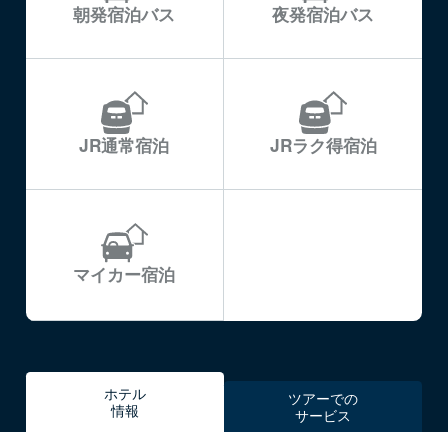
朝発宿泊バス
夜発宿泊バス
JR通常宿泊
JRラク得宿泊
マイカー宿泊
ホテル
ツアーでの
情報
サービス