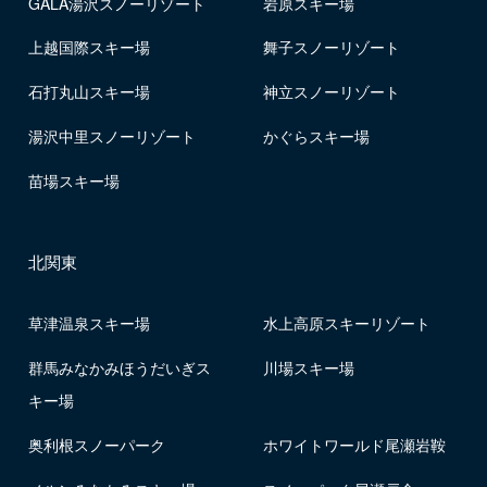
GALA湯沢スノーリゾート
岩原スキー場
上越国際スキー場
舞子スノーリゾート
石打丸山スキー場
神立スノーリゾート
湯沢中里スノーリゾート
かぐらスキー場
苗場スキー場
北関東
草津温泉スキー場
水上高原スキーリゾート
群馬みなかみほうだいぎス
川場スキー場
キー場
奥利根スノーパーク
ホワイトワールド尾瀬岩鞍