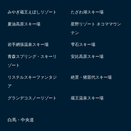
みやぎ蔵王えぼしリゾート
たざわ湖スキー場
夏油高原スキー場
星野リゾート ネコママウン
テン
岩手網張温泉スキー場
雫石スキー場
青森スプリング・スキーリ
安比高原スキー場
ゾート
リステルスキーファンタジ
絶景・猪苗代スキー場
ア
グランデコスノーリゾート
蔵王温泉スキー場
白馬・中央道