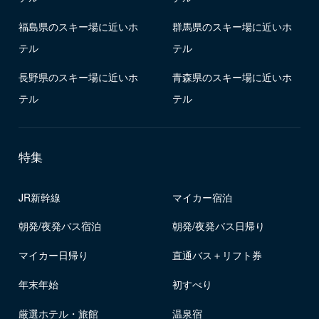
福島県のスキー場に近いホ
群馬県のスキー場に近いホ
テル
テル
長野県のスキー場に近いホ
青森県のスキー場に近いホ
テル
テル
特集
JR新幹線
マイカー宿泊
朝発/夜発バス宿泊
朝発/夜発バス日帰り
マイカー日帰り
直通バス＋リフト券
年末年始
初すべり
厳選ホテル・旅館
温泉宿