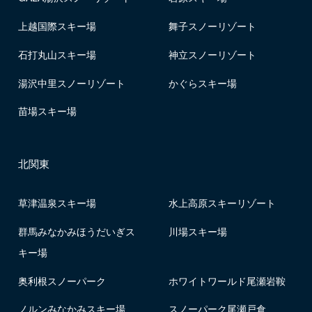
上越国際スキー場
舞子スノーリゾート
石打丸山スキー場
神立スノーリゾート
湯沢中里スノーリゾート
かぐらスキー場
苗場スキー場
北関東
草津温泉スキー場
水上高原スキーリゾート
群馬みなかみほうだいぎス
川場スキー場
キー場
奥利根スノーパーク
ホワイトワールド尾瀬岩鞍
ノルンみなかみスキー場
スノーパーク尾瀬戸倉