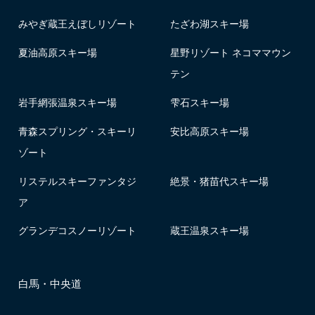
みやぎ蔵王えぼしリゾート
たざわ湖スキー場
夏油高原スキー場
星野リゾート ネコママウン
テン
岩手網張温泉スキー場
雫石スキー場
青森スプリング・スキーリ
安比高原スキー場
ゾート
リステルスキーファンタジ
絶景・猪苗代スキー場
ア
グランデコスノーリゾート
蔵王温泉スキー場
白馬・中央道