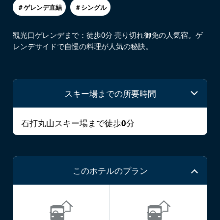
＃ゲレンデ直結
＃シングル
観光口ゲレンデまで：徒歩0分 売り切れ御免の人気宿。ゲ
レンデサイドで自慢の料理が人気の秘訣。
スキー場までの所要時間
石打丸山スキー場まで徒歩
分
0
このホテルのプラン