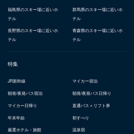
福島県のスキー場に近いホ
群馬県のスキー場に近いホ
テル
テル
長野県のスキー場に近いホ
青森県のスキー場に近いホ
テル
テル
特集
JR新幹線
マイカー宿泊
朝発/夜発バス宿泊
朝発/夜発バス日帰り
マイカー日帰り
直通バス＋リフト券
年末年始
初すべり
厳選ホテル・旅館
温泉宿