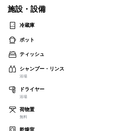
施設・設備
冷蔵庫
ポット
ティッシュ
シャンプー・リンス
浴場
ドライヤー
浴場
荷物置
無料
乾燥室