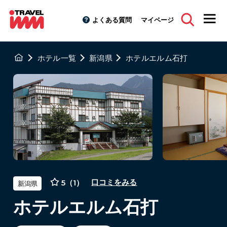
よくある質問
マイページ
ホテル一覧
新潟県
ホテルエルム石打
5（1）
口コミをみる
新潟県
ホテルエルム石打