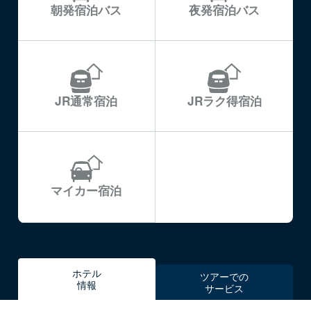
朝発宿泊バス
夜発宿泊バス
JR通常宿泊
JRラク得宿泊
マイカー宿泊
ホテル
ツアーでの
情報
サービス