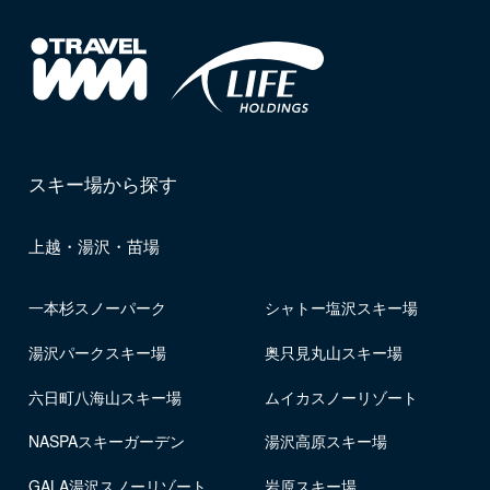
スキー場から探す
上越・湯沢・苗場
一本杉スノーパーク
シャトー塩沢スキー場
湯沢パークスキー場
奥只見丸山スキー場
六日町八海山スキー場
ムイカスノーリゾート
NASPAスキーガーデン
湯沢高原スキー場
GALA湯沢スノーリゾート
岩原スキー場