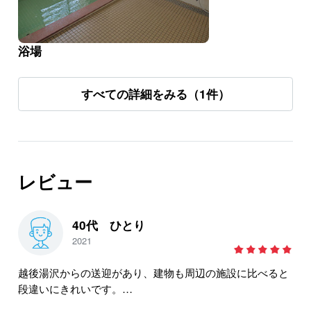
浴場
すべての詳細をみる（1件）
レビュー
40代 ひとり
2021
越後湯沢からの送迎があり、建物も周辺の施設に比べると
段違いにきれいです。
ゲレンデ直結で便利だし、食事もおいしいのでリピートし