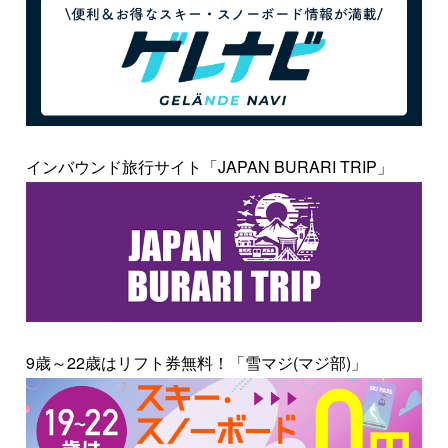
インバウンド旅行サイト「JAPAN BURARI TRIP」
9歳～22歳はリフト券無料！「雪マジ(マジ部)」