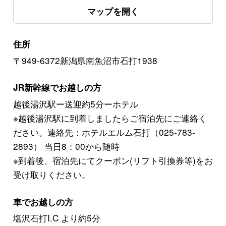
マップを開く
住所
〒949-6372新潟県南魚沼市石打1938
JR新幹線でお越しの方
越後湯沢駅ー送迎約5分ーホテル
※越後湯沢駅に到着しましたらご宿泊先にご連絡く
ださい。連絡先：ホテルエルム石打（025-783-
2893） 当日8：00から随時
※到着後、宿泊先にてクーポン(リフト引換券等)をお
受け取りください。
車でお越しの方
塩沢石打I.C より約5分