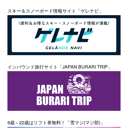
スキー＆スノーボード情報サイト「ゲレナビ」
インバウンド旅行サイト「JAPAN BURARI TRIP」
9歳～22歳はリフト券無料！「雪マジ(マジ部)」