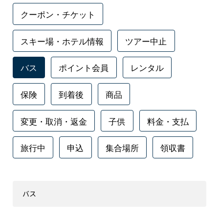
クーポン・チケット
スキー場・ホテル情報
ツアー中止
バス
ポイント会員
レンタル
保険
到着後
商品
変更・取消・返金
子供
料金・支払
旅行中
申込
集合場所
領収書
バス