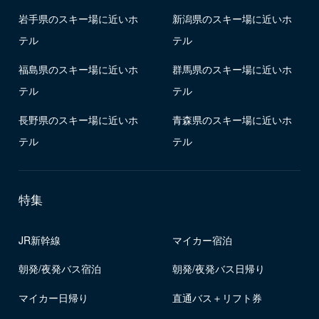
岩手県のスキー場に近いホ
新潟県のスキー場に近いホ
テル
テル
福島県のスキー場に近いホ
群馬県のスキー場に近いホ
テル
テル
長野県のスキー場に近いホ
青森県のスキー場に近いホ
テル
テル
特集
JR新幹線
マイカー宿泊
朝発/夜発バス宿泊
朝発/夜発バス日帰り
マイカー日帰り
直通バス＋リフト券