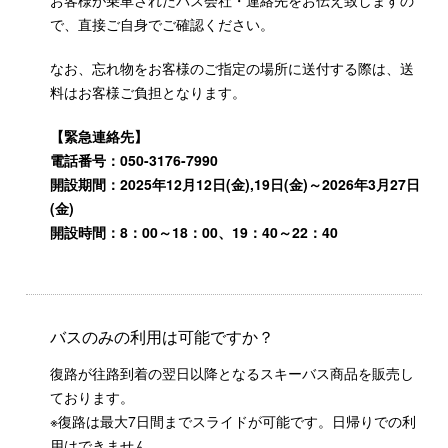
お客様が乗車されたバス会社・連絡先をお伝え致しますの
で、直接ご自身でご確認ください。
なお、忘れ物をお客様のご指定の場所に送付する際は、送
料はお客様ご負担となります。
【緊急連絡先】
電話番号：050-3176-7990
開設期間：2025年12月12日(金),19日(金)～2026年3月27日
(金)
開設時間：8：00～18：00、19：40～22：40
バスのみの利用は可能ですか？
復路が往路到着の翌日以降となるスキーバス商品を販売し
ております。
※復路は最大7日間までスライドが可能です。日帰りでの利
用はできません。