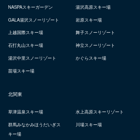
NASPAスキーガーデン
湯沢高原スキー場
GALA湯沢スノーリゾート
岩原スキー場
上越国際スキー場
舞子スノーリゾート
石打丸山スキー場
神立スノーリゾート
湯沢中里スノーリゾート
かぐらスキー場
苗場スキー場
北関東
草津温泉スキー場
水上高原スキーリゾート
群馬みなかみほうだいぎス
川場スキー場
キー場