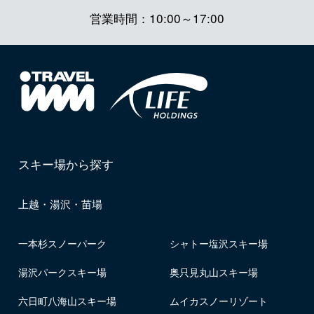
営業時間：10:00～17:00
スキー場から探す
上越・湯沢・苗場
一本杉スノーパーク
シャトー塩沢スキー場
湯沢パークスキー場
奥只見丸山スキー場
六日町八海山スキー場
ムイカスノーリゾート