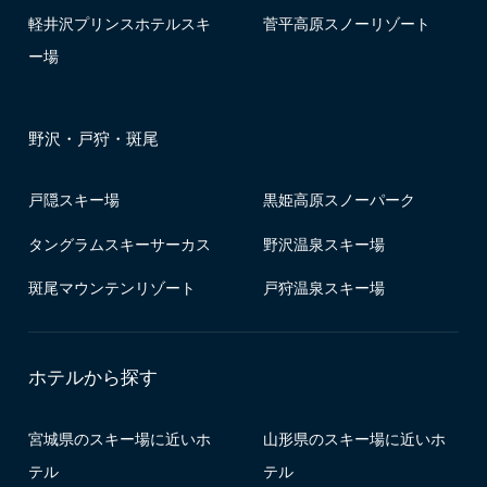
軽井沢プリンスホテルスキ
菅平高原スノーリゾート
ー場
野沢・戸狩・斑尾
戸隠スキー場
黒姫高原スノーパーク
タングラムスキーサーカス
野沢温泉スキー場
斑尾マウンテンリゾート
戸狩温泉スキー場
ホテルから探す
宮城県のスキー場に近いホ
山形県のスキー場に近いホ
テル
テル