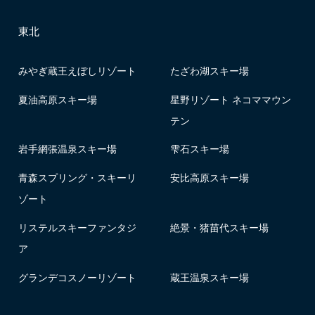
東北
みやぎ蔵王えぼしリゾート
たざわ湖スキー場
夏油高原スキー場
星野リゾート ネコママウン
テン
岩手網張温泉スキー場
雫石スキー場
青森スプリング・スキーリ
安比高原スキー場
ゾート
リステルスキーファンタジ
絶景・猪苗代スキー場
ア
グランデコスノーリゾート
蔵王温泉スキー場