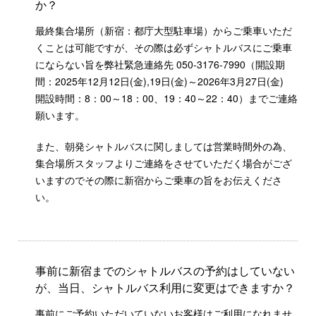
か？
最終集合場所（新宿：都庁大型駐車場）からご乗車いただ
くことは可能ですが、その際は必ずシャトルバスにご乗車
にならない旨を弊社緊急連絡先 050-3176-7990（開設期
間：2025年12月12日(金),19日(金)～2026年3月27日(金)
開設時間：8：00～18：00、19：40～22：40）までご連絡
願います。
また、朝発シャトルバスに関しましては営業時間外の為、
集合場所スタッフよりご連絡をさせていただく場合がござ
いますのでその際に新宿からご乗車の旨をお伝えくださ
い。
事前に新宿までのシャトルバスの予約はしていない
が、当日、シャトルバス利用に変更はできますか？
事前にご予約いただいていないお客様はご利用になれませ