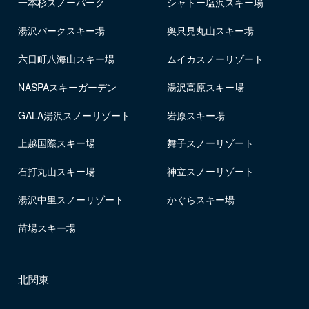
一本杉スノーパーク
シャトー塩沢スキー場
湯沢パークスキー場
奥只見丸山スキー場
六日町八海山スキー場
ムイカスノーリゾート
NASPAスキーガーデン
湯沢高原スキー場
GALA湯沢スノーリゾート
岩原スキー場
上越国際スキー場
舞子スノーリゾート
石打丸山スキー場
神立スノーリゾート
湯沢中里スノーリゾート
かぐらスキー場
苗場スキー場
北関東