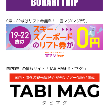
9歳～22歳はリフト券無料！「雪マジ(マジ部)」
国内旅行の情報サイト「TABIMAG-タビマグ-」