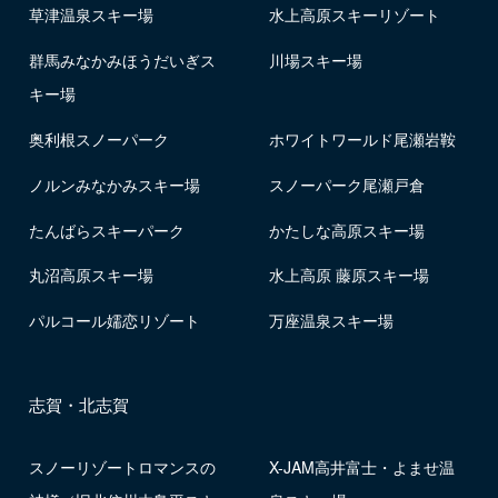
草津温泉スキー場
水上高原スキーリゾート
群馬みなかみほうだいぎス
川場スキー場
キー場
奥利根スノーパーク
ホワイトワールド尾瀬岩鞍
ノルンみなかみスキー場
スノーパーク尾瀬戸倉
たんばらスキーパーク
かたしな高原スキー場
丸沼高原スキー場
水上高原 藤原スキー場
パルコール嬬恋リゾート
万座温泉スキー場
志賀・北志賀
スノーリゾートロマンスの
X-JAM高井富士・よませ温