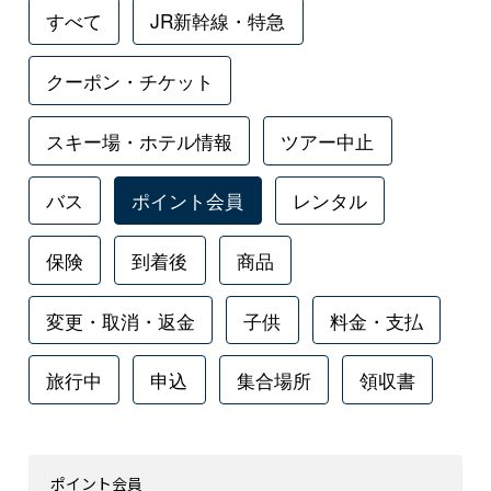
すべて
JR新幹線・特急
クーポン・チケット
スキー場・ホテル情報
ツアー中止
バス
ポイント会員
レンタル
保険
到着後
商品
変更・取消・返金
子供
料金・支払
旅行中
申込
集合場所
領収書
ポイント会員