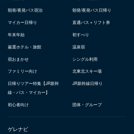
朝発/夜発バス宿泊
朝発/夜発バス日帰り
マイカー日帰り
直通バス＋リフト券
年末年始
初すべり
厳選ホテル・旅館
温泉宿
宿おまかせ
シングル利用
ファミリー向け
北東北スキー場
日帰りツアー特集【JR新幹
JR新幹線日帰り
線・バス・マイカー】
初心者向け
団体・グループ
ゲレナビ