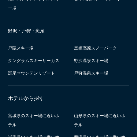
ー場
野沢・戸狩・斑尾
戸隠スキー場
黒姫高原スノーパーク
タングラムスキーサーカス
野沢温泉スキー場
斑尾マウンテンリゾート
戸狩温泉スキー場
ホテルから探す
宮城県のスキー場に近いホ
山形県のスキー場に近いホ
テル
テル
岩手県のスキー場に近いホ
新潟県のスキー場に近いホ