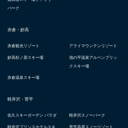
パーク
赤倉・妙高
赤倉観光リゾート
アライマウンテンリゾート
妙高杉ノ原スキー場
池の平温泉アルペンブリッ
クスキー場
赤倉温泉スキー場
軽井沢・菅平
佐久スキーガーデン パラダ
軽井沢スノーパーク
軽井沢プリンスホテルスキ
菅平高原スノーリゾート