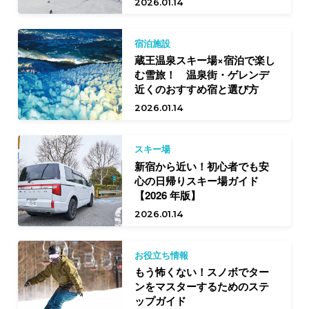
2026.01.14
宿泊施設
蔵王温泉スキー場×宿泊で楽し
む雪旅！ 温泉街・ゲレンデ
近くのおすすめ宿と選び方
2026.01.14
スキー場
新宿から近い！初心者でも安
心の日帰りスキー場ガイド
【2026 年版】
2026.01.14
お役立ち情報
もう怖くない！スノボでター
ンをマスターするためのステ
ップガイド