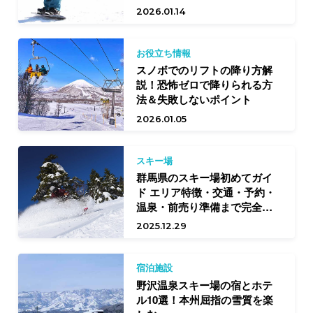
2026.01.14
お役立ち情報
スノボでのリフトの降り方解
説！恐怖ゼロで降りられる方
法＆失敗しないポイント
2026.01.05
スキー場
群馬県のスキー場初めてガイ
ド エリア特徴・交通・予約・
温泉・前売り準備まで完全網
羅
2025.12.29
宿泊施設
野沢温泉スキー場の宿とホテ
ル10選！本州屈指の雪質を楽