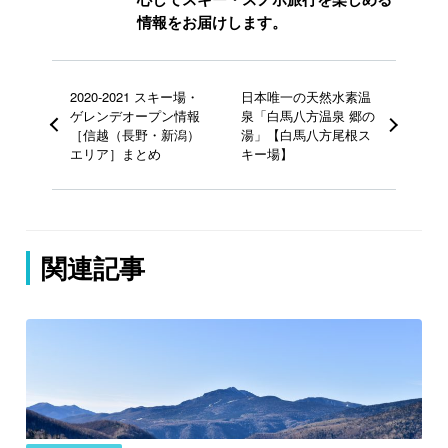
情報をお届けします。
2020-2021 スキー場・
日本唯一の天然水素温
ゲレンデオープン情報
泉「白馬八方温泉 郷の
［信越（長野・新潟）
湯」【白馬八方尾根ス
エリア］まとめ
キー場】
関連記事