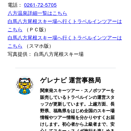
電話：
0261-72-5705
八方温泉詳細一覧はこちら
白馬八方尾根スキー場へ行くトラベルインツアーは
こちら
（ＰＣ版）
白馬八方尾根スキー場へ行くトラベルインツアーは
こちら
（スマホ版）
写真提供： 白馬八方尾根スキー場
ゲレナビ 運営事務局
関東発スキーツアー・スノボツアーを
販売しているトラベルインの運営スタ
ッフが更新しています。上越方面、長
野県、福島県をはじめ全国のスキー場
情報やツアー情報を分かりやすくお届
けします。初心者から上級者まで、安
心してスキー・スノボ旅行を楽しめる