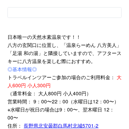
日本唯一の天然水素温泉です！！
八方の玄関口に位置し、「温泉らーめん 八方美人」
「足湯 和の湯」と隣接していますので、アフタース
キーに八方温泉を楽しむ際におすすめ。
◎基本情報◎
トラベルインツアーご参加の場合のご利用料金：
大
人600円 小人300円
（通常料金： 大人800円 小人400円）
営業時間： 9：00〜22：00（水曜日は12：00〜）
※水曜日が祝日の場合は9：00〜、翌木曜日 12：
00〜
住所：
長野県北安曇郡白馬村北城5701-2