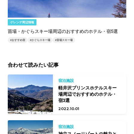
ゲレンデ周辺情報
苗場・かぐらスキー場周辺のおすすめのホテル・宿5選
#おすすめ宿
#かぐらスキー場
#苗場スキー場
合わせて読みたい記事
宿泊施設
軽井沢プリンスホテルスキー
場周辺でおすすめのホテル・
宿3選
2022.10.01
宿泊施設
神立スノーリゾートの魅力と