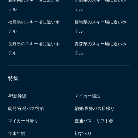
テル
テル
福島県のスキー場に近いホ
群馬県のスキー場に近いホ
テル
テル
長野県のスキー場に近いホ
青森県のスキー場に近いホ
テル
テル
特集
JR新幹線
マイカー宿泊
朝発/夜発バス宿泊
朝発/夜発バス日帰り
マイカー日帰り
直通バス＋リフト券
年末年始
初すべり