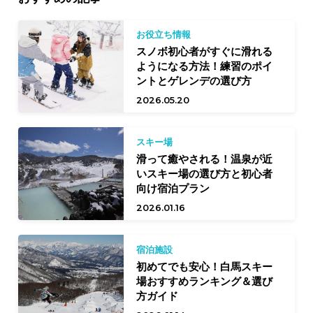
お役立ち情報
スノボ初心者がすぐに滑れる
ようになる方法！練習のポイ
ントとゲレンデの選び方
2026.05.20
スキー場
滑って癒やされる！温泉が近
いスキー場の選び方と初心者
向け宿泊プラン
2026.01.16
宿泊施設
初めてでも安心！白馬スキー
場おすすめランキング＆選び
方ガイド