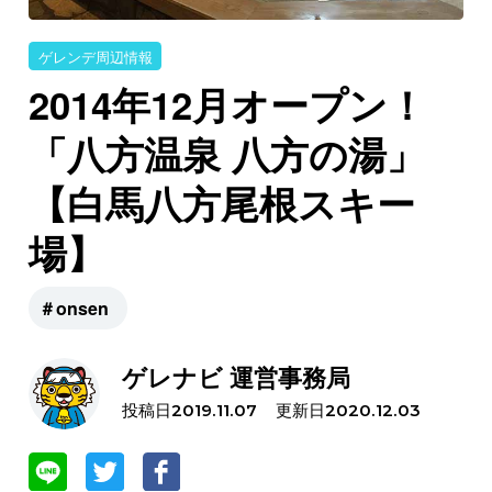
ゲレンデ周辺情報
2014年12月オープン！
「八方温泉 八方の湯」
【白馬八方尾根スキー
場】
＃onsen
ゲレナビ 運営事務局
投稿日
更新日
2019.11.07
2020.12.03