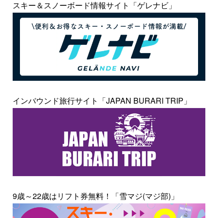
スキー＆スノーボード情報サイト「ゲレナビ」
インバウンド旅行サイト「JAPAN BURARI TRIP」
9歳～22歳はリフト券無料！「雪マジ(マジ部)」