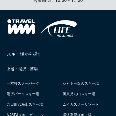
スキー場から探す
上越・湯沢・苗場
一本杉スノーパーク
シャトー塩沢スキー場
湯沢パークスキー場
奥只見丸山スキー場
六日町八海山スキー場
ムイカスノーリゾート
NASPAスキーガーデン
湯沢高原スキー場