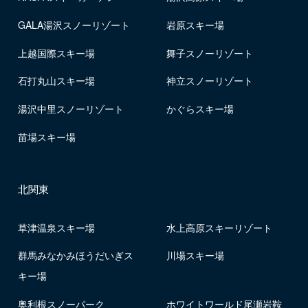
GALA湯沢スノーリゾート
岩原スキー場
上越国際スキー場
舞子スノーリゾート
石打丸山スキー場
神立スノーリゾート
湯沢中里スノーリゾート
かぐらスキー場
苗場スキー場
北関東
草津温泉スキー場
水上高原スキーリゾート
群馬みなかみほうだいぎス
川場スキー場
キー場
奥利根スノーパーク
ホワイトワールド尾瀬岩鞍