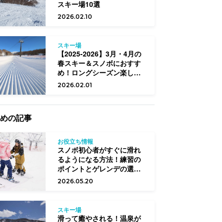
スキー場10選
2026.02.10
スキー場
【2025-2026】3月・4月の
春スキー＆スノボにおすす
め！ロングシーズン楽しめ
る12スキー場
2026.02.01
めの記事
お役立ち情報
スノボ初心者がすぐに滑れ
るようになる方法！練習の
ポイントとゲレンデの選び
方
2026.05.20
スキー場
滑って癒やされる！温泉が