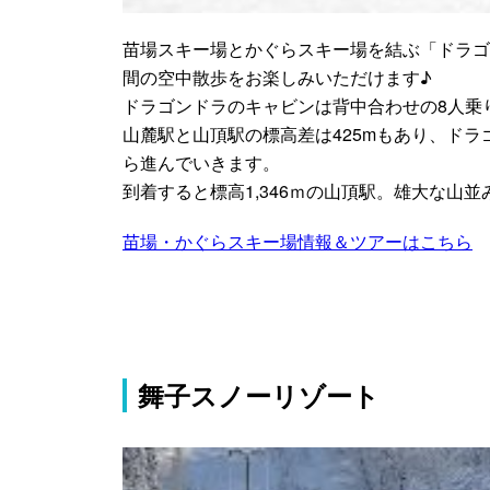
苗場スキー場とかぐらスキー場を結ぶ「ドラゴン
間の空中散歩をお楽しみいただけます♪
ドラゴンドラのキャビンは背中合わせの8人乗
山麓駅と山頂駅の標高差は425mもあり、ド
ら進んでいきます。
到着すると標高1,346ｍの山頂駅。雄大な山
苗場・かぐらスキー場情報＆ツアーはこちら
舞子スノーリゾート