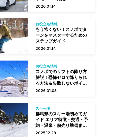
2026.01.14
お役立ち情報
もう怖くない！スノボでタ
ーンをマスターするための
ステップガイド
2026.01.14
お役立ち情報
スノボでのリフトの降り方
解説！恐怖ゼロで降りられ
る方法＆失敗しないポイン
ト
2026.01.05
スキー場
群馬県のスキー場初めてガ
イド エリア特徴・交通・予
約・温泉・前売り準備まで
完全網羅
2025.12.29