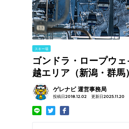
スキー場
ゴンドラ・ロープウェ
越エリア（新潟・群馬
ゲレナビ 運営事務局
投稿日
更新日
2018.12.02
2025.11.20