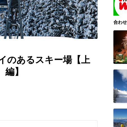
合わせ
イのあるスキー場【上
）編】