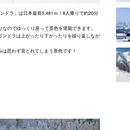
ドラ」は日本最長5,481ｍ！8人乗りで約20分
りなのでゆっくり座って景色を堪能できます。
ラゴンドラは上がったり下がったりを繰り返しなが
並みは思わず見とれてしまう景色です！