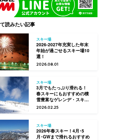
て読みたい記事
スキー場
2026-2027年充実した年末
年始が過ごせるスキー場10
選！
2026.08.01
スキー場
3月でもたっぷり滑れる！
春スキーにもおすすめの積
雪豊富なゲレンデ・スキー
場はココ！
2026.02.25
スキー場
2026年春スキー！4月･5
月･GWまで滑れるおすすめ