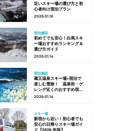
近いスキー場の選び方と初
心者向け宿泊プラン
2026.01.16
宿泊施設
初めてでも安心！白馬スキ
ー場おすすめランキング＆
選び方ガイド
2026.01.14
宿泊施設
蔵王温泉スキー場×宿泊で
楽しむ雪旅！ 温泉街・ゲ
レンデ近くのおすすめ宿と
選び方
2026.01.14
スキー場
新宿から近い！初心者でも
安心の日帰りスキー場ガイ
ド【2026 年版】