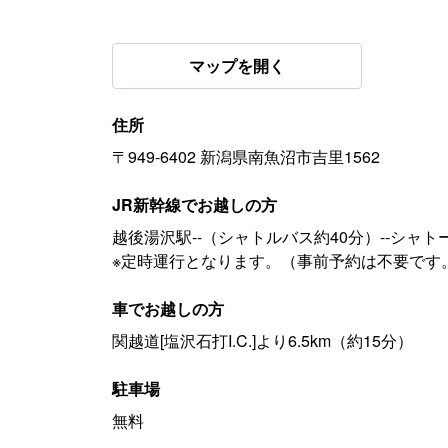
マップを開く
住所
〒949-6402 新潟県南魚沼市吉里1562
JR新幹線でお越しの方
越後湯沢駅--（シャトルバス約40分）--シャト
※定時運行となります。（事前予約は不要です
車でお越しの方
関越道[塩沢石打I.C.]より6.5km（約15分）
駐車場
無料