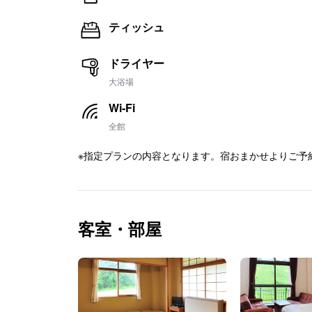
ティッシュ
ドライヤー
大浴場
Wi-Fi
全館
※指定プランの内容となります。宿おまかせよりご予
客室・部屋