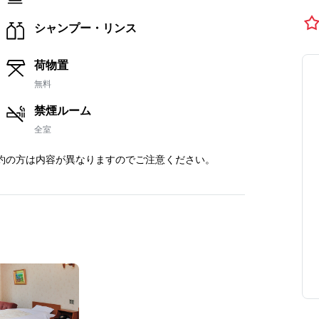
シャンプー・リンス
荷物置
無料
禁煙ルーム
全室
約の方は内容が異なりますのでご注意ください。