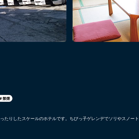
＃禁煙
ったりしたスケールのホテルです。ちびっ子ゲレンデでソリやスノート