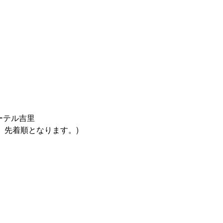
ーテル吉里
。先着順となります。)