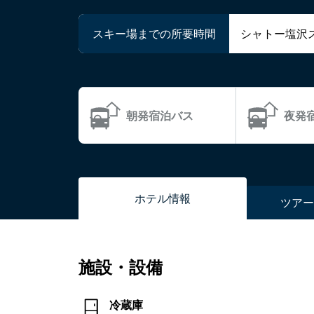
スキー場までの所要時間
シャトー塩沢
朝発宿泊バス
夜発
ホテル
情報
ツアー
施設・設備
冷蔵庫