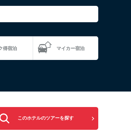
ラク得宿泊
マイカー宿泊
このホテルのツアーを探す