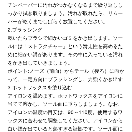
チンペーパーに汚れがつかなくなるまで繰り返しし
っかり拭き取りましょう。汚れが取れたら、リムー
バーが乾くまでしばらく放置してください。
2.ブラッシング
乾いたらブラシで細かいゴミをかき出します。ソー
ルには「ストラクチャー」という滑走性を高めるた
めに細かい溝があります。その中に入っている汚れ
をかき出していきましょう。
ポイント:ノーズ（前面）からテール（後ろ）に向か
って、一定方向にブラッシングし、力強くかき出す
3.ホットワックスを塗り込む
アイロンを温めます。ホットワックスをアイロンに
当てて溶かし、ソール面に垂らしましょう。なお、
アイロンの温度の目安は、90～110度。使用するワ
ックスに合わせて調整してください。アイロンから
白い煙が出ていると熱すぎる証拠です。ソール面に