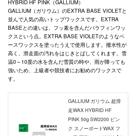
HYBRID HF PINK（GALLIUM）
GALLIUM（ガリウム）のEXTRA BASE VIOLETと
並んで人気の高いトップワックスです。EXTRA
BASEとの違いは、フッ素を含んだパラフィンワッ
クスという点。EXTRA BASE VIOLETのようなベ
ースワックスを塗ったうえで使用します。撥水性が
高く、滑走面の汚れをはじきとばしてくれます。雪
温0～10度の水を含んだ雪質の時や、雨が降っても
強いため、上級者や競技者にお勧めのワックスで
す。
GALLIUM ガリウム 超滑
走WAX HYBRID HF
PINK 50g SW2200 ピン
ク スノーボードWAX フ