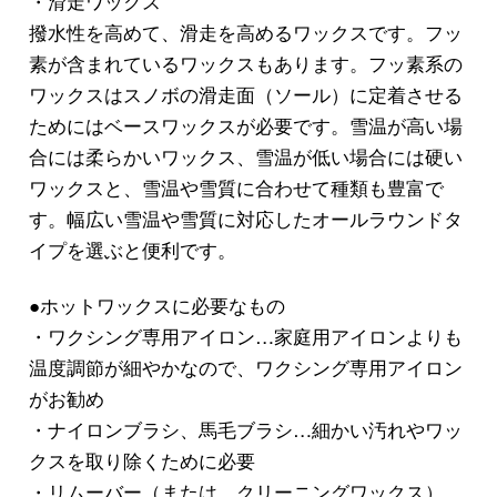
・滑走ワックス
撥水性を高めて、滑走を高めるワックスです。フッ
素が含まれているワックスもあります。フッ素系の
ワックスはスノボの滑走面（ソール）に定着させる
ためにはベースワックスが必要です。雪温が高い場
合には柔らかいワックス、雪温が低い場合には硬い
ワックスと、雪温や雪質に合わせて種類も豊富で
す。幅広い雪温や雪質に対応したオールラウンドタ
イプを選ぶと便利です。
●ホットワックスに必要なもの
・ワクシング専用アイロン…家庭用アイロンよりも
温度調節が細やかなので、ワクシング専用アイロン
がお勧め
・ナイロンブラシ、馬毛ブラシ…細かい汚れやワッ
クスを取り除くために必要
・リムーバー（または、クリーニングワックス）