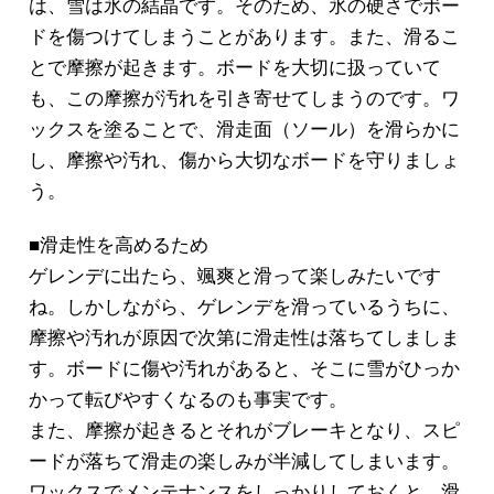
は、雪は氷の結晶です。そのため、氷の硬さでボー
ドを傷つけてしまうことがあります。また、滑るこ
とで摩擦が起きます。ボードを大切に扱っていて
も、この摩擦が汚れを引き寄せてしまうのです。ワ
ックスを塗ることで、滑走面（ソール）を滑らかに
し、摩擦や汚れ、傷から大切なボードを守りましょ
う。
■滑走性を高めるため
ゲレンデに出たら、颯爽と滑って楽しみたいです
ね。しかしながら、ゲレンデを滑っているうちに、
摩擦や汚れが原因で次第に滑走性は落ちてしましま
す。ボードに傷や汚れがあると、そこに雪がひっか
かって転びやすくなるのも事実です。
また、摩擦が起きるとそれがブレーキとなり、スピ
ードが落ちて滑走の楽しみが半減してしまいます。
ワックスでメンテナンスをしっかりしておくと、滑