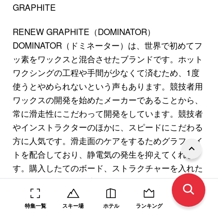
GRAPHITE
RENEW GRAPHITE（DOMINATOR）
DOMINATOR（ドミネーター）は、世界で初めてフ
ッ素をワックスと混合させたブランドです。ホット
ワクシングの工程や手間が少なくて済むため、1度
使うとやめられないという声もあります。競技者用
ワックスの開発を始めたメーカーであることから、
常に滑走性にこだわって開発をしています。競技者
やインストラクターのほかに、スピードにこだわる
方に人気です。滑走面のケアをするためグラファイ
トを配合しており、静電気の発生を抑えてくれま
す。購入したてのボード、ストラクチャーを入れた
ばかりのボートに最適です。
特集一覧
スキー場
ホテル
ランキング
スキー スノーボード ワッ