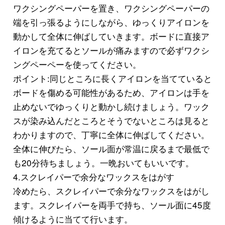
ワクシングペーパーを置き、ワクシングペーパーの
端を引っ張るようにしながら、ゆっくりアイロンを
動かして全体に伸ばしていきます。ボードに直接ア
イロンを充てるとソールが痛みますので必ずワクシ
ングペーペーを使ってください。
ポイント:同じところに長くアイロンを当てていると
ボードを傷める可能性があるため、アイロンは手を
止めないでゆっくりと動かし続けましょう。ワック
スが染み込んだところとそうでないところは見ると
わかりますので、丁寧に全体に伸ばしてください。
全体に伸びたら、ソール面が常温に戻るまで最低で
も20分待ちましょう。一晩おいてもいいです。
4.スクレイパーで余分なワックスをはがす
冷めたら、スクレイパーで余分なワックスをはがし
ます。スクレイパーを両手で持ち、ソール面に45度
傾けるように当てて行います。