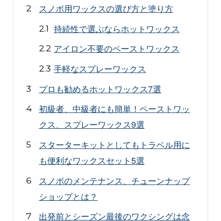
スノボ用ワックスの選び方と塗り方
持続性で選ぶならホットワックス
アイロン不要のペーストワックス
手軽なスプレーワックス
プロも勧めるホットワックス7選
初級者、中級者にも簡単！ペーストワッ
クス、スプレーワックス9選
スターターキットとしてもトラベル用に
も便利なワックスセット5選
スノボのメンテナンス、チューンナップ
ショップとは？
出発前とシーズン最後のワクシングは念