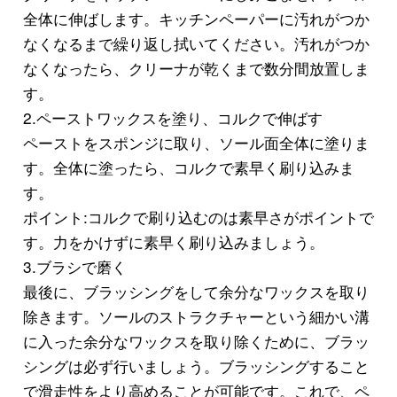
全体に伸ばします。キッチンペーパーに汚れがつか
なくなるまで繰り返し拭いてください。汚れがつか
なくなったら、クリーナが乾くまで数分間放置しま
す。
2.ペーストワックスを塗り、コルクで伸ばす
ペーストをスポンジに取り、ソール面全体に塗りま
す。全体に塗ったら、コルクで素早く刷り込みま
す。
ポイント:コルクで刷り込むのは素早さがポイントで
す。力をかけずに素早く刷り込みましょう。
3.ブラシで磨く
最後に、ブラッシングをして余分なワックスを取り
除きます。ソールのストラクチャーという細かい溝
に入った余分なワックスを取り除くために、ブラッ
シングは必ず行いましょう。ブラッシングすること
で滑走性をより高めることが可能です。これで、ペ