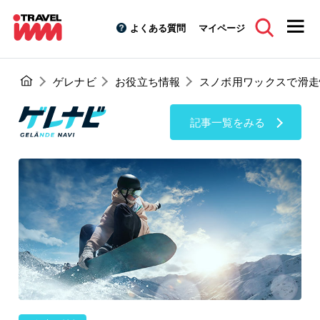
よくある質問
マイページ
ゲレナビ
お役立ち情報
スノボ用ワックスで滑走
記事一覧をみる