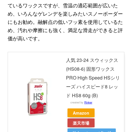
ているワックスですが、雪温の適応範囲が広いた
め、いろんなゲレンデを楽しみたいスノーボーダー
にもお勧め。融解点の低いフッ素を使用しているた
め、汚れや摩擦にも強く、満足な滑走ができると評
価が高いです。
人気 23-24 スウィックス
(HS08-6) 固形ワックス
PRO High Speed HSシリ
ーズ ハイスピード8 レッ
ド HS8 60g (B)
created by
Rinker
Amazon
楽天市場