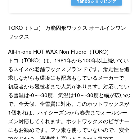
Yahooショッピング
TOKO（トコ） 万能固形ワックス オールインワン
ワックス
All-in-one HOT WAX Non Fluoro（TOKO）
トコ（TOKO）は、1961年から100年以上続いてい
るスイスの老舗ワックスブランドです。滑走性を追
求しながらも環境にも配慮もしているメーカーで、
初級者から競技者まで人気があります。対応してい
る雪温は-0～-30度、気温は10～-30度と幅が広いの
で、全天候、全雪質に対応。このホットワックスが
1個あれば、ハイシーズンから春先までオールシー
ズン対応してくれます。ホットワックスのビギナー
にもお勧めです。フッ素を使っていないので、安全
でなおかつ、浸透性も高いところが人気です。