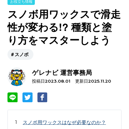
お役立ち情報
スノボ用ワックスで滑走
性が変わる!? 種類と塗
り方をマスターしよう
＃スノボ
ゲレナビ 運営事務局
投稿日
更新日
2023.08.01
2025.11.20
スノボ用ワックスはなぜ必要なのか？