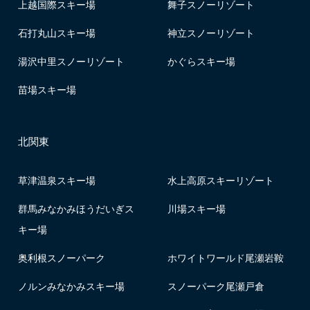
上越国際スキー場
舞子スノーリゾート
石打丸山スキー場
神立スノーリゾート
湯沢中里スノーリゾート
かぐらスキー場
苗場スキー場
北関東
草津温泉スキー場
水上高原スキーリゾート
群馬みなかみほうだいぎス
川場スキー場
キー場
奥利根スノーパーク
ホワイトワールド尾瀬岩鞍
ノルンみなかみスキー場
スノーパーク尾瀬戸倉