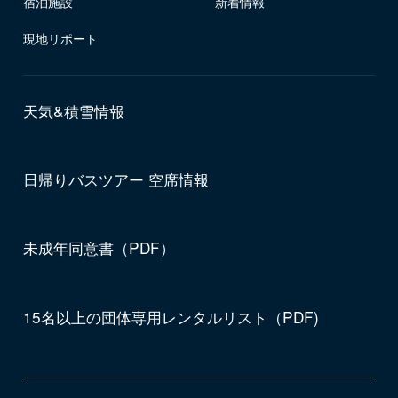
宿泊施設
新着情報
現地リポート
天気&積雪情報
日帰りバスツアー 空席情報
未成年同意書（PDF）
15名以上の団体専用レンタルリスト（PDF)