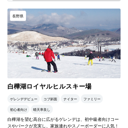
長野県
白樺湖ロイヤルヒルスキー場
ゲレンデデビュー
コブ斜面
ナイター
ファミリー
初心者向け
晴天率良し
白樺湖を望む高台に広がるゲレンデは、初中級者向けコー
スやパークが充実し、家族連れやスノーボーダーに人気！