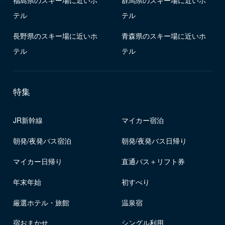
テル
テル
長野県のスキー場に近いホ
青森県のスキー場に近いホ
テル
テル
特集
JR新幹線
マイカー宿泊
朝発/夜発バス宿泊
朝発/夜発バス日帰り
マイカー日帰り
直通バス＋リフト券
年末年始
初すべり
厳選ホテル・旅館
温泉宿
宿おまかせ
シングル利用