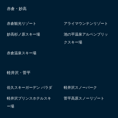
赤倉・妙高
赤倉観光リゾート
アライマウンテンリゾート
妙高杉ノ原スキー場
池の平温泉アルペンブリッ
クスキー場
赤倉温泉スキー場
軽井沢・菅平
佐久スキーガーデン パラダ
軽井沢スノーパーク
軽井沢プリンスホテルスキ
菅平高原スノーリゾート
ー場