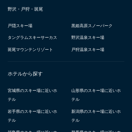
野沢・戸狩・斑尾
戸隠スキー場
黒姫高原スノーパーク
タングラムスキーサーカス
野沢温泉スキー場
斑尾マウンテンリゾート
戸狩温泉スキー場
ホテルから探す
宮城県のスキー場に近いホ
山形県のスキー場に近いホ
テル
テル
岩手県のスキー場に近いホ
新潟県のスキー場に近いホ
テル
テル
福島県のスキー場に近いホ
群馬県のスキー場に近いホ