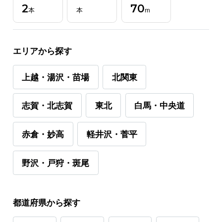
2
70
本
本
m
エリアから探す
上越・湯沢・苗場
北関東
志賀・北志賀
東北
白馬・中央道
赤倉・妙高
軽井沢・菅平
野沢・戸狩・斑尾
都道府県から探す