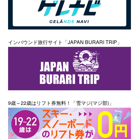
インバウンド旅行サイト「JAPAN BURARI TRIP」
9歳～22歳はリフト券無料！「雪マジ(マジ部)」