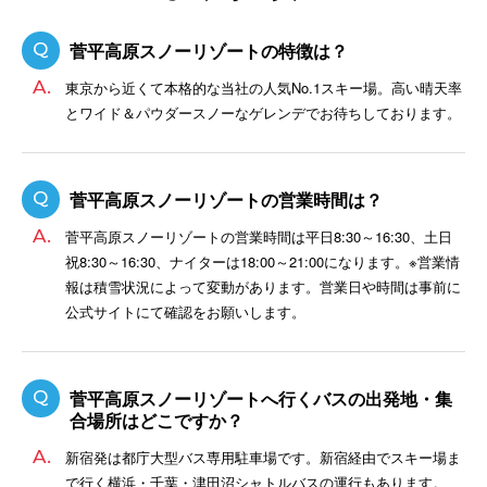
菅平高原スノーリゾートの特徴は？
東京から近くて本格的な当社の人気No.1スキー場。高い晴天率
とワイド＆パウダースノーなゲレンデでお待ちしております。
菅平高原スノーリゾートの営業時間は？
菅平高原スノーリゾートの営業時間は平日8:30～16:30、土日
祝8:30～16:30、ナイターは18:00～21:00になります。※営業情
報は積雪状況によって変動があります。営業日や時間は事前に
公式サイトにて確認をお願いします。
菅平高原スノーリゾートへ行くバスの出発地・集
合場所はどこですか？
新宿発は都庁大型バス専用駐車場です。新宿経由でスキー場ま
で行く横浜・千葉・津田沼シャトルバスの運行もあります。