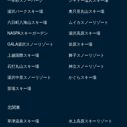
一本杉スノーパーク
シャトー塩沢スキー場
湯沢パークスキー場
奥只見丸山スキー場
六日町八海山スキー場
ムイカスノーリゾート
NASPAスキーガーデン
湯沢高原スキー場
GALA湯沢スノーリゾート
岩原スキー場
上越国際スキー場
舞子スノーリゾート
石打丸山スキー場
神立スノーリゾート
湯沢中里スノーリゾート
かぐらスキー場
苗場スキー場
北関東
草津温泉スキー場
水上高原スキーリゾート