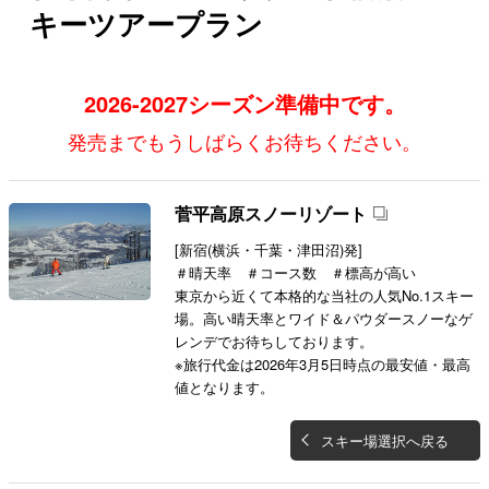
キーツアープラン
2026-2027シーズン準備中です。
発売までもうしばらくお待ちください。
菅平高原スノーリゾート
[新宿(横浜・千葉・津田沼)発]
＃晴天率 ＃コース数 ＃標高が高い
東京から近くて本格的な当社の人気No.1スキー
場。高い晴天率とワイド＆パウダースノーなゲ
レンデでお待ちしております。
※旅行代金は2026年3月5日時点の最安値・最高
値となります。
スキー場選択へ戻る