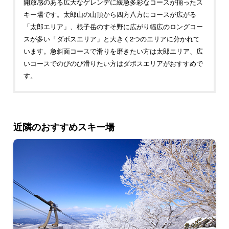
開放感のある広大なゲレンデに緩急多彩なコースが揃ったス
キー場です。太郎山の山頂から四方八方にコースが広がる
「太郎エリア」、根子岳のすそ野に広がり幅広のロングコー
スが多い「ダボスエリア」と大きく2つのエリアに分かれて
います。急斜面コースで滑りを磨きたい方は太郎エリア、広
いコースでのびのび滑りたい方はダボスエリアがおすすめで
す。
近隣のおすすめスキー場