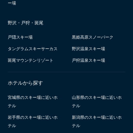
ー場
野沢・戸狩・斑尾
戸隠スキー場
黒姫高原スノーパーク
タングラムスキーサーカス
野沢温泉スキー場
斑尾マウンテンリゾート
戸狩温泉スキー場
ホテルから探す
宮城県のスキー場に近いホ
山形県のスキー場に近いホ
テル
テル
岩手県のスキー場に近いホ
新潟県のスキー場に近いホ
テル
テル