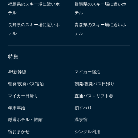
福島県のスキー場に近いホ
群馬県のスキー場に近いホ
テル
テル
長野県のスキー場に近いホ
青森県のスキー場に近いホ
テル
テル
特集
JR新幹線
マイカー宿泊
朝発/夜発バス宿泊
朝発/夜発バス日帰り
マイカー日帰り
直通バス＋リフト券
年末年始
初すべり
厳選ホテル・旅館
温泉宿
宿おまかせ
シングル利用