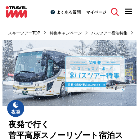
よくある質問
マイページ
スキーツアーTOP
特集キャンペーン
バスツアー宿泊特集
夜発で行く
菅平高原スノーリゾート宿泊ス