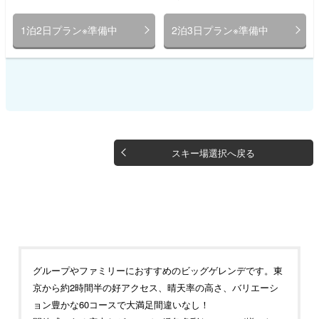
1泊2日プラン※準備中
2泊3日プラン※準備中
スキー場選択へ戻る
グループやファミリーにおすすめのビッグゲレンデです。東
京から約2時間半の好アクセス、晴天率の高さ、バリエーシ
ョン豊かな60コースで大満足間違いなし！