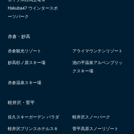
Hakuba47 ウインタースポ
ーツパーク
赤倉・妙高
赤倉観光リゾート
アライマウンテンリゾート
妙高杉ノ原スキー場
池の平温泉アルペンブリッ
クスキー場
赤倉温泉スキー場
軽井沢・菅平
佐久スキーガーデン パラダ
軽井沢スノーパーク
軽井沢プリンスホテルスキ
菅平高原スノーリゾート