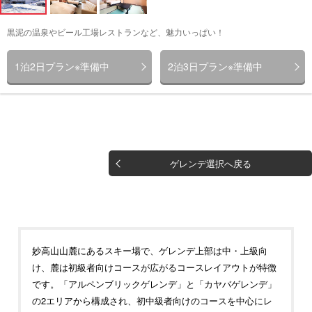
黒泥の温泉やビール工場レストランなど、魅力いっぱい！
1泊2日プラン※準備中
2泊3日プラン※準備中
ゲレンデ選択へ戻る
妙高山山麓にあるスキー場で、ゲレンデ上部は中・上級向
け、麓は初級者向けコースが広がるコースレイアウトが特徴
です。「アルペンブリックゲレンデ」と「カヤバゲレンデ」
の2エリアから構成され、初中級者向けのコースを中心にレ