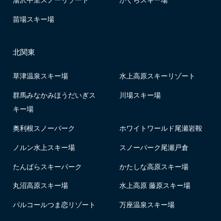
苗場スキー場
北関東
草津温泉スキー場
水上高原スキーリゾート
群馬みなかみほうだいぎス
川場スキー場
キー場
奥利根スノーパーク
ホワイトワールド尾瀬岩鞍
ノルン水上スキー場
スノーパーク尾瀬戸倉
たんばらスキーパーク
かたしな高原スキー場
丸沼高原スキー場
水上高原 藤原スキー場
パルコールつま恋リゾート
万座温泉スキー場