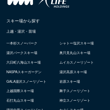
スキー場から探す
上越・湯沢・苗場
一本杉スノーパーク
シャトー塩沢スキー場
湯沢パークスキー場
奥只見丸山スキー場
六日町八海山スキー場
ムイカスノーリゾート
NASPAスキーガーデン
湯沢高原スキー場
GALA湯沢スノーリゾート
岩原スキー場
上越国際スキー場
舞子スノーリゾート
石打丸山スキー場
神立スノーリゾート
湯沢中里スノーリゾート
かぐらスキー場