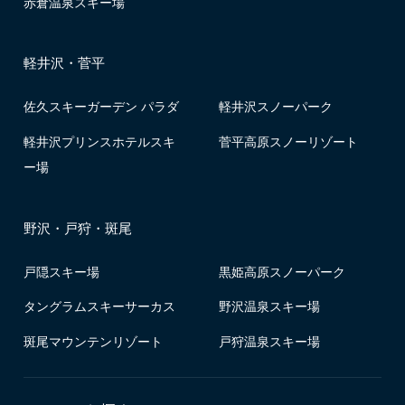
赤倉温泉スキー場
軽井沢・菅平
佐久スキーガーデン パラダ
軽井沢スノーパーク
軽井沢プリンスホテルスキ
菅平高原スノーリゾート
ー場
野沢・戸狩・斑尾
戸隠スキー場
黒姫高原スノーパーク
タングラムスキーサーカス
野沢温泉スキー場
斑尾マウンテンリゾート
戸狩温泉スキー場