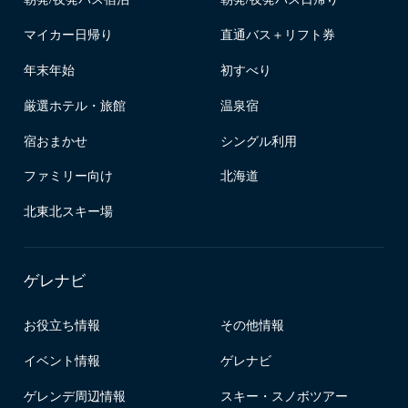
マイカー日帰り
直通バス＋リフト券
年末年始
初すべり
厳選ホテル・旅館
温泉宿
宿おまかせ
シングル利用
ファミリー向け
北海道
北東北スキー場
ゲレナビ
お役立ち情報
その他情報
イベント情報
ゲレナビ
ゲレンデ周辺情報
スキー・スノボツアー