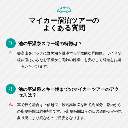
マイカー宿泊ツアーの
よくある質問
池の平温泉スキー場の特徴は？
妙高山をバックに野尻湖を眺望する開放的な雰囲気、ワイドな
緩斜面は小さなお子様から高齢の皆様にも安心して滑走をお楽
しみいただけます。
池の平温泉スキー場までのマイカーツアーのアク
セスは？
車で行く場合は上信越道・妙高高原ICを出て約10分、都内から
の所要時間は約4時間です。※所要時間はその日の道路状況や気
象状況により異なるので目安となります。