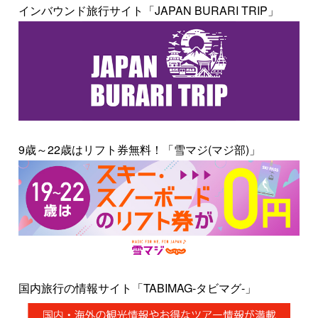
インバウンド旅行サイト「JAPAN BURARI TRIP」
9歳～22歳はリフト券無料！「雪マジ(マジ部)」
国内旅行の情報サイト「TABIMAG-タビマグ-」