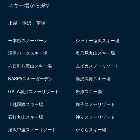
スキー場から探す
上越・湯沢・苗場
一本杉スノーパーク
シャトー塩沢スキー場
湯沢パークスキー場
奥只見丸山スキー場
六日町八海山スキー場
ムイカスノーリゾート
NASPAスキーガーデン
湯沢高原スキー場
GALA湯沢スノーリゾート
岩原スキー場
上越国際スキー場
舞子スノーリゾート
石打丸山スキー場
神立スノーリゾート
湯沢中里スノーリゾート
かぐらスキー場