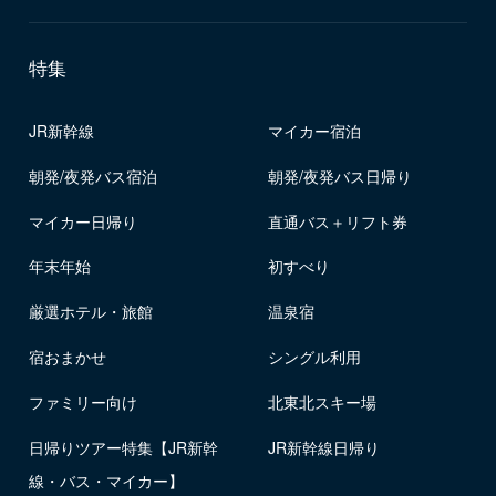
特集
JR新幹線
マイカー宿泊
朝発/夜発バス宿泊
朝発/夜発バス日帰り
マイカー日帰り
直通バス＋リフト券
年末年始
初すべり
厳選ホテル・旅館
温泉宿
宿おまかせ
シングル利用
ファミリー向け
北東北スキー場
日帰りツアー特集【JR新幹
JR新幹線日帰り
線・バス・マイカー】