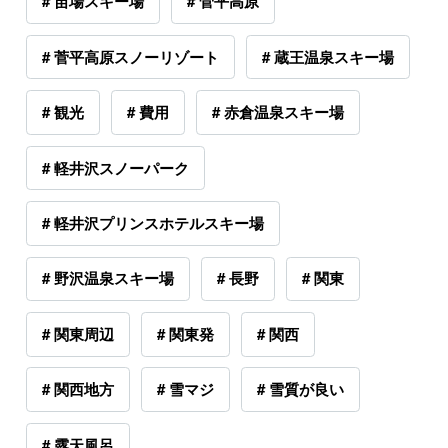
# 苗場スキー場
# 菅平高原
# 菅平高原スノーリゾート
# 蔵王温泉スキー場
# 観光
# 費用
# 赤倉温泉スキー場
# 軽井沢スノーパーク
# 軽井沢プリンスホテルスキー場
# 野沢温泉スキー場
# 長野
# 関東
# 関東周辺
# 関東発
# 関西
# 関西地方
# 雪マジ
# 雪質が良い
# 露天風呂