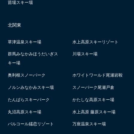
苗場スキー場
北関東
草津温泉スキー場
水上高原スキーリゾート
群馬みなかみほうだいぎス
川場スキー場
キー場
奥利根スノーパーク
ホワイトワールド尾瀬岩鞍
ノルンみなかみスキー場
スノーパーク尾瀬戸倉
たんばらスキーパーク
かたしな高原スキー場
丸沼高原スキー場
水上高原 藤原スキー場
パルコール嬬恋リゾート
万座温泉スキー場