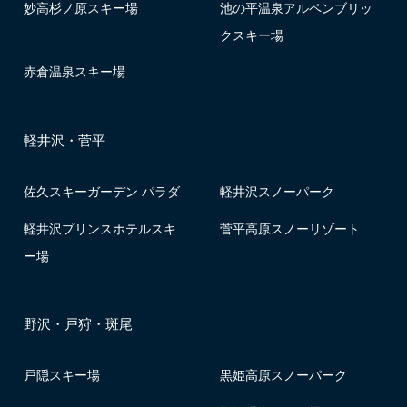
妙高杉ノ原スキー場
池の平温泉アルペンブリッ
クスキー場
赤倉温泉スキー場
軽井沢・菅平
佐久スキーガーデン パラダ
軽井沢スノーパーク
軽井沢プリンスホテルスキ
菅平高原スノーリゾート
ー場
野沢・戸狩・斑尾
戸隠スキー場
黒姫高原スノーパーク