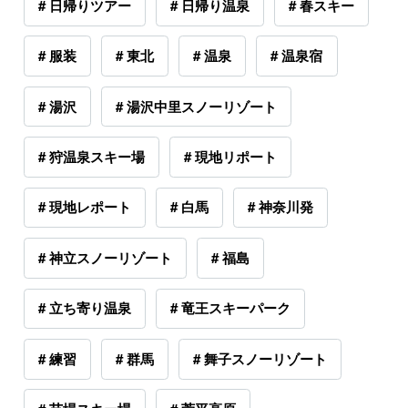
# 日帰りツアー
# 日帰り温泉
# 春スキー
# 服装
# 東北
# 温泉
# 温泉宿
# 湯沢
# 湯沢中里スノーリゾート
# 狩温泉スキー場
# 現地リポート
# 現地レポート
# 白馬
# 神奈川発
# 神立スノーリゾート
# 福島
# 立ち寄り温泉
# 竜王スキーパーク
# 練習
# 群馬
# 舞子スノーリゾート