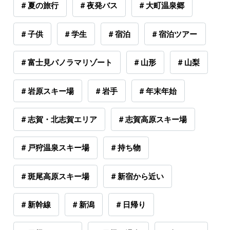
# 夏の旅行
# 夜発バス
# 大町温泉郷
# 子供
# 学生
# 宿泊
# 宿泊ツアー
# 富士見パノラマリゾート
# 山形
# 山梨
# 岩原スキー場
# 岩手
# 年末年始
# 志賀・北志賀エリア
# 志賀高原スキー場
# 戸狩温泉スキー場
# 持ち物
# 斑尾高原スキー場
# 新宿から近い
# 新幹線
# 新潟
# 日帰り