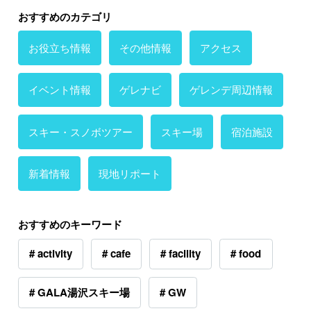
おすすめのカテゴリ
お役立ち情報
その他情報
アクセス
イベント情報
ゲレナビ
ゲレンデ周辺情報
スキー・スノボツアー
スキー場
宿泊施設
新着情報
現地リポート
おすすめのキーワード
# activity
# cafe
# facility
# food
# GALA湯沢スキー場
# GW