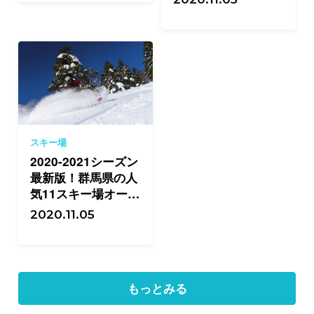
スキー場
2020-2021シーズン
最新版！群馬県の人
気11スキー場オープ
ン情報
2020.11.05
もっとみる