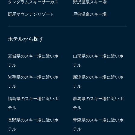
タングラムスキーサーカス
野沢温泉スキー場
斑尾マウンテンリゾート
戸狩温泉スキー場
ホテルから探す
宮城県のスキー場に近いホ
山形県のスキー場に近いホ
テル
テル
岩手県のスキー場に近いホ
新潟県のスキー場に近いホ
テル
テル
福島県のスキー場に近いホ
群馬県のスキー場に近いホ
テル
テル
長野県のスキー場に近いホ
青森県のスキー場に近いホ
テル
テル