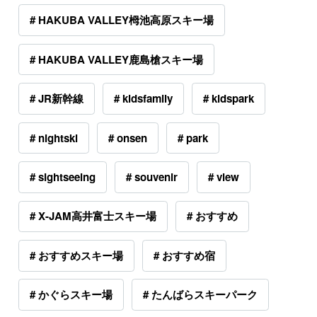
# HAKUBA VALLEY栂池高原スキー場
# HAKUBA VALLEY鹿島槍スキー場
# JR新幹線
# kidsfamily
# kidspark
# nightski
# onsen
# park
# sightseeing
# souvenir
# view
# X-JAM高井富士スキー場
# おすすめ
# おすすめスキー場
# おすすめ宿
# かぐらスキー場
# たんばらスキーパーク