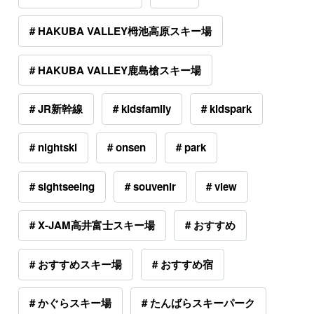
# HAKUBA VALLEY栂池高原スキー場
# HAKUBA VALLEY鹿島槍スキー場
# JR新幹線
# kidsfamily
# kidspark
# nightski
# onsen
# park
# sightseeing
# souvenir
# view
# X-JAM高井富士スキー場
# おすすめ
# おすすめスキー場
# おすすめ宿
# かぐらスキー場
# たんばらスキーパーク