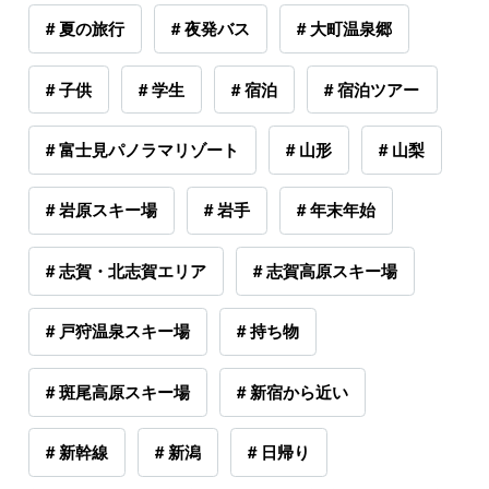
# 夏の旅行
# 夜発バス
# 大町温泉郷
# 子供
# 学生
# 宿泊
# 宿泊ツアー
# 富士見パノラマリゾート
# 山形
# 山梨
# 岩原スキー場
# 岩手
# 年末年始
# 志賀・北志賀エリア
# 志賀高原スキー場
# 戸狩温泉スキー場
# 持ち物
# 斑尾高原スキー場
# 新宿から近い
# 新幹線
# 新潟
# 日帰り