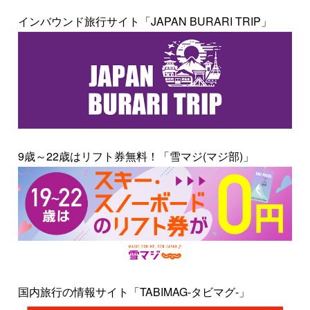
インバウンド旅行サイト「JAPAN BURARI TRIP」
9歳～22歳はリフト券無料！「雪マジ(マジ部)」
国内旅行の情報サイト「TABIMAG-タビマグ-」