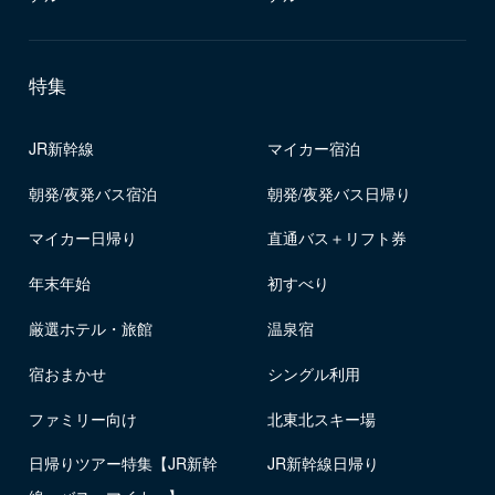
特集
JR新幹線
マイカー宿泊
朝発/夜発バス宿泊
朝発/夜発バス日帰り
マイカー日帰り
直通バス＋リフト券
年末年始
初すべり
厳選ホテル・旅館
温泉宿
宿おまかせ
シングル利用
ファミリー向け
北東北スキー場
日帰りツアー特集【JR新幹
JR新幹線日帰り