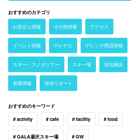
おすすめのカテゴリ
お役立ち情報
その他情報
アクセス
イベント情報
ゲレナビ
ゲレンデ周辺情報
スキー・スノボツアー
スキー場
宿泊施設
新着情報
現地リポート
おすすめのキーワード
# activity
# cafe
# facility
# food
# GALA湯沢スキー場
# GW