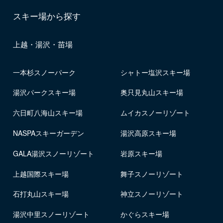
スキー場から探す
上越・湯沢・苗場
一本杉スノーパーク
シャトー塩沢スキー場
湯沢パークスキー場
奥只見丸山スキー場
六日町八海山スキー場
ムイカスノーリゾート
NASPAスキーガーデン
湯沢高原スキー場
GALA湯沢スノーリゾート
岩原スキー場
上越国際スキー場
舞子スノーリゾート
石打丸山スキー場
神立スノーリゾート
湯沢中里スノーリゾート
かぐらスキー場