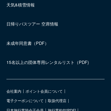
天気&積雪情報
日帰りバスツアー 空席情報
未成年同意書（PDF）
15名以上の団体専用レンタルリスト（PDF)
会社案内
ポイント会員について
電子クーポンについて
取扱代理店
日本旅行業協会正会員
旅行業約款[PDF]