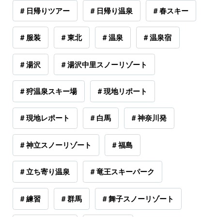
# 日帰りツアー
# 日帰り温泉
# 春スキー
# 服装
# 東北
# 温泉
# 温泉宿
# 湯沢
# 湯沢中里スノーリゾート
# 狩温泉スキー場
# 現地リポート
# 現地レポート
# 白馬
# 神奈川発
# 神立スノーリゾート
# 福島
# 立ち寄り温泉
# 竜王スキーパーク
# 練習
# 群馬
# 舞子スノーリゾート