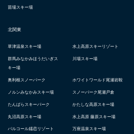
苗場スキー場
北関東
草津温泉スキー場
水上高原スキーリゾート
群馬みなかみほうだいぎス
川場スキー場
キー場
奥利根スノーパーク
ホワイトワールド尾瀬岩鞍
ノルンみなかみスキー場
スノーパーク尾瀬戸倉
たんばらスキーパーク
かたしな高原スキー場
丸沼高原スキー場
水上高原 藤原スキー場
パルコール嬬恋リゾート
万座温泉スキー場