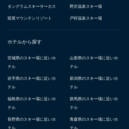
タングラムスキーサーカス
野沢温泉スキー場
斑尾マウンテンリゾート
戸狩温泉スキー場
ホテルから探す
宮城県のスキー場に近いホ
山形県のスキー場に近いホ
テル
テル
岩手県のスキー場に近いホ
新潟県のスキー場に近いホ
テル
テル
福島県のスキー場に近いホ
群馬県のスキー場に近いホ
テル
テル
長野県のスキー場に近いホ
青森県のスキー場に近いホ
テル
テル