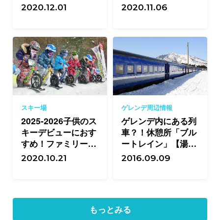
場20選
選
2020.12.01
2020.11.06
スキー場
ゲレンデ周辺情報
2025-2026子供のス
ゲレンデ内にある列
キーデビューにおす
車？！休憩所「ブル
すめ！ファミリーに
ートレイン」【湯沢
人気のスキー場25選
中里スノーリゾー
2020.10.21
2016.09.09
ト】
もっとみる