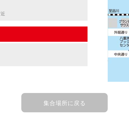
付近
集合場所に戻る