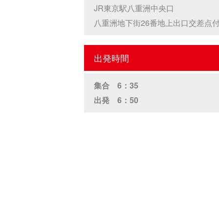
JR東京駅八重洲中央口
八重洲地下街26番地上出口交差点
出発時間
集合 6：35
出発 6：50