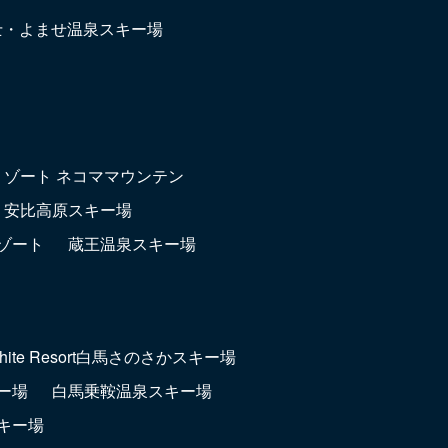
富士・よませ温泉スキー場
リゾート ネコママウンテン
安比高原スキー場
ゾート
蔵王温泉スキー場
hite Resort白馬さのさかスキー場
ー場
白馬乗鞍温泉スキー場
キー場