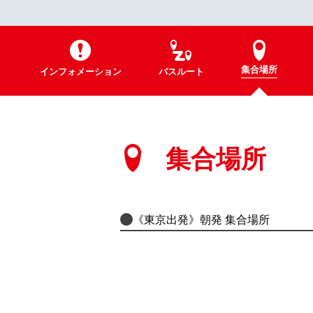
集合場所
インフォメーション
バスルート
集合場所
《東京出発》朝発 集合場所