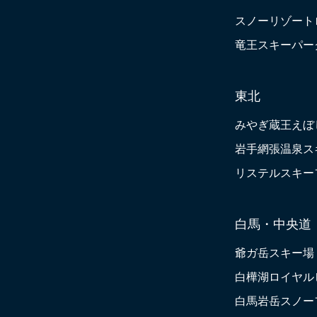
スノーリゾート
竜王スキーパー
東北
みやぎ蔵王えぼ
岩手網張温泉ス
リステルスキー
白馬・中央道
爺ガ岳スキー場
白樺湖ロイヤル
白馬岩岳スノー