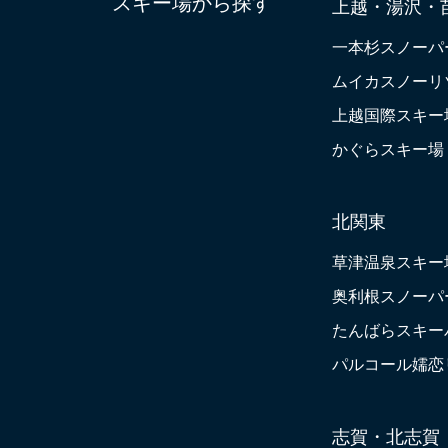
スキー場から探す
上越・湯沢・
一本杉スノーパ
ムイカスノーリ
上越国際スキー
かぐらスキー場
北関東
草津温泉スキー
奥利根スノーパ
たんばらスキー
パルコール嬬恋
志賀・北志賀