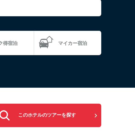
ラク得宿泊
マイカー宿泊
このホテルのツアーを探す