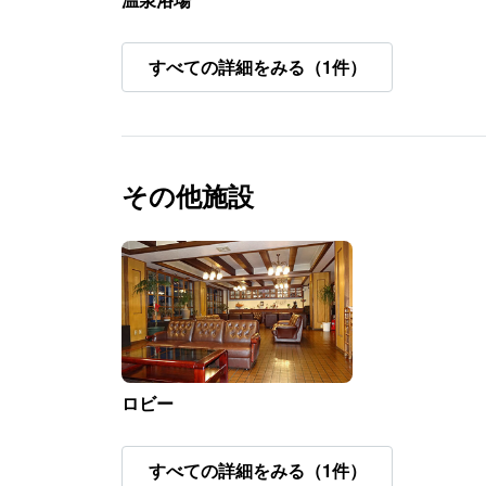
すべての詳細をみる（1件）
その他施設
ロビー
すべての詳細をみる（1件）