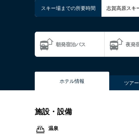
スキー場までの所要時間
志賀高原スキ
朝発宿泊バス
夜発
ホテル
情報
ツアー
施設・設備
温泉