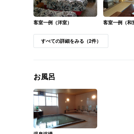
客室一例（洋室）
客室一例（和
すべての詳細をみる（2件）
お風呂
温泉浴場