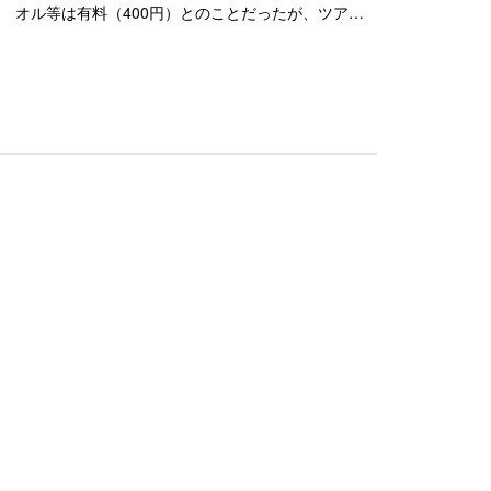
オル等は有料（400円）とのことだったが、ツアー
自体が安いので仕方なかろう。