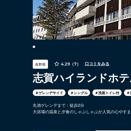
4.29（7）
口コミをみる
長野県
志賀ハイランドホテ
＃ゲレンデサイド
＃シングル
＃洗面トイレ付
＃
丸池ゲレンデまで：徒歩2分
大浴場の温泉と夕食のしゃぶしゃぶが人気の心やすま