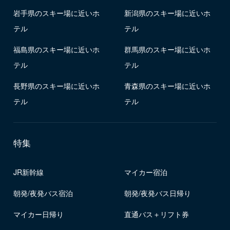
岩手県のスキー場に近いホ
新潟県のスキー場に近いホ
テル
テル
福島県のスキー場に近いホ
群馬県のスキー場に近いホ
テル
テル
長野県のスキー場に近いホ
青森県のスキー場に近いホ
テル
テル
特集
JR新幹線
マイカー宿泊
朝発/夜発バス宿泊
朝発/夜発バス日帰り
マイカー日帰り
直通バス＋リフト券