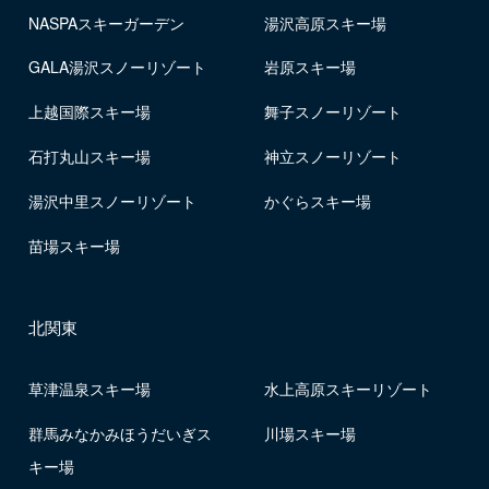
NASPAスキーガーデン
湯沢高原スキー場
GALA湯沢スノーリゾート
岩原スキー場
上越国際スキー場
舞子スノーリゾート
石打丸山スキー場
神立スノーリゾート
湯沢中里スノーリゾート
かぐらスキー場
苗場スキー場
北関東
草津温泉スキー場
水上高原スキーリゾート
群馬みなかみほうだいぎス
川場スキー場
キー場