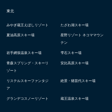
東北
みやぎ蔵王えぼしリゾート
たざわ湖スキー場
夏油高原スキー場
星野リゾート ネコママウン
テン
岩手網張温泉スキー場
雫石スキー場
青森スプリング・スキーリ
安比高原スキー場
ゾート
リステルスキーファンタジ
絶景・猪苗代スキー場
ア
グランデコスノーリゾート
蔵王温泉スキー場