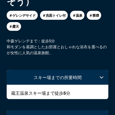
そう）
＃ゲレンデサイド
＃洗面トイレ付
＃温泉
＃禁煙
＃露天
中森ゲレンデまで：徒歩5分
和モダンを基調としたお部屋とおしゃれな浴衣を選べるの
が女性に人気の温泉旅館。
スキー場までの所要時間
蔵王温泉スキー場まで徒歩
分
5