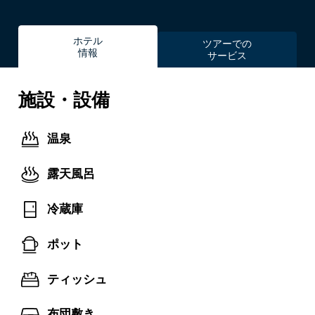
ホテル
ツアーでの
情報
サービス
施設・設備
温泉
露天風呂
冷蔵庫
ポット
ティッシュ
布団敷き