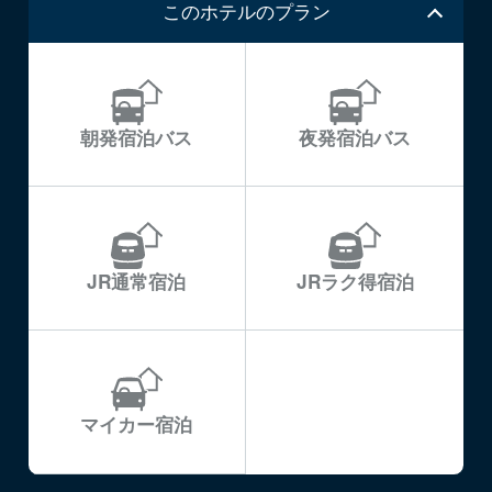
このホテルのプラン
朝発宿泊バス
夜発宿泊バス
JR通常宿泊
JRラク得宿泊
マイカー宿泊