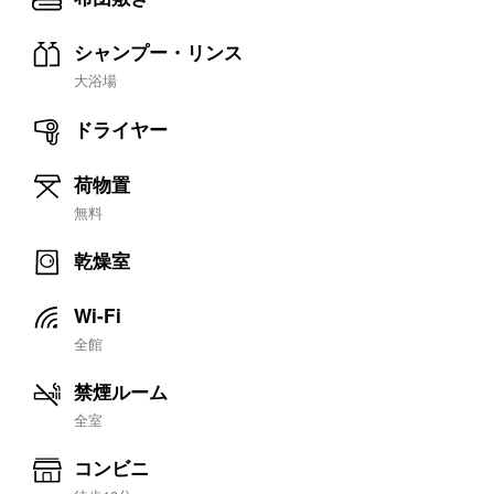
シャンプー・リンス
大浴場
ドライヤー
荷物置
無料
乾燥室
Wi-Fi
全館
禁煙ルーム
全室
コンビニ