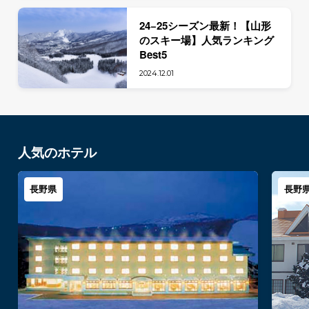
24−25シーズン最新！【山形
のスキー場】人気ランキング
Best5
2024.12.01
人気のホテル
長野県
長野