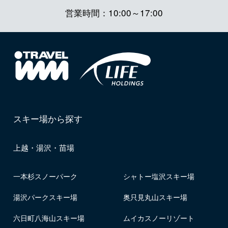
営業時間：10:00～17:00
スキー場から探す
上越・湯沢・苗場
一本杉スノーパーク
シャトー塩沢スキー場
湯沢パークスキー場
奥只見丸山スキー場
六日町八海山スキー場
ムイカスノーリゾート