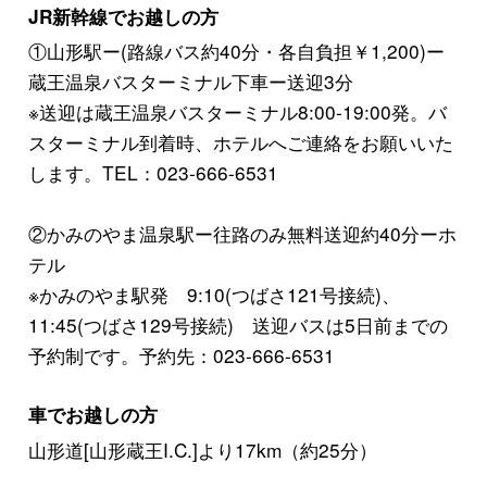
JR新幹線でお越しの方
①山形駅ー(路線バス約40分・各自負担￥1,200)ー
蔵王温泉バスターミナル下車ー送迎3分
※送迎は蔵王温泉バスターミナル8:00-19:00発。バ
スターミナル到着時、ホテルへご連絡をお願いいた
します。TEL：023-666-6531
②かみのやま温泉駅ー往路のみ無料送迎約40分ーホ
テル
※かみのやま駅発 9:10(つばさ121号接続)、
11:45(つばさ129号接続) 送迎バスは5日前までの
予約制です。予約先：023-666-6531
車でお越しの方
山形道[山形蔵王I.C.]より17km（約25分）