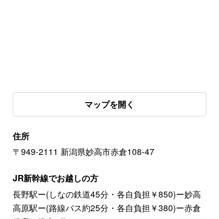
マップを開く
住所
〒949-2111 新潟県妙高市赤倉108-47
JR新幹線でお越しの方
長野駅ー(しなの鉄道45分・各自負担￥850)ー妙高
高原駅ー(路線バス約25分・各自負担￥380)ー赤倉