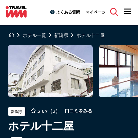
よくある質問
マイページ
ホテル一覧
新潟県
ホテル十二屋
3.67（3）
口コミをみる
新潟県
ホテル十二屋