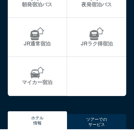
朝発宿泊バス
夜発宿泊バス
JR通常宿泊
JRラク得宿泊
マイカー宿泊
ホテル
ツアーでの
情報
サービス