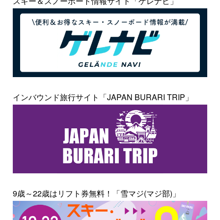
スキー＆スノーボード情報サイト「ゲレナビ」
インバウンド旅行サイト「JAPAN BURARI TRIP」
9歳～22歳はリフト券無料！「雪マジ(マジ部)」