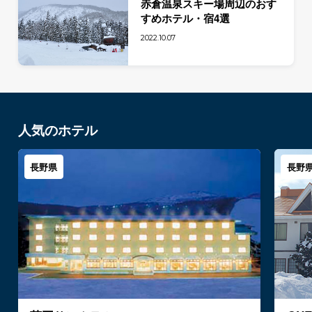
赤倉温泉スキー場周辺のおす
すめホテル・宿4選
2022.10.07
人気のホテル
長野県
長野