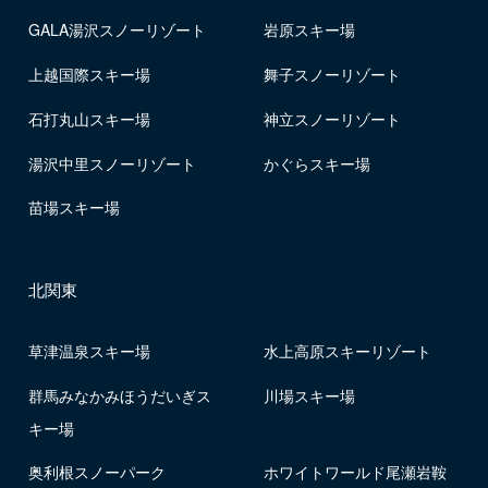
GALA湯沢スノーリゾート
岩原スキー場
上越国際スキー場
舞子スノーリゾート
石打丸山スキー場
神立スノーリゾート
湯沢中里スノーリゾート
かぐらスキー場
苗場スキー場
北関東
草津温泉スキー場
水上高原スキーリゾート
群馬みなかみほうだいぎス
川場スキー場
キー場
奥利根スノーパーク
ホワイトワールド尾瀬岩鞍