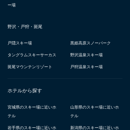
ー場
野沢・戸狩・斑尾
戸隠スキー場
黒姫高原スノーパーク
タングラムスキーサーカス
野沢温泉スキー場
斑尾マウンテンリゾート
戸狩温泉スキー場
ホテルから探す
宮城県のスキー場に近いホ
山形県のスキー場に近いホ
テル
テル
岩手県のスキー場に近いホ
新潟県のスキー場に近いホ