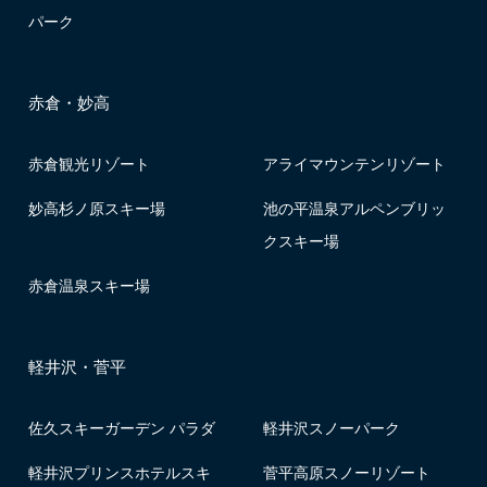
パーク
赤倉・妙高
赤倉観光リゾート
アライマウンテンリゾート
妙高杉ノ原スキー場
池の平温泉アルペンブリッ
クスキー場
赤倉温泉スキー場
軽井沢・菅平
佐久スキーガーデン パラダ
軽井沢スノーパーク
軽井沢プリンスホテルスキ
菅平高原スノーリゾート