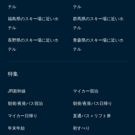
テル
テル
福島県のスキー場に近いホ
群馬県のスキー場に近いホ
テル
テル
長野県のスキー場に近いホ
青森県のスキー場に近いホ
テル
テル
特集
JR新幹線
マイカー宿泊
朝発/夜発バス宿泊
朝発/夜発バス日帰り
マイカー日帰り
直通バス＋リフト券
年末年始
初すべり