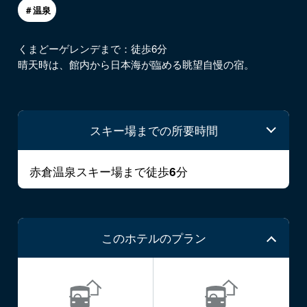
＃温泉
くまどーゲレンデまで：徒歩6分
晴天時は、館内から日本海が臨める眺望自慢の宿。
スキー場までの所要時間
赤倉温泉スキー場まで徒歩
分
6
このホテルのプラン