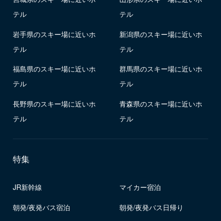
テル
テル
岩手県のスキー場に近いホ
新潟県のスキー場に近いホ
テル
テル
福島県のスキー場に近いホ
群馬県のスキー場に近いホ
テル
テル
長野県のスキー場に近いホ
青森県のスキー場に近いホ
テル
テル
特集
JR新幹線
マイカー宿泊
朝発/夜発バス宿泊
朝発/夜発バス日帰り