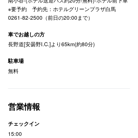
南小谷-(ホテル送迎バス約20分/無料)-ホテル前下車
※要予約 予約先：ホテルグリーンプラザ白馬
0261-82-2500（前日の20:00まで）
車でお越しの方
長野道[安曇野I.C.]より65km(約80分)
駐車場
無料
営業情報
チェックイン
15:00