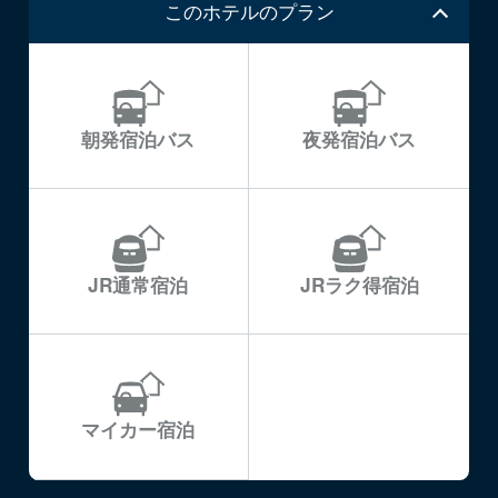
このホテルのプラン
朝発宿泊バス
夜発宿泊バス
JR通常宿泊
JRラク得宿泊
マイカー宿泊