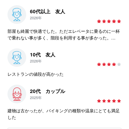
60代以上 友人
2026年
部屋も綺麗で快適でした。ただエレベータに乗るのに一杯
で乗れない事が多く、階段を利用する事が多かった。
スタッフの対応は良かった。食事もバイキング形式で種類
も多く、美味しくいただきました。
10代 友人
時間の整理券方式が良く、席に座れない事も無く、スムー
2026年
ズに食事が出来ました。
レストランの値段が高かった
20代 カップル
2025年
建物は古かったが、バイキングの種類や温泉にとても満足
した