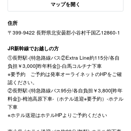
マップを開く
住所
〒399-9422 長野県北安曇郡小谷村千国乙12860-1
JR新幹線でお越しの方
①長野駅-(特急路線バス②Extra Line約115分/各自
負担￥3,000[昨年料金])-白馬コルチナ下車
※要予約 ご予約は発車オーライネットのHPをご確
認ください。
②長野駅-(特急路線バス95分/各自負担￥3,800[昨年
料金])-栂池高原下車-（ホテル送迎※要予約）-ホテル
下車
※ホテル送迎はホテルHPよりご予約ください