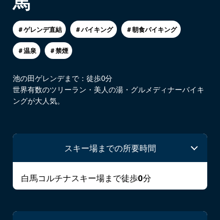
馬
＃ゲレンデ直結
＃バイキング
＃朝食バイキング
＃温泉
＃禁煙
池の田ゲレンデまで：徒歩0分
世界有数のツリーラン・美人の湯・グルメディナーバイキ
ングが大人気。
スキー場までの所要時間
白馬コルチナスキー場まで徒歩
分
0