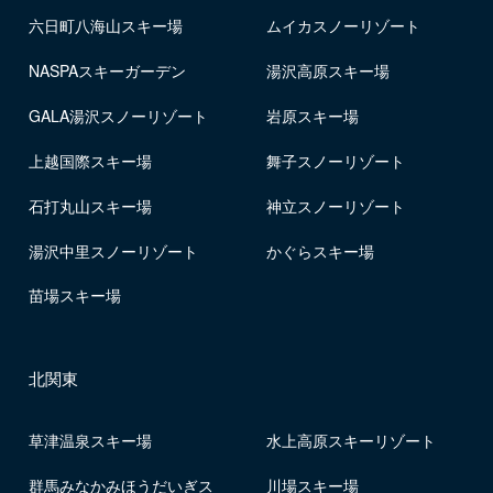
六日町八海山スキー場
ムイカスノーリゾート
NASPAスキーガーデン
湯沢高原スキー場
GALA湯沢スノーリゾート
岩原スキー場
上越国際スキー場
舞子スノーリゾート
石打丸山スキー場
神立スノーリゾート
湯沢中里スノーリゾート
かぐらスキー場
苗場スキー場
北関東
草津温泉スキー場
水上高原スキーリゾート
群馬みなかみほうだいぎス
川場スキー場