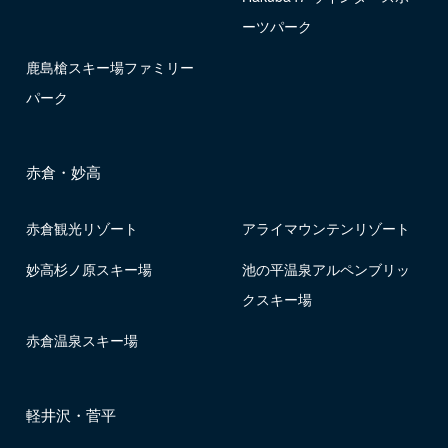
ーツパーク
鹿島槍スキー場ファミリー
パーク
赤倉・妙高
赤倉観光リゾート
アライマウンテンリゾート
妙高杉ノ原スキー場
池の平温泉アルペンブリッ
クスキー場
赤倉温泉スキー場
軽井沢・菅平