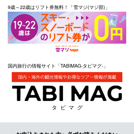
9歳～22歳はリフト券無料！「雪マジ(マジ部)」
国内旅行の情報サイト「TABIMAG-タビマグ-」