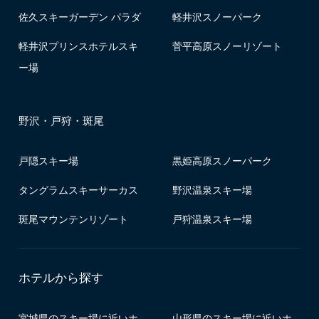
佐久スキーガーデン パラダ
軽井沢スノーパーク
軽井沢プリンスホテルスキ
菅平高原スノーリゾート
ー場
野沢・戸狩・斑尾
戸隠スキー場
黒姫高原スノーパーク
タングラムスキーサーカス
野沢温泉スキー場
斑尾マウンテンリゾート
戸狩温泉スキー場
ホテルから探す
宮城県のスキー場に近いホ
山形県のスキー場に近いホ