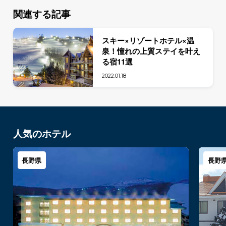
関連する記事
スキー×リゾートホテル×温
泉！憧れの上質ステイを叶え
る宿11選
2022.01.18
人気のホテル
長野県
長野