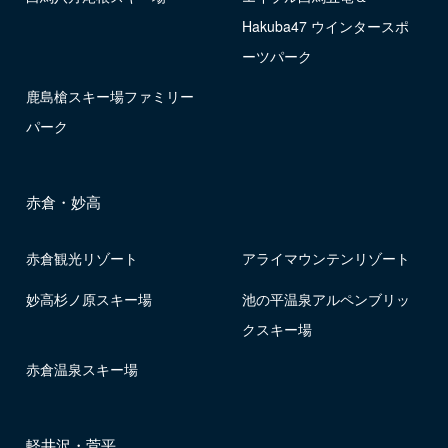
Hakuba47 ウインタースポ
ーツパーク
鹿島槍スキー場ファミリー
パーク
赤倉・妙高
赤倉観光リゾート
アライマウンテンリゾート
妙高杉ノ原スキー場
池の平温泉アルペンブリッ
クスキー場
赤倉温泉スキー場
軽井沢・菅平