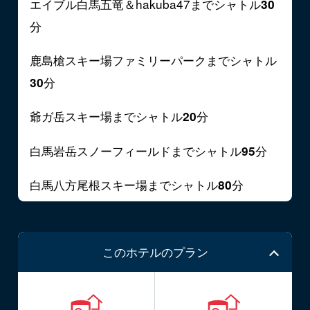
エイブル白馬五竜＆hakuba47までシャトル
30
分
鹿島槍スキー場ファミリーパークまでシャトル
分
30
爺ガ岳スキー場までシャトル
分
20
白馬岩岳スノーフィールドまでシャトル
分
95
白馬八方尾根スキー場までシャトル
分
80
このホテルのプラン