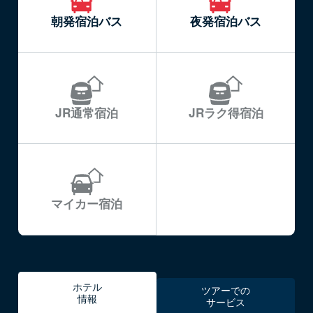
朝発宿泊バス
夜発宿泊バス
JR通常宿泊
JRラク得宿泊
マイカー宿泊
ホテル
ツアーでの
情報
サービス