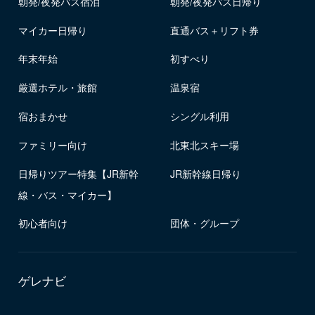
朝発/夜発バス宿泊
朝発/夜発バス日帰り
マイカー日帰り
直通バス＋リフト券
年末年始
初すべり
厳選ホテル・旅館
温泉宿
宿おまかせ
シングル利用
ファミリー向け
北東北スキー場
日帰りツアー特集【JR新幹
JR新幹線日帰り
線・バス・マイカー】
初心者向け
団体・グループ
ゲレナビ