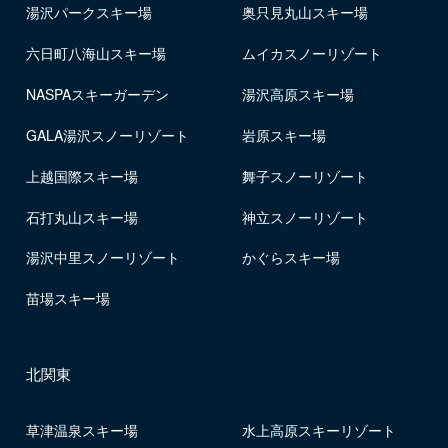
湯沢パークスキー場
奥只見丸山スキー場
六日町八海山スキー場
ムイカスノーリゾート
NASPAスキーガーデン
湯沢高原スキー場
GALA湯沢スノーリゾート
岩原スキー場
上越国際スキー場
舞子スノーリゾート
石打丸山スキー場
神立スノーリゾート
湯沢中里スノーリゾート
かぐらスキー場
苗場スキー場
北関東
草津温泉スキー場
水上高原スキーリゾート