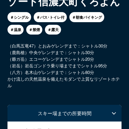
ゾート信濃大町くろよん
＃シングル
＃バス･トイレ付
＃朝食バイキング
＃温泉
＃禁煙
＃露天
（白馬五竜47）とおみゲレンデまで：シャトル30分
（鹿島槍）中央ゲレンデまで：シャトル30分
（爺ガ岳）エコーゲレンデまでシャトル20分
（岩岳）岩岳ゴンドラ乗り場までまでシャトル95分
（八方）名木山ゲレンデまで：シャトル80分
かけ流しの天然温泉を備えたモダンで上質なリゾートホテ
ル
スキー場までの所要時間