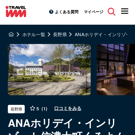
よくある質問
マイページ
ホテル一覧
長野県
ANAホリデイ・インリゾー
5（1）
口コミをみる
長野県
ANAホリデイ・インリ