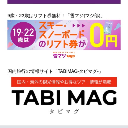
9歳～22歳はリフト券無料！「雪マジ(マジ部)」
国内旅行の情報サイト「TABIMAG-タビマグ-」