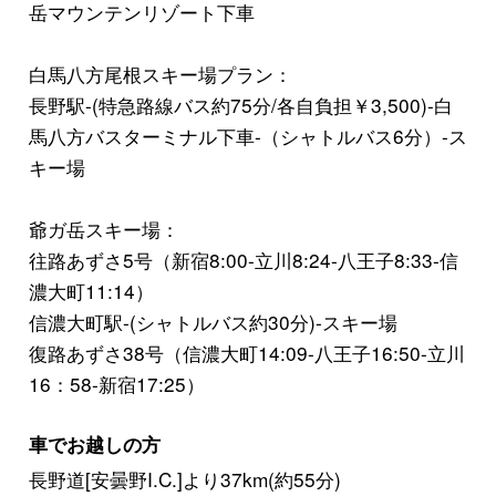
岳マウンテンリゾート下車
白馬八方尾根スキー場プラン：
長野駅-(特急路線バス約75分/各自負担￥3,500)-白
馬八方バスターミナル下車-（シャトルバス6分）-ス
キー場
爺ガ岳スキー場：
往路あずさ5号（新宿8:00-立川8:24-八王子8:33-信
濃大町11:14）
信濃大町駅-(シャトルバス約30分)-スキー場
復路あずさ38号（信濃大町14:09-八王子16:50-立川
16：58-新宿17:25）
車でお越しの方
長野道[安曇野I.C.]より37km(約55分)