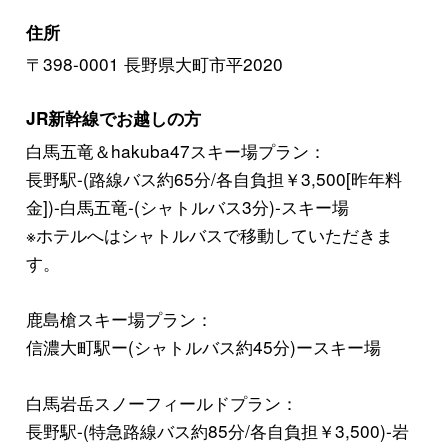
住所
〒398-0001 長野県大町市平2020
JR新幹線でお越しの方
白馬五竜＆hakuba47スキー場プラン：
長野駅-(路線バス約65分/各自負担￥3,500[昨年料
金])-白馬五竜-(シャトルバス3分)-スキー場
※ホテルへはシャトルバスで移動していただきま
す。
鹿島槍スキー場プラン：
信濃大町駅ー(シャトルバス約45分)ースキー場
白馬岩岳スノーフィールドプラン：
長野駅-(特急路線バス約85分/各自負担￥3,500)-岩