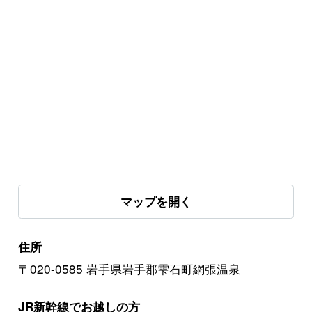
マップを開く
住所
〒020-0585 岩手県岩手郡雫石町網張温泉
JR新幹線でお越しの方