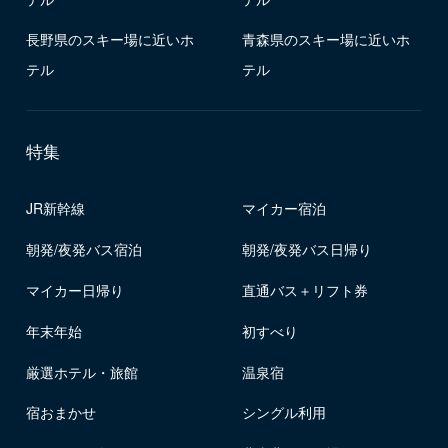
長野県のスキー場に近いホ
青森県のスキー場に近いホ
テル
テル
特集
JR新幹線
マイカー宿泊
朝発/夜発バス宿泊
朝発/夜発バス日帰り
マイカー日帰り
直通バス＋リフト券
年末年始
初すべり
厳選ホテル・旅館
温泉宿
宿おまかせ
シングル利用