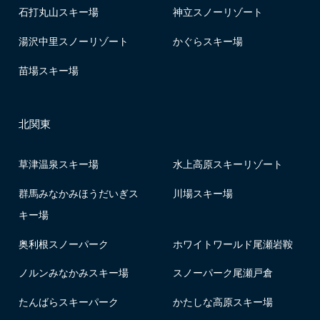
石打丸山スキー場
神立スノーリゾート
湯沢中里スノーリゾート
かぐらスキー場
苗場スキー場
北関東
草津温泉スキー場
水上高原スキーリゾート
群馬みなかみほうだいぎス
川場スキー場
キー場
奥利根スノーパーク
ホワイトワールド尾瀬岩鞍
ノルンみなかみスキー場
スノーパーク尾瀬戸倉
たんばらスキーパーク
かたしな高原スキー場