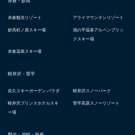
赤倉・妙高
赤倉観光リゾート
アライマウンテンリゾート
妙高杉ノ原スキー場
池の平温泉アルペンブリッ
クスキー場
赤倉温泉スキー場
軽井沢・菅平
佐久スキーガーデン パラダ
軽井沢スノーパーク
軽井沢プリンスホテルスキ
菅平高原スノーリゾート
ー場
野沢・戸狩・斑尾