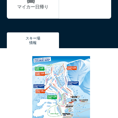
マイカー日帰り
スキー場
情報