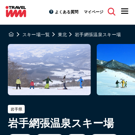
よくある質問
マイページ
スキー場一覧
東北
岩手網張温泉スキー場
岩手県
岩手網張温泉スキー場