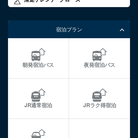
宿泊プラン
朝発宿泊バス
夜発宿泊バス
JR通常宿泊
JRラク得宿泊