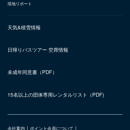
現地リポート
天気&積雪情報
日帰りバスツアー 空席情報
未成年同意書（PDF）
15名以上の団体専用レンタルリスト（PDF)
会社案内
ポイント会員について