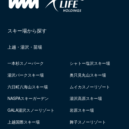
スキー場から探す
上越・湯沢・苗場
一本杉スノーパーク
シャトー塩沢スキー場
湯沢パークスキー場
奥只見丸山スキー場
六日町八海山スキー場
ムイカスノーリゾート
NASPAスキーガーデン
湯沢高原スキー場
GALA湯沢スノーリゾート
岩原スキー場
上越国際スキー場
舞子スノーリゾート