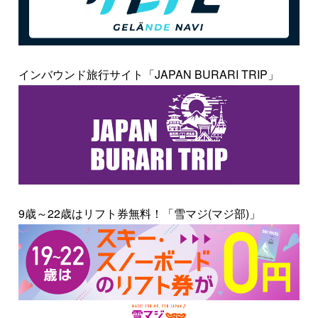
インバウンド旅行サイト「JAPAN BURARI TRIP」
9歳～22歳はリフト券無料！「雪マジ(マジ部)」