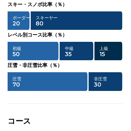
スキー・スノボ比率（％）
ボーダー
スキーヤー
20
80
レベル別コース比率（％）
初級
中級
上級
50
35
15
圧雪・非圧雪比率（％）
圧雪
非圧雪
70
30
コース