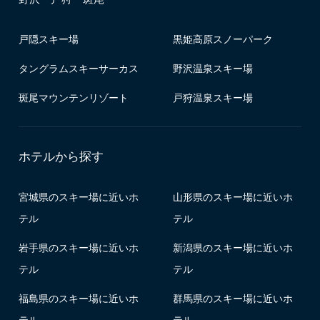
戸隠スキー場
黒姫高原スノーパーク
タングラムスキーサーカス
野沢温泉スキー場
斑尾マウンテンリゾート
戸狩温泉スキー場
ホテルから探す
宮城県のスキー場に近いホ
山形県のスキー場に近いホ
テル
テル
岩手県のスキー場に近いホ
新潟県のスキー場に近いホ
テル
テル
福島県のスキー場に近いホ
群馬県のスキー場に近いホ
テル
テル