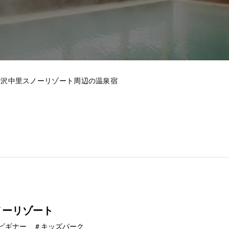
湯沢中里スノーリゾート周辺の温泉宿
ノーリゾート
ビギナー ＃キッズパーク