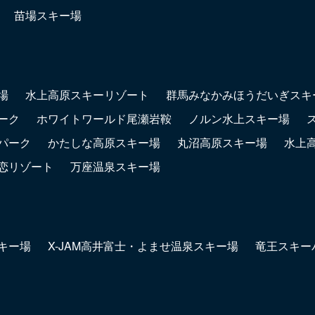
苗場スキー場
場
水上高原スキーリゾート
群馬みなかみほうだいぎスキ
ーク
ホワイトワールド尾瀬岩鞍
ノルン水上スキー場
パーク
かたしな高原スキー場
丸沼高原スキー場
水上
恋リゾート
万座温泉スキー場
キー場
X-JAM高井富士・よませ温泉スキー場
竜王スキー