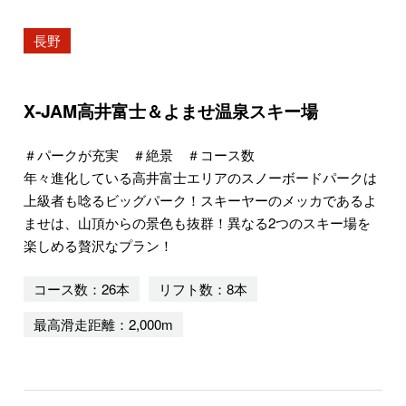
長野
X-JAM高井富士＆よませ温泉スキー場
＃パークが充実 ＃絶景 ＃コース数
年々進化している高井富士エリアのスノーボードパークは
上級者も唸るビッグパーク！スキーヤーのメッカであるよ
ませは、山頂からの景色も抜群！異なる2つのスキー場を
楽しめる贅沢なプラン！
コース数：26本
リフト数：8本
最高滑走距離：2,000m