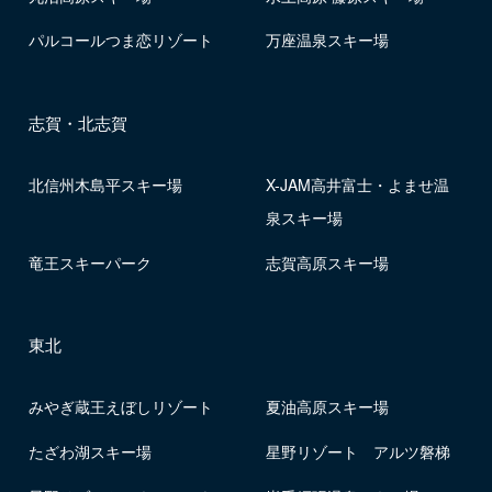
パルコールつま恋リゾート
万座温泉スキー場
志賀・北志賀
北信州木島平スキー場
X-JAM高井富士・よませ温
泉スキー場
竜王スキーパーク
志賀高原スキー場
東北
みやぎ蔵王えぼしリゾート
夏油高原スキー場
たざわ湖スキー場
星野リゾート アルツ磐梯