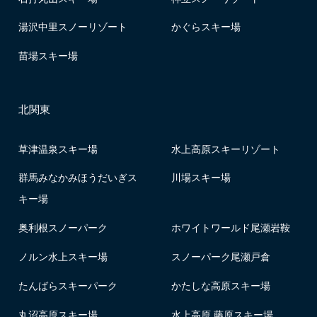
湯沢中里スノーリゾート
かぐらスキー場
苗場スキー場
北関東
草津温泉スキー場
水上高原スキーリゾート
群馬みなかみほうだいぎス
川場スキー場
キー場
奥利根スノーパーク
ホワイトワールド尾瀬岩鞍
ノルン水上スキー場
スノーパーク尾瀬戸倉
たんばらスキーパーク
かたしな高原スキー場
丸沼高原スキー場
水上高原 藤原スキー場