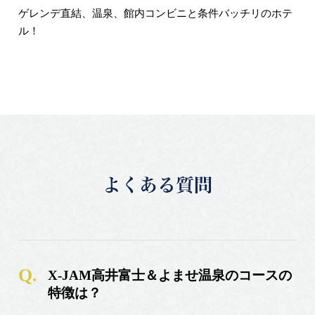
ゲレンデ直結、温泉、館内コンビニと条件バッチリのホテ
ル！
X-JAM高井富士＆よませ温泉のコースの
特徴は？