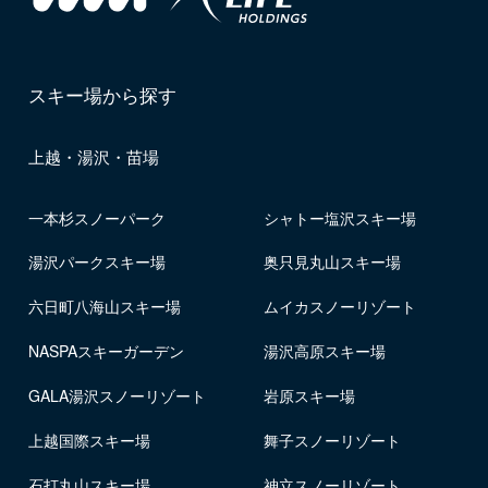
スキー場から探す
上越・湯沢・苗場
一本杉スノーパーク
シャトー塩沢スキー場
湯沢パークスキー場
奥只見丸山スキー場
六日町八海山スキー場
ムイカスノーリゾート
NASPAスキーガーデン
湯沢高原スキー場
GALA湯沢スノーリゾート
岩原スキー場
上越国際スキー場
舞子スノーリゾート
石打丸山スキー場
神立スノーリゾート