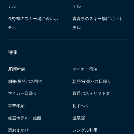
テル
テル
長野県のスキー場に近いホ
青森県のスキー場に近いホ
テル
テル
特集
JR新幹線
マイカー宿泊
朝発/夜発バス宿泊
朝発/夜発バス日帰り
マイカー日帰り
直通バス＋リフト券
年末年始
初すべり
厳選ホテル・旅館
温泉宿
宿おまかせ
シングル利用