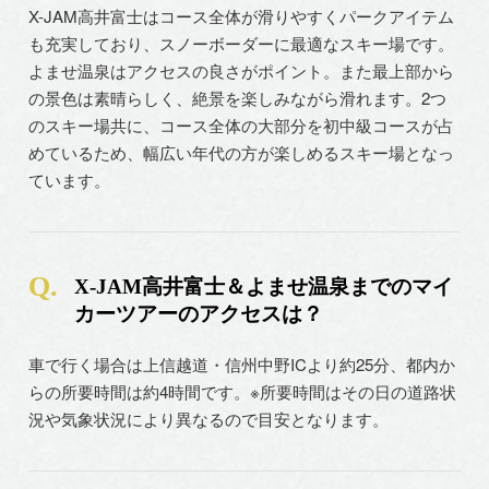
X-JAM高井富士はコース全体が滑りやすくパークアイテム
も充実しており、スノーボーダーに最適なスキー場です。
よませ温泉はアクセスの良さがポイント。また最上部から
の景色は素晴らしく、絶景を楽しみながら滑れます。2つ
のスキー場共に、コース全体の大部分を初中級コースが占
めているため、幅広い年代の方が楽しめるスキー場となっ
ています。
X-JAM高井富士＆よませ温泉までのマイ
カーツアーのアクセスは？
車で行く場合は上信越道・信州中野ICより約25分、都内か
らの所要時間は約4時間です。※所要時間はその日の道路状
況や気象状況により異なるので目安となります。