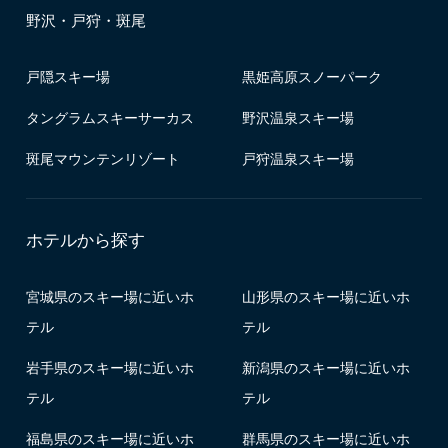
野沢・戸狩・斑尾
戸隠スキー場
黒姫高原スノーパーク
タングラムスキーサーカス
野沢温泉スキー場
斑尾マウンテンリゾート
戸狩温泉スキー場
ホテルから探す
宮城県のスキー場に近いホ
山形県のスキー場に近いホ
テル
テル
岩手県のスキー場に近いホ
新潟県のスキー場に近いホ
テル
テル
福島県のスキー場に近いホ
群馬県のスキー場に近いホ