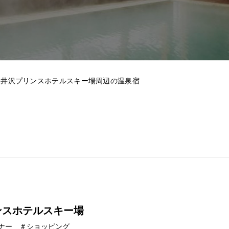
軽井沢プリンスホテルスキー場周辺の温泉宿
ンスホテルスキー場
ナー ＃ショッピング