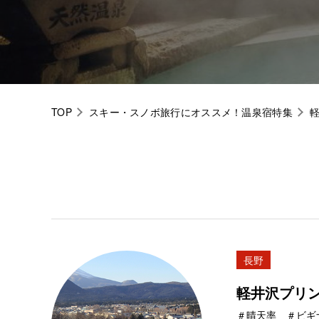
TOP
スキー・スノボ旅行にオススメ！温泉宿特集
長野
軽井沢プリ
＃晴天率 ＃ビギ