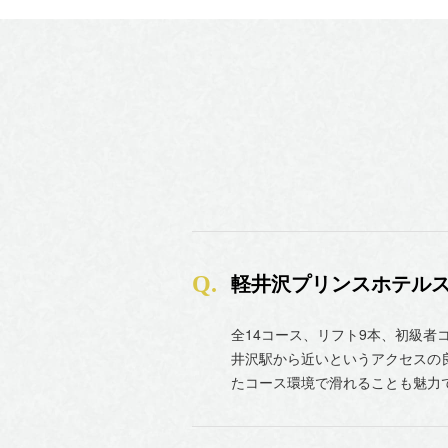
軽井沢プリンスホテル
全14コース、リフト9本、初級者
井沢駅から近いというアクセスの
たコース環境で滑れることも魅力