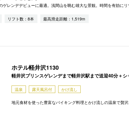
のゲレンデデビューに最適。浅間山を眺む雄大な景観。時間を有効にリ
リフト数：8本
最高滑走距離：1,519m
ホテル軽井沢1130
軽井沢プリンスゲレンデまで軽井沢駅まで送迎40分＋シ
温泉
露天風呂付
かけ流し
地元食材を使った豊富なバイキング料理とかけ流しの温泉で贅沢