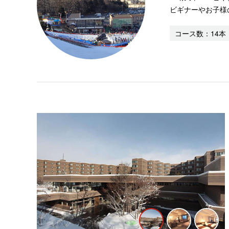
ビギナーやお子様
コース数：14本