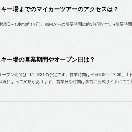
スキー場までのマイカーツアーのアクセスは？
沢IC～13km(約14分)、都内からの所要時間は約3時間です。※所要
スキー場の営業期間やオープン日は？
間は11/1-3/31の予定です。営業時間は平日8:00～17:00、土日祝8:0
は積雪状況によって変動があります。営業日や時間は事前に公式サイトにてご確認