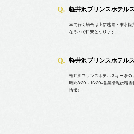
軽井沢プリンスホテル
車で行く場合は上信越道・碓氷軽井
なるので目安となります。
軽井沢プリンスホテル
軽井沢プリンスホテルスキー場のオープン期
時間8:30～16:30※営業情報
情報）